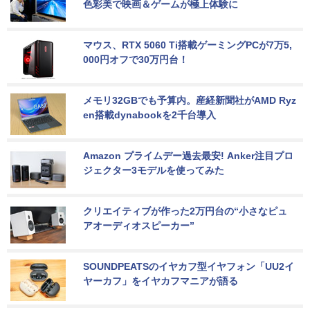
色彩美で映画＆ゲームが極上体験に
マウス、RTX 5060 Ti搭載ゲーミングPCが7万5,
000円オフで30万円台！
メモリ32GBでも予算内。産経新聞社がAMD Ryz
en搭載dynabookを2千台導入
Amazon プライムデー過去最安! Anker注目プロ
ジェクター3モデルを使ってみた
クリエイティブが作った2万円台の“小さなピュ
アオーディオスピーカー”
SOUNDPEATSのイヤカフ型イヤフォン「UU2イ
ヤーカフ」をイヤカフマニアが語る