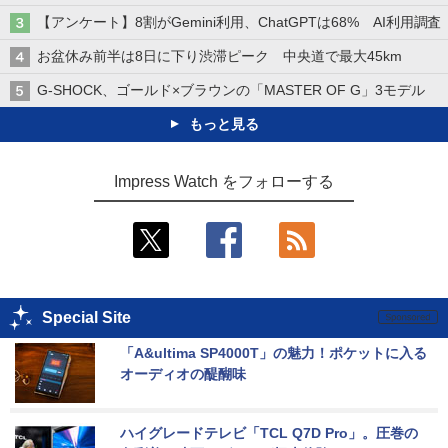
【アンケート】8割がGemini利用、ChatGPTは68% AI利用調査
お盆休み前半は8日に下り渋滞ピーク 中央道で最大45km
G-SHOCK、ゴールド×ブラウンの「MASTER OF G」3モデル
もっと見る
Impress Watch をフォローする
Special Site
「A&ultima SP4000T」の魅力！ポケットに入る
オーディオの醍醐味
ハイグレードテレビ「TCL Q7D Pro」。圧巻の