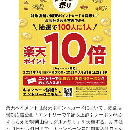
楽天ペイメントは楽天ポイントカードにおいて、飲食店
横断応援企画「エントリーで半額以上割引クーポンが必
ずもらえる!特典山盛りグルメ祭り」を実施する。期間は
7月1日から31日まで。キャンペーン参加加盟店はロイヤ