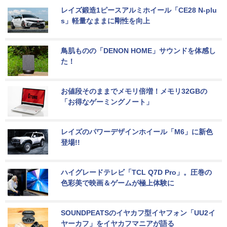
レイズ鍛造1ピースアルミホイール「CE28 N-plu
s」軽量なままに剛性を向上
鳥肌ものの「DENON HOME」サウンドを体感し
た！
お値段そのままでメモリ倍増！メモリ32GBの
「お得なゲーミングノート」
レイズのパワーデザインホイール「M6」に新色
登場!!
ハイグレードテレビ「TCL Q7D Pro」。圧巻の
色彩美で映画＆ゲームが極上体験に
SOUNDPEATSのイヤカフ型イヤフォン「UU2イ
ヤーカフ」をイヤカフマニアが語る