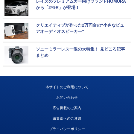
レイズのプレミアムカー向けブランドHOMURA
から「2×9R」が登場！
クリエイティブが作った2万円台の“小さなピュ
アオーディオスピーカー”
ソニーミラーレス一眼の大特集！ 見どころ記事
まとめ
本サイトのご利用について
お問い合わせ
広告掲載のご案内
編集部へのご連絡
プライバシーポリシー