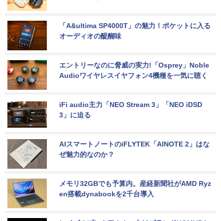
「A&ultima SP4000T」の魅力！ポケットに入る
オーディオの醍醐味
エントリーなのに脅威の実力!「Osprey」Noble 
Audioワイヤレスイヤフォン4機種を一気に聴く
iFi audio主力「NEO Stream 3」「NEO iDSD 
3」に迫る
AIスマートノートのiFLYTEK「AINOTE 2」はな
ぜ魅力的なのか？
メモリ32GBでも予算内。産経新聞社がAMD Ryz
en搭載dynabookを2千台導入