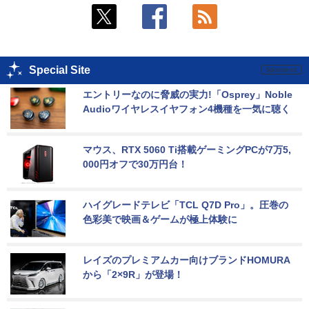
Special Site
エントリーなのに脅威の実力!「Osprey」Noble 
Audioワイヤレスイヤフォン4機種を一気に聴く
マウス、RTX 5060 Ti搭載ゲーミングPCが7万5,
000円オフで30万円台！
ハイグレードテレビ「TCL Q7D Pro」。圧巻の
色彩美で映画＆ゲームが極上体験に
レイズのプレミアムカー向けブランドHOMURA
から「2×9R」が登場！