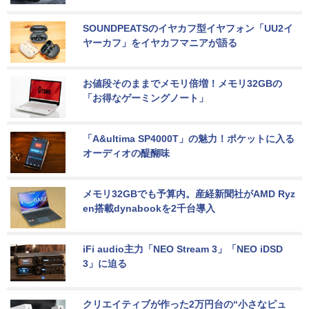
SOUNDPEATSのイヤカフ型イヤフォン「UU2イ
ヤーカフ」をイヤカフマニアが語る
お値段そのままでメモリ倍増！メモリ32GBの
「お得なゲーミングノート」
「A&ultima SP4000T」の魅力！ポケットに入る
オーディオの醍醐味
メモリ32GBでも予算内。産経新聞社がAMD Ryz
en搭載dynabookを2千台導入
iFi audio主力「NEO Stream 3」「NEO iDSD 
3」に迫る
クリエイティブが作った2万円台の“小さなピュ