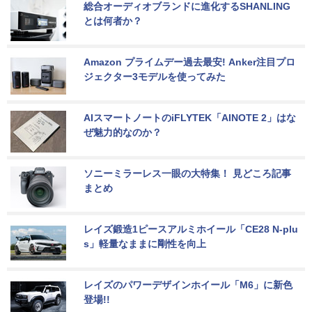
総合オーディオブランドに進化するSHANLING
とは何者か？
Amazon プライムデー過去最安! Anker注目プロ
ジェクター3モデルを使ってみた
AIスマートノートのiFLYTEK「AINOTE 2」はな
ぜ魅力的なのか？
ソニーミラーレス一眼の大特集！ 見どころ記事
まとめ
レイズ鍛造1ピースアルミホイール「CE28 N-plu
s」軽量なままに剛性を向上
レイズのパワーデザインホイール「M6」に新色
登場!!