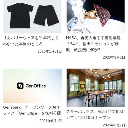
リカバリーウェアを半年試して
NASA、再突入迫る宇宙望遠鏡
わかった本当のところ
「Swift」救出ミッションが難
航　救援機に何が?
2026年1月31日
2026年8月6日
Genspark、オープンソースAIオ
スターバックス、横浜に“文化財
フィス「GenOffice」を無料公開
カフェ”8月10日オープン
2026年8月4日
2026年8月7日