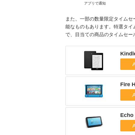
アプリで通知
また、一部の数量限定タイムセ
能なものもあります。特選タイ
で、目当ての商品のタイムセー
Kindl
Fire
Echo