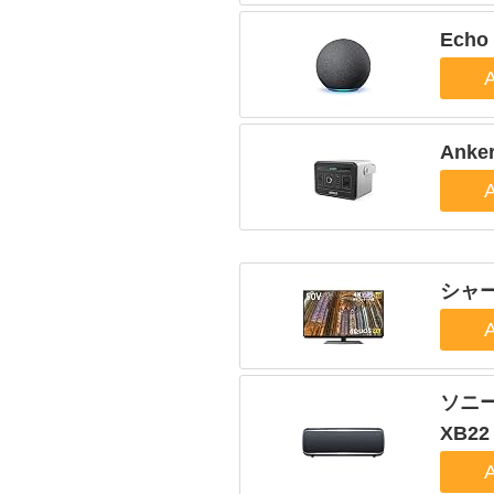
Ech
Anke
シャー
ソニー
XB22