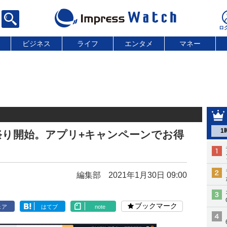
ビジネス
ライフ
エンタメ
マネー
1
ル祭り開始。アプリ+キャンペーンでお得
編集部
2021年1月30日 09:00
ブックマーク
ェア
はてブ
note