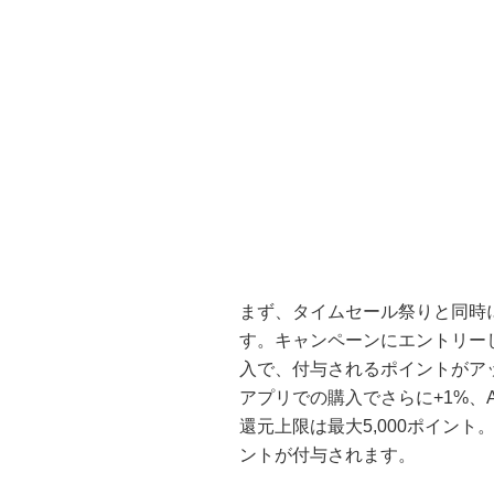
まず、タイムセール祭りと同時
す。キャンペーンにエントリーし、
入で、付与されるポイントがアッ
アプリでの購入でさらに+1%、Ama
還元上限は最大5,000ポイント。
ントが付与されます。