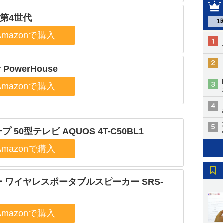
o 第4世代
1
r PowerHouse
プ 50型テレビ AQUOS 4T-C50BL1
 ワイヤレスポータブルスピーカー SRS-