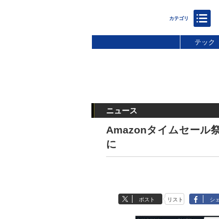
テック
ニュース
Amazonタイムセー
に
ポスト
リスト
シ