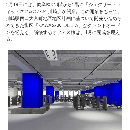
5月19日には、商業棟の3階から5階に「ジェクサー・フ
ィットネス&スパ24 川崎」が開業。この開業をもって、
川崎駅西口大宮町地区地区計画に基づいて開発が進めら
れてきた街区「KAWASAKI DELTA」がグランドオープ
ンを迎える。隣接するオフィス棟は、4月に完成を迎え
る。