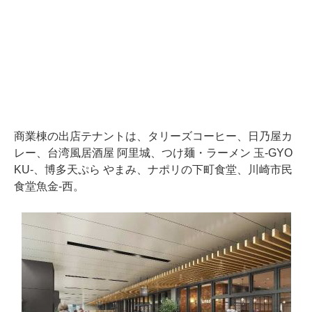
商業棟の出店テナントは、タリーズコーヒー、日乃屋カ
レー、台湾風居酒屋 阿里城、つけ麺・ラーメン 玉-GYO
KU-、博多天ぷら やまみ、ナポリの下町食堂、川崎市民
食堂魚金-西。