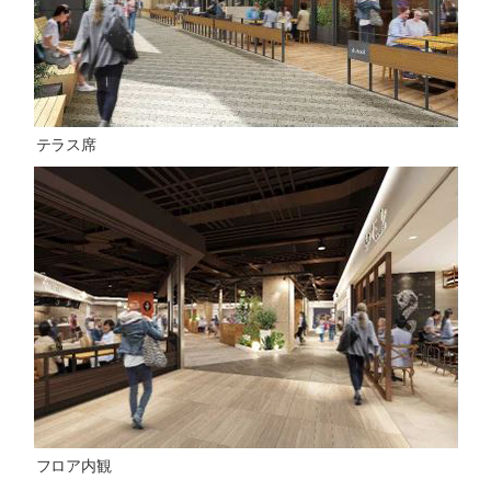
テラス席
フロア内観