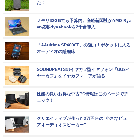
た！
メモリ32GBでも予算内。産経新聞社がAMD Ryz
en搭載dynabookを2千台導入
「A&ultima SP4000T」の魅力！ポケットに入る
オーディオの醍醐味
SOUNDPEATSのイヤカフ型イヤフォン「UU2イ
ヤーカフ」をイヤカフマニアが語る
性能の良いお得な中古PC情報はこのページでチ
ェック！
クリエイティブが作った2万円台の“小さなピュ
アオーディオスピーカー”