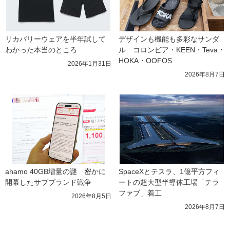
リカバリーウェアを半年試して
デザインも機能も多彩なサンダ
わかった本当のところ
ル　コロンビア・KEEN・Teva・
HOKA・OOFOS
2026年1月31日
2026年8月7日
ahamo 40GB増量の謎　密かに
SpaceXとテスラ、1億平方フィ
開幕したサブブランド戦争
ートの超大型半導体工場「テラ
ファブ」着工
2026年8月5日
2026年8月7日