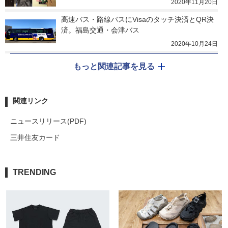
2020年11月20日
高速バス・路線バスにVisaのタッチ決済とQR決
済。福島交通・会津バス
2020年10月24日
もっと関連記事を見る
関連リンク
ニュースリリース(PDF)
三井住友カード
TRENDING