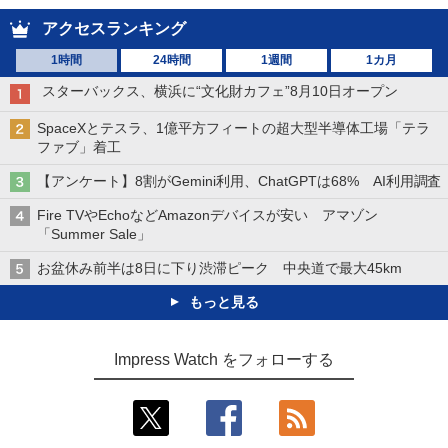
アクセスランキング
1時間
24時間
1週間
1カ月
スターバックス、横浜に“文化財カフェ”8月10日オープン
SpaceXとテスラ、1億平方フィートの超大型半導体工場「テラ
ファブ」着工
【アンケート】8割がGemini利用、ChatGPTは68% AI利用調査
Fire TVやEchoなどAmazonデバイスが安い アマゾン
「Summer Sale」
お盆休み前半は8日に下り渋滞ピーク 中央道で最大45km
もっと見る
Impress Watch をフォローする