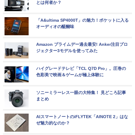
とは何者か？
「A&ultima SP4000T」の魅力！ポケットに入る
オーディオの醍醐味
Amazon プライムデー過去最安! Anker注目プロ
ジェクター3モデルを使ってみた
ハイグレードテレビ「TCL Q7D Pro」。圧巻の
色彩美で映画＆ゲームが極上体験に
ソニーミラーレス一眼の大特集！ 見どころ記事
まとめ
AIスマートノートのiFLYTEK「AINOTE 2」はな
ぜ魅力的なのか？