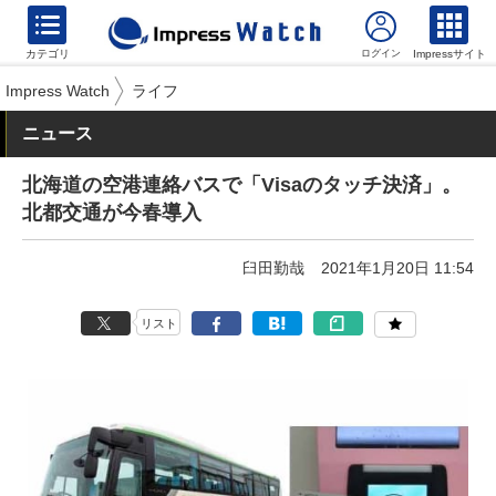
カテゴリ
Impressサイト
Impress Watch
ライフ
ニュース
北海道の空港連絡バスで「Visaのタッチ決済」。
北都交通が今春導入
臼田勤哉
2021年1月20日 11:54
リスト