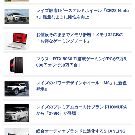
レイズ鍛造1ピースアルミホイール「CE28 N-plu
s」軽量なままに剛性を向上
お値段そのままでメモリ倍増！メモリ32GBの
「お得なゲーミングノート」
マウス、RTX 5060 Ti搭載ゲーミングPCが7万5,
000円オフで30万円台！
レイズのパワーデザインホイール「M6」に新色
登場!!
レイズのプレミアムカー向けブランドHOMURA
から「2×9R」が登場！
総合オーディオブランドに進化するSHANLING