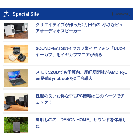
Special Site
クリエイティブが作った2万円台の“小さなピュ
アオーディオスピーカー”
SOUNDPEATSのイヤカフ型イヤフォン「UU2イ
ヤーカフ」をイヤカフマニアが語る
メモリ32GBでも予算内。産経新聞社がAMD Ryz
en搭載dynabookを2千台導入
性能の良いお得な中古PC情報はこのページでチ
ェック！
鳥肌ものの「DENON HOME」サウンドを体感し
た！