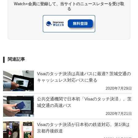
Watch+会員に登録して、当サイトのニュースレターを受け取
る
関連記事
Visaのタッチ決済は高速バスに最適? 茨城交通の
キャッシュレス対応バスに乗る
2020年7月29日
公共交通機関で日本初「Visaのタッチ決済」。茨
城交通の高速バス
2020年7月21日
Visaのタッチ決済が日本初の鉄道対応。第1弾は
京都丹後鉄道