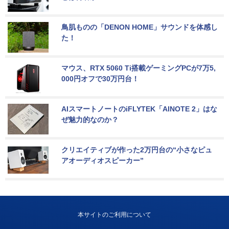
鳥肌ものの「DENON HOME」サウンドを体感し
た！
マウス、RTX 5060 Ti搭載ゲーミングPCが7万5,
000円オフで30万円台！
AIスマートノートのiFLYTEK「AINOTE 2」はな
ぜ魅力的なのか？
クリエイティブが作った2万円台の“小さなピュ
アオーディオスピーカー”
本サイトのご利用について