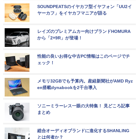
SOUNDPEATSのイヤカフ型イヤフォン「UU2イ
ヤーカフ」をイヤカフマニアが語る
レイズのプレミアムカー向けブランドHOMURA
から「2×9R」が登場！
性能の良いお得な中古PC情報はこのページでチ
ェック！
メモリ32GBでも予算内。産経新聞社がAMD Ryz
en搭載dynabookを2千台導入
ソニーミラーレス一眼の大特集！ 見どころ記事
まとめ
総合オーディオブランドに進化するSHANLING
とは何者か？