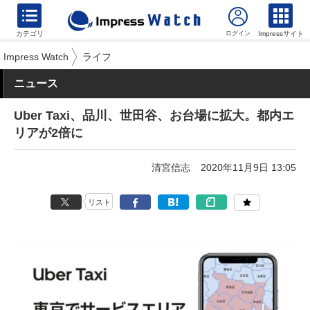
カテゴリ
Impressサイト
Impress Watch
ライフ
ニュース
Uber Taxi、品川、世田谷、お台場に拡大。都内エ
リアが2倍に
清宮信志
2020年11月9日 13:05
リスト