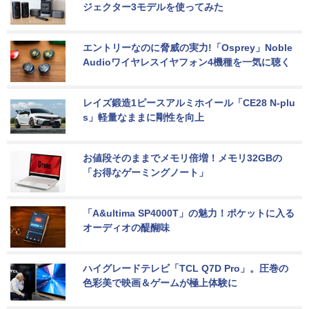
ジェクター3モデルを使ってみた
エントリーなのに脅威の実力!「Osprey」Noble 
Audioワイヤレスイヤフォン4機種を一気に聴く
レイズ鍛造1ピースアルミホイール「CE28 N-plu
s」軽量なままに剛性を向上
お値段そのままでメモリ倍増！メモリ32GBの
「お得なゲーミングノート」
「A&ultima SP4000T」の魅力！ポケットに入る
オーディオの醍醐味
ハイグレードテレビ「TCL Q7D Pro」。圧巻の
色彩美で映画＆ゲームが極上体験に