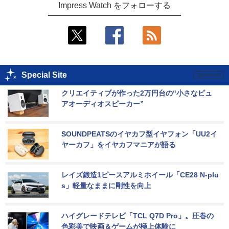
Impress Watch をフォローする
Special Site
クリエイティブが作った2万円台の“小さなピュ
アオーディオスピーカー”
SOUNDPEATSのイヤカフ型イヤフォン「UU2イ
ヤーカフ」をイヤカフマニアが語る
レイズ鍛造1ピースアルミホイール「CE28 N-plu
s」軽量なままに剛性を向上
ハイグレードテレビ「TCL Q7D Pro」。圧巻の
色彩美で映画＆ゲームが極上体験に