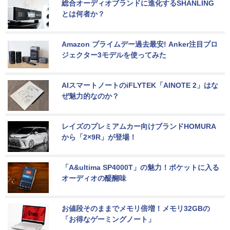
総合オーディオブランドに進化するSHANLING
とは何者か？
Amazon プライムデー過去最安! Anker注目プロ
ジェクター3モデルを使ってみた
AIスマートノートのiFLYTEK「AINOTE 2」はな
ぜ魅力的なのか？
レイズのプレミアムカー向けブランドHOMURA
から「2×9R」が登場！
「A&ultima SP4000T」の魅力！ポケットに入る
オーディオの醍醐味
お値段そのままでメモリ倍増！メモリ32GBの
「お得なゲーミングノート」