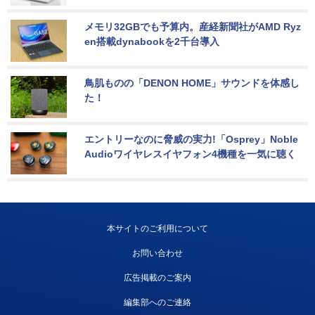
メモリ32GBでも予算内。産経新聞社がAMD Ryz
en搭載dynabookを2千台導入
鳥肌ものの「DENON HOME」サウンドを体感し
た！
エントリーなのに脅威の実力!「Osprey」Noble 
Audioワイヤレスイヤフォン4機種を一気に聴く
本サイトのご利用について
お問い合わせ
広告掲載のご案内
編集部へのご連絡