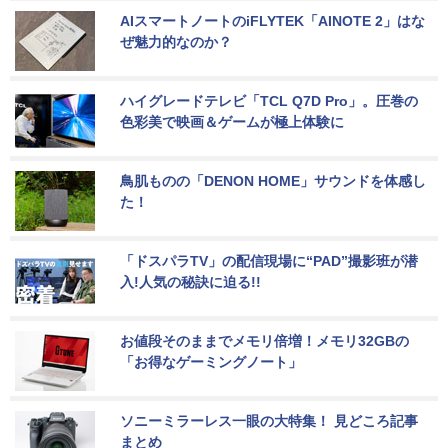
AIスマートノートのiFLYTEK「AINOTE 2」はな
ぜ魅力的なのか？
ハイグレードテレビ「TCL Q7D Pro」。圧巻の
色彩美で映画＆ゲームが極上体験に
鳥肌ものの「DENON HOME」サウンドを体感し
た！
「ドスパラTV」の配信現場に“PAD”撮影班が潜
入!人気の秘訣に迫る!!
お値段そのままでメモリ倍増！メモリ32GBの
「お得なゲーミングノート」
ソニーミラーレス一眼の大特集！ 見どころ記事
まとめ