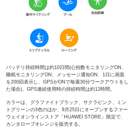
バッテリ持続時間は約10日間(心拍数モニタリングON、
睡眠モニタリングON、メッセージ通知ON、1日に画面
を200回表示し、GPSがONで毎週30分ワークアウトをし
た場合)。GPS連続使用時の持続時間は約12時間。
カラーは、グラファイトブラック、サクラピンク、ミン
トグリーンの3色のほか、9月25日にオープンするファー
ウェイオンラインストア「HUAWEI STORE」限定で、
カンタロープオレンジを販売する。