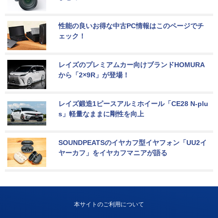
性能の良いお得な中古PC情報はこのページでチ
ェック！
レイズのプレミアムカー向けブランドHOMURA
から「2×9R」が登場！
レイズ鍛造1ピースアルミホイール「CE28 N-plu
s」軽量なままに剛性を向上
SOUNDPEATSのイヤカフ型イヤフォン「UU2イ
ヤーカフ」をイヤカフマニアが語る
本サイトのご利用について