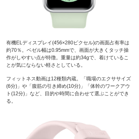
有機ELディスプレイ(456×280ピクセル)の画面占有率は
約70％。ベゼル幅は0.95mmで、画面が大きくタッチ操
作がしやすい点が特徴。重量は約34gで、着けているこ
とが気にならない軽さとしている。
フィットネス動画は12種類内蔵。「職場のエクササイズ
(6分)」や「腹筋の引き締め(10分)」「体幹のワークアウ
ト(12分)」など、目的や時間に合わせて選ぶことができ
る。