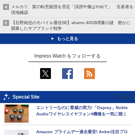
メルカリ、梨の転売疑惑を否定「誹謗中傷はやめて」 生産者を
現地確認
【石野純也のモバイル通信SE】ahamo 40GB増量の謎 密かに
開幕したサブブランド戦争
もっと見る
Impress Watch をフォローする
Special Site
エントリーなのに脅威の実力!「Osprey」Noble 
Audioワイヤレスイヤフォン4機種を一気に聴く
Amazon プライムデー過去最安! Anker注目プロ