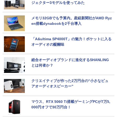
ジェクター3モデルを使ってみた
メモリ32GBでも予算内。産経新聞社がAMD Ryz
en搭載dynabookを2千台導入
「A&ultima SP4000T」の魅力！ポケットに入る
オーディオの醍醐味
総合オーディオブランドに進化するSHANLING
とは何者か？
クリエイティブが作った2万円台の“小さなピュ
アオーディオスピーカー”
マウス、RTX 5060 Ti搭載ゲーミングPCが7万5,
000円オフで30万円台！