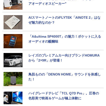
アオーディオスピーカー”
AIスマートノートのiFLYTEK「AINOTE 2」はな
ぜ魅力的なのか？
「A&ultima SP4000T」の魅力！ポケットに入る
オーディオの醍醐味
レイズのプレミアムカー向けブランドHOMURA
から「2×9R」が登場！
鳥肌ものの「DENON HOME」サウンドを体感し
た！
ハイグレードテレビ「TCL Q7D Pro」。圧巻の
色彩美で映画＆ゲームが極上体験に