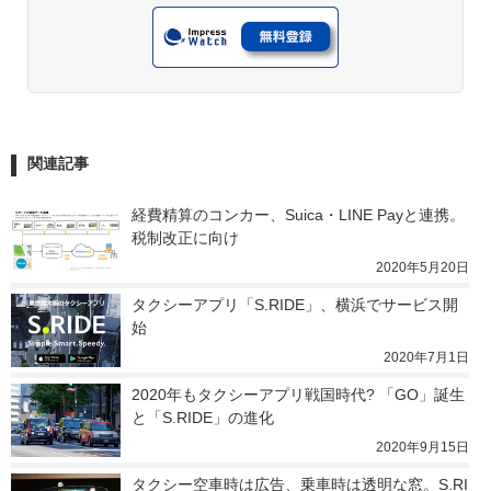
関連記事
経費精算のコンカー、Suica・LINE Payと連携。
税制改正に向け
2020年5月20日
タクシーアプリ「S.RIDE」、横浜でサービス開
始
2020年7月1日
2020年もタクシーアプリ戦国時代? 「GO」誕生
と「S.RIDE」の進化
2020年9月15日
タクシー空車時は広告、乗車時は透明な窓。S.RI