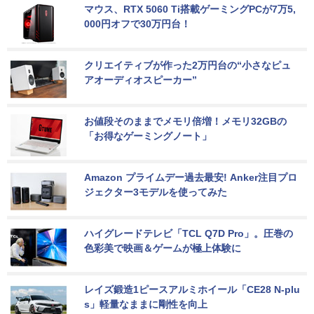
マウス、RTX 5060 Ti搭載ゲーミングPCが7万5,
000円オフで30万円台！
クリエイティブが作った2万円台の“小さなピュ
アオーディオスピーカー”
お値段そのままでメモリ倍増！メモリ32GBの
「お得なゲーミングノート」
Amazon プライムデー過去最安! Anker注目プロ
ジェクター3モデルを使ってみた
ハイグレードテレビ「TCL Q7D Pro」。圧巻の
色彩美で映画＆ゲームが極上体験に
レイズ鍛造1ピースアルミホイール「CE28 N-plu
s」軽量なままに剛性を向上