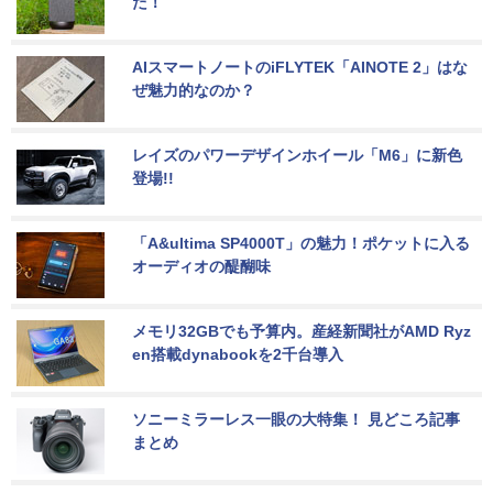
た！
AIスマートノートのiFLYTEK「AINOTE 2」はな
ぜ魅力的なのか？
レイズのパワーデザインホイール「M6」に新色
登場!!
「A&ultima SP4000T」の魅力！ポケットに入る
オーディオの醍醐味
メモリ32GBでも予算内。産経新聞社がAMD Ryz
en搭載dynabookを2千台導入
ソニーミラーレス一眼の大特集！ 見どころ記事
まとめ