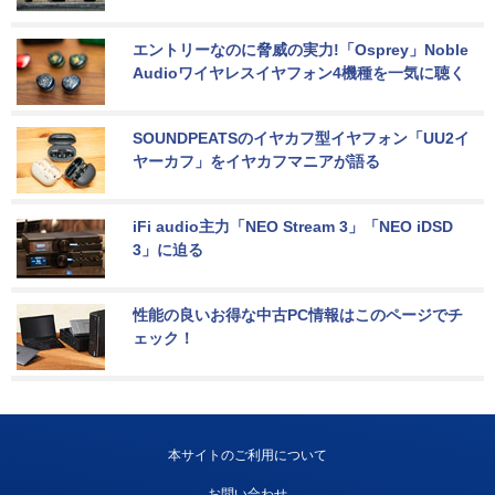
エントリーなのに脅威の実力!「Osprey」Noble 
Audioワイヤレスイヤフォン4機種を一気に聴く
SOUNDPEATSのイヤカフ型イヤフォン「UU2イ
ヤーカフ」をイヤカフマニアが語る
iFi audio主力「NEO Stream 3」「NEO iDSD 
3」に迫る
性能の良いお得な中古PC情報はこのページでチ
ェック！
本サイトのご利用について
お問い合わせ