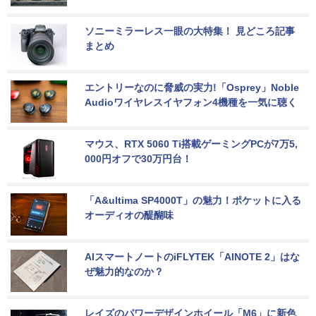
ソニーミラーレス一眼の大特集！ 見どころ記事
まとめ
エントリーなのに脅威の実力!「Osprey」Noble 
Audioワイヤレスイヤフォン4機種を一気に聴く
マウス、RTX 5060 Ti搭載ゲーミングPCが7万5,
000円オフで30万円台！
「A&ultima SP4000T」の魅力！ポケットに入る
オーディオの醍醐味
AIスマートノートのiFLYTEK「AINOTE 2」はな
ぜ魅力的なのか？
レイズのパワーデザインホイール「M6」に新色