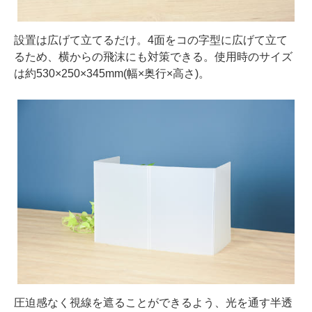
設置は広げて立てるだけ。4面をコの字型に広げて立て
るため、横からの飛沫にも対策できる。使用時のサイズ
は約530×250×345mm(幅×奥行×高さ)。
圧迫感なく視線を遮ることができるよう、光を通す半透