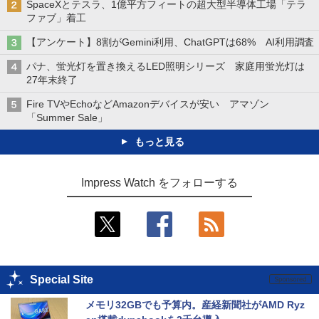
SpaceXとテスラ、1億平方フィートの超大型半導体工場「テラ
ファブ」着工
【アンケート】8割がGemini利用、ChatGPTは68% AI利用調査
パナ、蛍光灯を置き換えるLED照明シリーズ 家庭用蛍光灯は
27年末終了
Fire TVやEchoなどAmazonデバイスが安い アマゾン
「Summer Sale」
もっと見る
Impress Watch をフォローする
Special Site
メモリ32GBでも予算内。産経新聞社がAMD Ryz