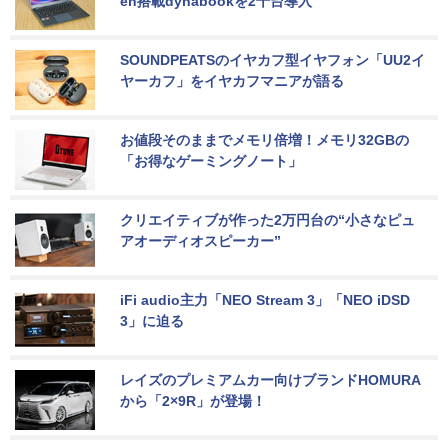
en搭載dynabookを2千台導入
SOUNDPEATSのイヤカフ型イヤフォン「UU2イ
ヤーカフ」をイヤカフマニアが語る
お値段そのままでメモリ倍増！メモリ32GBの
「お得なゲーミングノート」
クリエイティブが作った2万円台の“小さなピュ
アオーディオスピーカー”
iFi audio主力「NEO Stream 3」「NEO iDSD 
3」に迫る
レイズのプレミアムカー向けブランドHOMURA
から「2×9R」が登場！