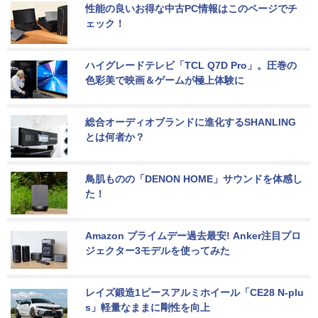
性能の良いお得な中古PC情報はこのページでチ
ェック！
ハイグレードテレビ「TCL Q7D Pro」。圧巻の
色彩美で映画＆ゲームが極上体験に
総合オーディオブランドに進化するSHANLING
とは何者か？
鳥肌ものの「DENON HOME」サウンドを体感し
た！
Amazon プライムデー過去最安! Anker注目プロ
ジェクター3モデルを使ってみた
レイズ鍛造1ピースアルミホイール「CE28 N-plu
s」軽量なままに剛性を向上