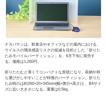
ナカバヤシは、飲食店やオフィスなどの屋内における、
ウイルスの飛沫感染リスクの低減を目的とした「折りた
たみモバイルパーティション」を、6月下旬に発売す
る。価格は1,200円。
折りたたむと薄くてコンパクトな形状になり、収納や持
ち運びがしやすいことが特徴のパーティション。折りた
たみ時のは約260×20×345mm(幅×奥行×高さ)と、B4サイ
ズに近い大きさになる。重量は0.5kg。