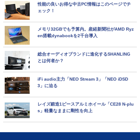
性能の良いお得な中古PC情報はこのページでチ
ェック！
メモリ32GBでも予算内。産経新聞社がAMD Ryz
en搭載dynabookを2千台導入
総合オーディオブランドに進化するSHANLING
とは何者か？
iFi audio主力「NEO Stream 3」「NEO iDSD 
3」に迫る
レイズ鍛造1ピースアルミホイール「CE28 N-plu
s」軽量なままに剛性を向上