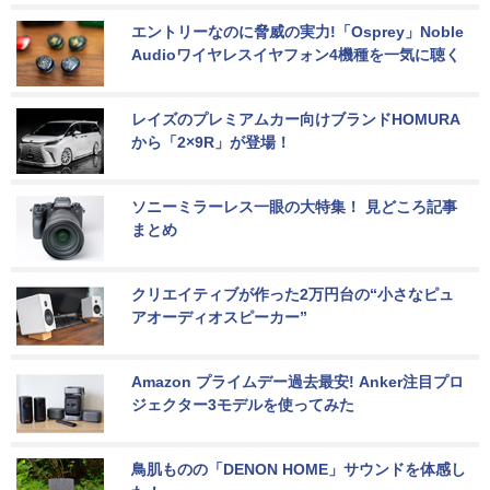
エントリーなのに脅威の実力!「Osprey」Noble 
Audioワイヤレスイヤフォン4機種を一気に聴く
レイズのプレミアムカー向けブランドHOMURA
から「2×9R」が登場！
ソニーミラーレス一眼の大特集！ 見どころ記事
まとめ
クリエイティブが作った2万円台の“小さなピュ
アオーディオスピーカー”
Amazon プライムデー過去最安! Anker注目プロ
ジェクター3モデルを使ってみた
鳥肌ものの「DENON HOME」サウンドを体感し