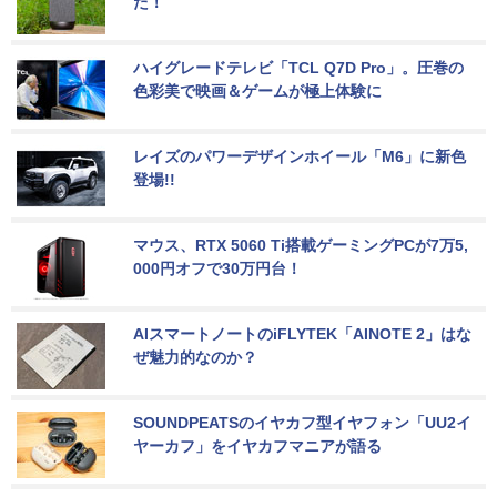
た！
ハイグレードテレビ「TCL Q7D Pro」。圧巻の
色彩美で映画＆ゲームが極上体験に
レイズのパワーデザインホイール「M6」に新色
登場!!
マウス、RTX 5060 Ti搭載ゲーミングPCが7万5,
000円オフで30万円台！
AIスマートノートのiFLYTEK「AINOTE 2」はな
ぜ魅力的なのか？
SOUNDPEATSのイヤカフ型イヤフォン「UU2イ
ヤーカフ」をイヤカフマニアが語る