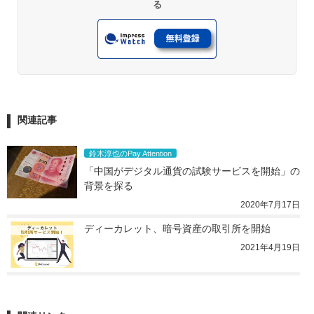
る
関連記事
鈴木淳也のPay Attention
「中国がデジタル通貨の試験サービスを開始」の
背景を探る
2020年7月17日
ディーカレット、暗号資産の取引所を開始
2021年4月19日