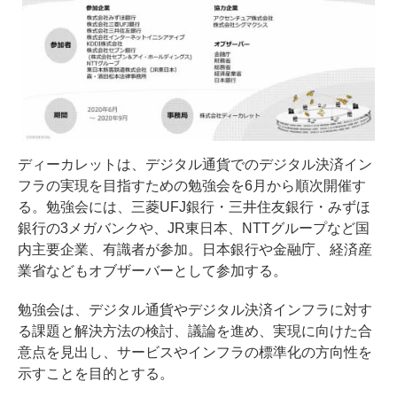
ディーカレットは、デジタル通貨でのデジタル決済イン
フラの実現を目指すための勉強会を6月から順次開催す
る。勉強会には、三菱UFJ銀行・三井住友銀行・みずほ
銀行の3メガバンクや、JR東日本、NTTグループなど国
内主要企業、有識者が参加。日本銀行や金融庁、経済産
業省などもオブザーバーとして参加する。
勉強会は、デジタル通貨やデジタル決済インフラに対す
る課題と解決方法の検討、議論を進め、実現に向けた合
意点を見出し、サービスやインフラの標準化の方向性を
示すことを目的とする。