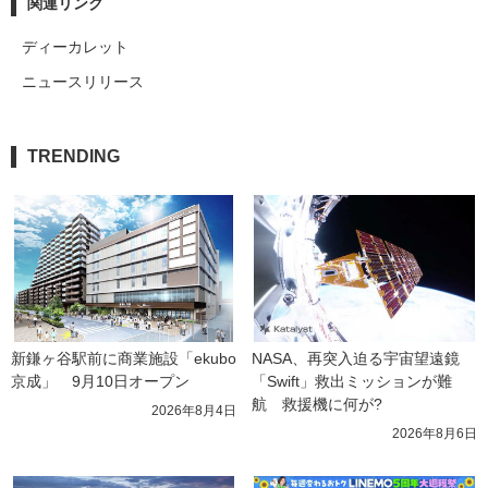
関連リンク
ディーカレット
ニュースリリース
TRENDING
新鎌ヶ谷駅前に商業施設「ekubo
NASA、再突入迫る宇宙望遠鏡
京成」　9月10日オープン
「Swift」救出ミッションが難
航　救援機に何が?
2026年8月4日
2026年8月6日