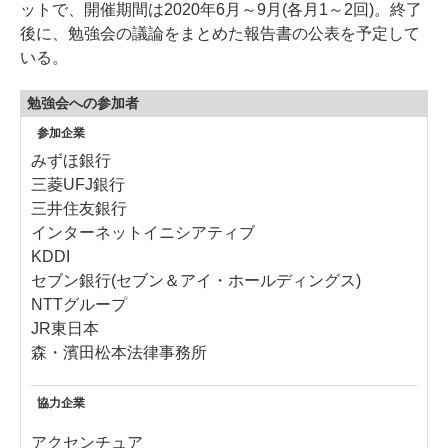
ットで、開催期間は2020年6月～9月(各月1～2回)。終了
後に、勉強会の議論をまとめた報告書の公表を予定して
いる。
勉強会への参加者
参加企業
みずほ銀行
三菱UFJ銀行
三井住友銀行
インターネットイニシアティブ
KDDI
セブン銀行(セブン＆アイ・ホールディングス)
NTTグループ
JR東日本
森・濱田松本法律事務所
協力企業
アクセンチュア