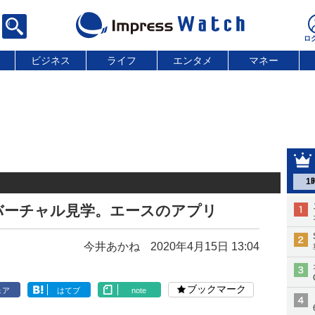
ビジネス
ライフ
エンタメ
マネー
1
バーチャル見学。エースのアプリ
今井あかね
2020年4月15日 13:04
ブックマーク
ェア
はてブ
note