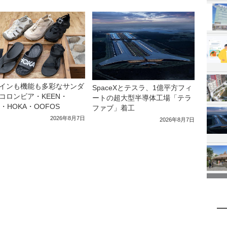
インも機能も多彩なサンダ
SpaceXとテスラ、1億平方フィ
コロンビア・KEEN・
ートの超大型半導体工場「テラ
a・HOKA・OOFOS
ファブ」着工
2026年8月7日
2026年8月7日