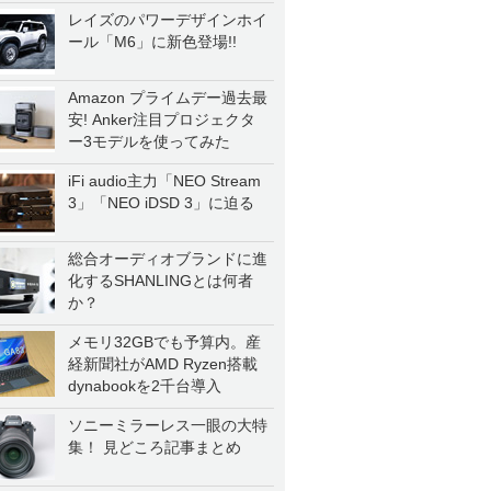
レイズのパワーデザインホイ
ール「M6」に新色登場!!
Amazon プライムデー過去最
安! Anker注目プロジェクタ
ー3モデルを使ってみた
iFi audio主力「NEO Stream
3」「NEO iDSD 3」に迫る
総合オーディオブランドに進
化するSHANLINGとは何者
か？
メモリ32GBでも予算内。産
経新聞社がAMD Ryzen搭載
dynabookを2千台導入
ソニーミラーレス一眼の大特
集！ 見どころ記事まとめ