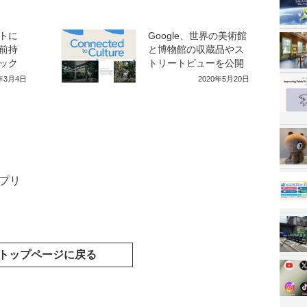
トに
Google、世界の美術館
前持
と博物館の収蔵品やス
ック
トリートビューを公開
0年3月4日
2020年5月20日
プリ
トップページに戻る