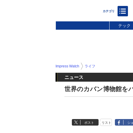
テック
Impress Watch
ライフ
ニュース
世界のカバン博物館を
ポスト
リスト
シ