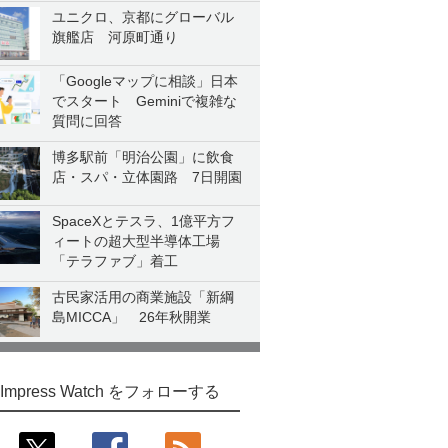
ユニクロ、京都にグローバル
旗艦店 河原町通り
「Googleマップに相談」日本
でスタート Geminiで複雑な
質問に回答
博多駅前「明治公園」に飲食
店・スパ・立体園路 7日開園
SpaceXとテスラ、1億平方フ
ィートの超大型半導体工場
「テラファブ」着工
古民家活用の商業施設「新綱
島MICCA」 26年秋開業
Impress Watch をフォローする