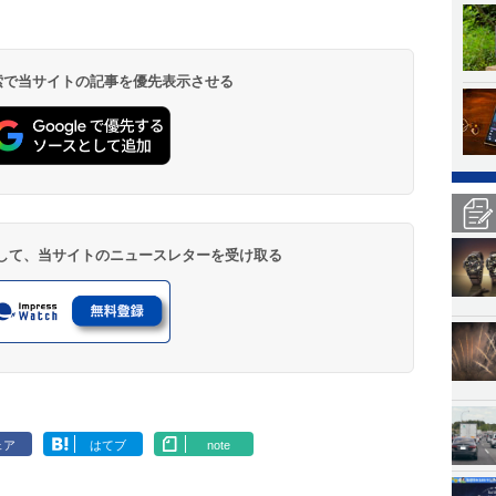
 検索で当サイトの記事を優先表示させる
登録して、当サイトのニュースレターを受け取る
ェア
はてブ
note