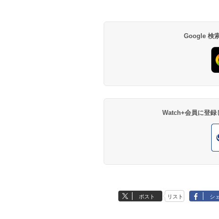
Google
Watch+会員に
ポスト
リスト
シ