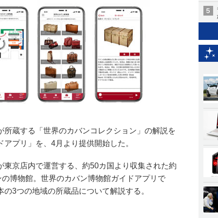
が所蔵する「世界のカバンコレクション」の解説を
ドアプリ」を、4月より提供開始した。
が東京店内で運営する、約50カ国より収集された約
バンの博物館。世界のカバン博物館ガイドアプリで
本の3つの地域の所蔵品について解説する。