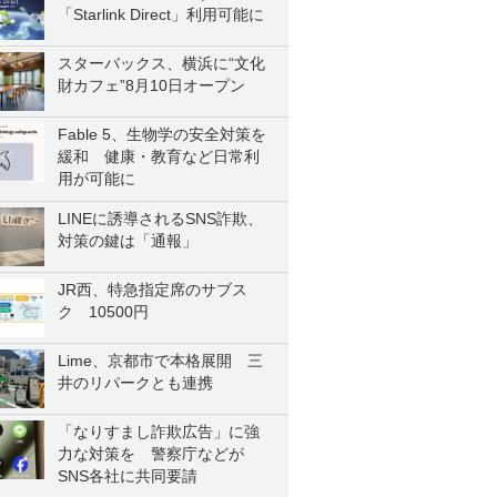
「Starlink Direct」利用可能に
スターバックス、横浜に“文化
財カフェ”8月10日オープン
Fable 5、生物学の安全対策を
緩和 健康・教育など日常利
用が可能に
LINEに誘導されるSNS詐欺、
対策の鍵は「通報」
JR西、特急指定席のサブス
ク 10500円
Lime、京都市で本格展開 三
井のリパークとも連携
「なりすまし詐欺広告」に強
力な対策を 警察庁などが
SNS各社に共同要請