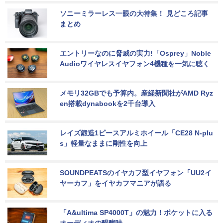
ソニーミラーレス一眼の大特集！ 見どころ記事
まとめ
エントリーなのに脅威の実力!「Osprey」Noble 
Audioワイヤレスイヤフォン4機種を一気に聴く
メモリ32GBでも予算内。産経新聞社がAMD Ryz
en搭載dynabookを2千台導入
レイズ鍛造1ピースアルミホイール「CE28 N-plu
s」軽量なままに剛性を向上
SOUNDPEATSのイヤカフ型イヤフォン「UU2イ
ヤーカフ」をイヤカフマニアが語る
「A&ultima SP4000T」の魅力！ポケットに入る