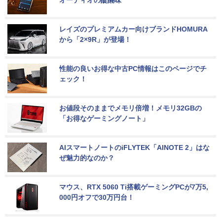
オーディオの醍醐味
レイズのプレミアムカー向けブランドHOMURA
から「2×9R」が登場！
性能の良いお得な中古PC情報はこのページでチ
ェック！
お値段そのままでメモリ倍増！メモリ32GBの
「お得なゲーミングノート」
AIスマートノートのiFLYTEK「AINOTE 2」はな
ぜ魅力的なのか？
マウス、RTX 5060 Ti搭載ゲーミングPCが7万5,
000円オフで30万円台！