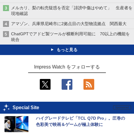
メルカリ、梨の転売疑惑を否定「誹謗中傷はやめて」 生産者を
現地確認
アマゾン、兵庫県尼崎市に2拠点目の大型物流拠点 関西最大
ChatGPTでアドビ製ツールが横断利用可能に 70以上の機能を
統合
もっと見る
Impress Watch をフォローする
Special Site
ハイグレードテレビ「TCL Q7D Pro」。圧巻の
色彩美で映画＆ゲームが極上体験に