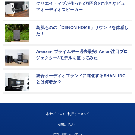
クリエイティブが作った2万円台の“小さなピュ
アオーディオスピーカー”
鳥肌ものの「DENON HOME」サウンドを体感し
た！
Amazon プライムデー過去最安! Anker注目プロ
ジェクター3モデルを使ってみた
総合オーディオブランドに進化するSHANLING
とは何者か？
本サイトのご利用について
お問い合わせ