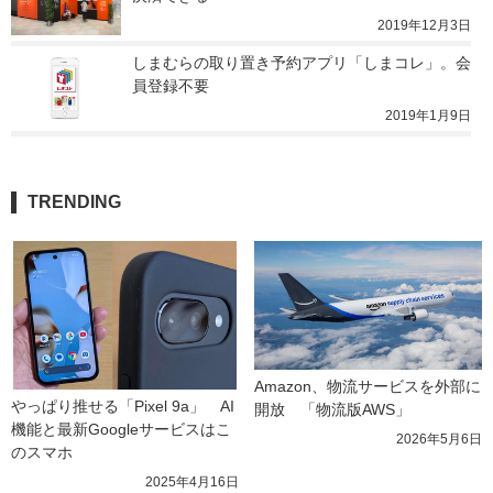
2019年12月3日
しまむらの取り置き予約アプリ「しまコレ」。会
員登録不要
2019年1月9日
TRENDING
Amazon、物流サービスを外部に
やっぱり推せる「Pixel 9a」　AI
開放　「物流版AWS」
機能と最新Googleサービスはこ
2026年5月6日
のスマホ
2025年4月16日