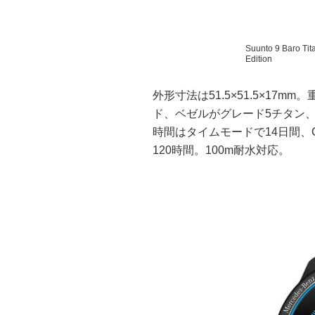
Suunto 9 Baro Ti
Edition
外形寸法は51.5×51.5×17
ド、ベゼルがグレード5チタン
時間はタイムモードで14日間、
120時間。100m耐水対応。