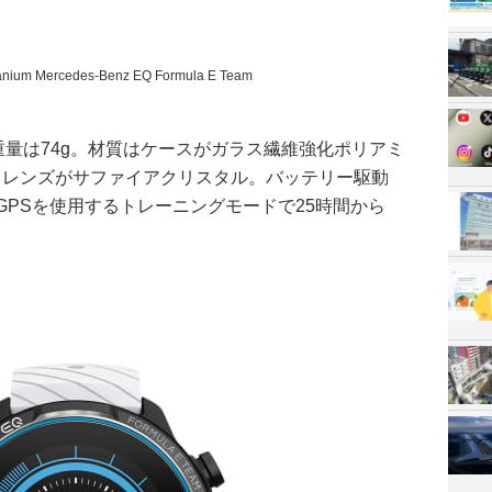
tanium Mercedes-Benz EQ Formula E Team
mm。重量は74g。材質はケースがガラス繊維強化ポリアミ
、レンズがサファイアクリスタル。バッテリー駆動
GPSを使用するトレーニングモードで25時間から