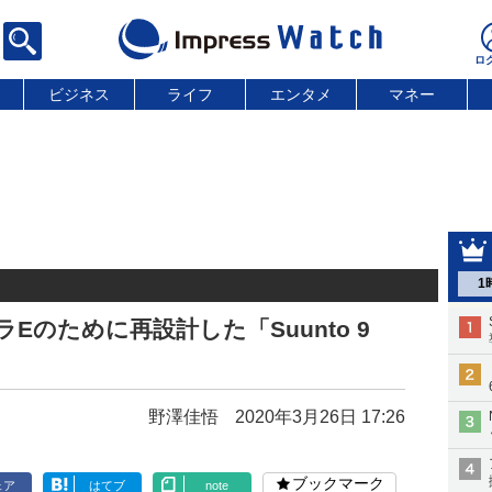
ビジネス
ライフ
エンタメ
マネー
1
Eのために再設計した「Suunto 9
野澤佳悟
2020年3月26日 17:26
ブックマーク
ェア
はてブ
note