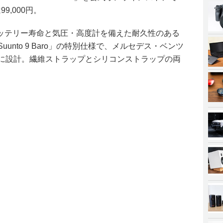
9,000円。
ッテリー寿命と気圧・高度計を備えた耐久性のある
unto 9 Baro」の特別仕様で、メルセデス・ベンツ
めに設計。繊維ストラップとシリコンストラップの両
。