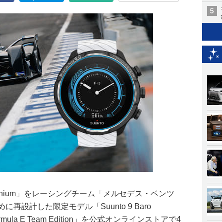
 Titanium」をレーシングチーム「メルセデス・ベンツ
再設計した限定モデル「Suunto 9 Baro
Q Formula E Team Edition」を公式オンラインストアで4