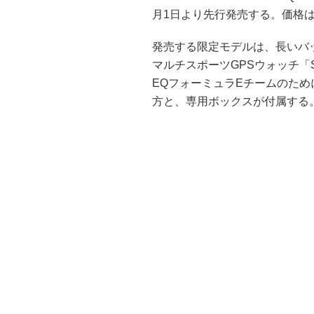
月1日より先行発売する。価格は9
発売する限定モデルは、長いバ
マルチスポーツGPSウォッチ「Su
EQフォーミュラEチームのた
方と、専用ボックスが付属する