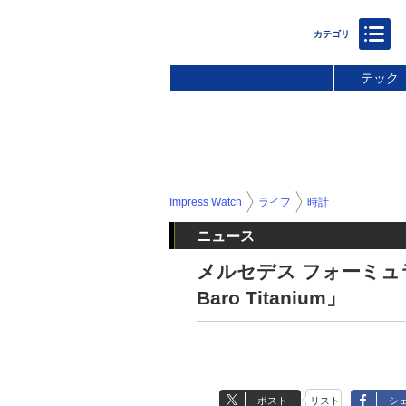
テック
Impress Watch
ライフ
時計
ニュース
メルセデス フォーミュラ
Baro Titanium」
ポスト
リスト
シ