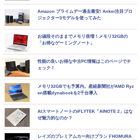
Amazon プライムデー過去最安! Anker注目プロ
ジェクター3モデルを使ってみた
お値段そのままでメモリ倍増！メモリ32GBの
「お得なゲーミングノート」
性能の良いお得な中古PC情報はこのページでチ
ェック！
メモリ32GBでも予算内。産経新聞社がAMD Ryz
en搭載dynabookを2千台導入
AIスマートノートのiFLYTEK「AINOTE 2」はな
ぜ魅力的なのか？
レイズのプレミアムカー向けブランドHOMURA