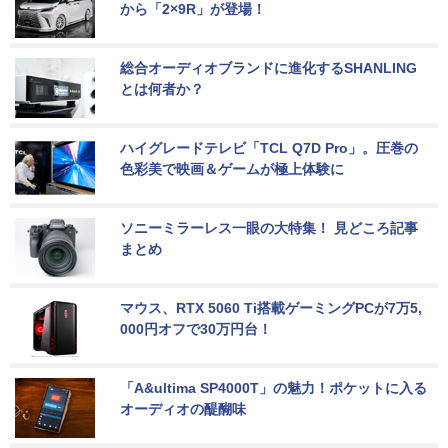
から「2×9R」が登場！
総合オーディオブランドに進化するSHANLING
とは何者か？
ハイグレードテレビ「TCL Q7D Pro」。圧巻の
色彩美で映画＆ゲームが極上体験に
ソニーミラーレス一眼の大特集！ 見どころ記事
まとめ
マウス、RTX 5060 Ti搭載ゲーミングPCが7万5,
000円オフで30万円台！
「A&ultima SP4000T」の魅力！ポケットに入る
オーディオの醍醐味