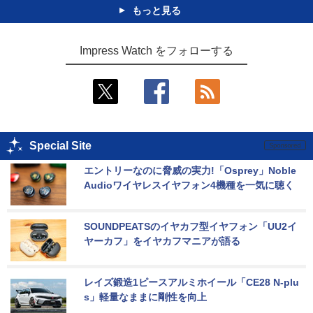
もっと見る
Impress Watch をフォローする
Special Site
エントリーなのに脅威の実力!「Osprey」Noble 
Audioワイヤレスイヤフォン4機種を一気に聴く
SOUNDPEATSのイヤカフ型イヤフォン「UU2イ
ヤーカフ」をイヤカフマニアが語る
レイズ鍛造1ピースアルミホイール「CE28 N-plu
s」軽量なままに剛性を向上