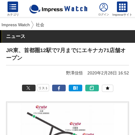
カテゴリ
Impressサイト
Impress Watch
社会
ニュース
JR東、首都圏12駅で7月までにエキナカ71店舗オ
ープン
野澤佳悟
2020年2月28日 16:52
リスト