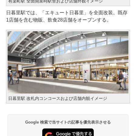
有楽町駅 全面開業時駅舎および店舗外観イメージ
日暮里駅では、「エキュート日暮里」を全面改装。既存
1店舗を含む物販、飲食28店舗をオープンする。
日暮里駅 改札内コンコースおよび店舗内観イメージ
Google 検索で当サイトの記事を優先表示させる