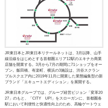
JR東日本とJR東日本リテールネットは、3月以降、山手
線沿線をはじめとする首都圏エリア12駅のエキナカ商業
店舗を開業する。3月から7月の期間に71ショップをオー
プン。飯田橋、有楽町、横浜の3施設は、渋谷スクラン
ブルスクエア内に2019年11月に開業した業態編集型の新
ブランド「エキュートエディション」を展開する。
JR東日本グループでは、グループ経営ビジョン「変革20
27」のもと、「CITY UP!」をスローガンに、首都圏各
駅において利便性と快適性向上のため、高輪ゲートウェ