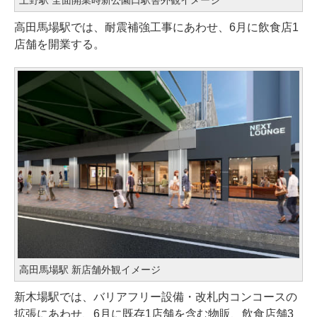
上野駅 全面開業時新公園口駅舎外観イメージ
高田馬場駅では、耐震補強工事にあわせ、6月に飲食店1
店舗を開業する。
高田馬場駅 新店舗外観イメージ
新木場駅では、バリアフリー設備・改札内コンコースの
拡張にあわせ、6月に既存1店舗を含む物販、飲食店舗3