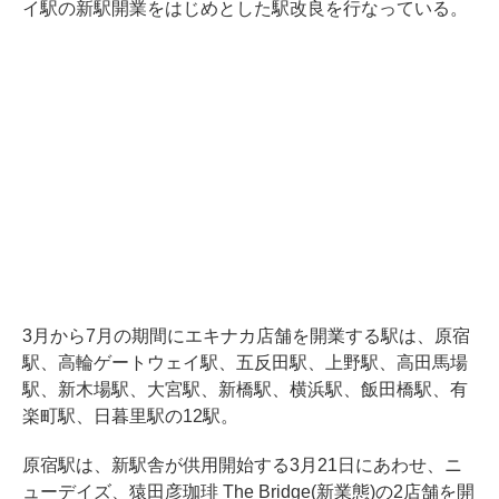
イ駅の新駅開業をはじめとした駅改良を行なっている。
3月から7月の期間にエキナカ店舗を開業する駅は、原宿
駅、高輪ゲートウェイ駅、五反田駅、上野駅、高田馬場
駅、新木場駅、大宮駅、新橋駅、横浜駅、飯田橋駅、有
楽町駅、日暮里駅の12駅。
原宿駅は、新駅舎が供用開始する3月21日にあわせ、ニ
ューデイズ、猿田彦珈琲 The Bridge(新業態)の2店舗を開