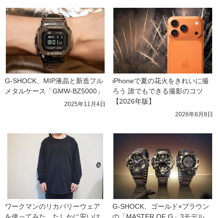
G-SHOCK、MIP液晶と新造フル
iPhoneで夏の花火をきれいに撮
メタルケース「GMW-BZ5000」
ろう 誰でもできる撮影のコツ
【2026年版】
2025年11月4日
2026年8月8日
ワークマンのリカバリーウェア
G-SHOCK、ゴールド×ブラウン
を使ってみた　たしかに安いけ
の「MASTER OF G」3モデル