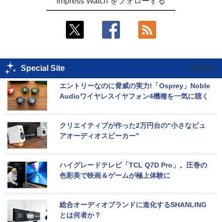
Impress Watch をフォローする
Special Site
エントリーなのに脅威の実力!「Osprey」Noble 
Audioワイヤレスイヤフォン4機種を一気に聴く
クリエイティブが作った2万円台の“小さなピュ
アオーディオスピーカー”
ハイグレードテレビ「TCL Q7D Pro」。圧巻の
色彩美で映画＆ゲームが極上体験に
総合オーディオブランドに進化するSHANLING
とは何者か？