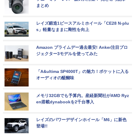
まとめ
レイズ鍛造1ピースアルミホイール「CE28 N-plu
s」軽量なままに剛性を向上
Amazon プライムデー過去最安! Anker注目プロ
ジェクター3モデルを使ってみた
「A&ultima SP4000T」の魅力！ポケットに入る
オーディオの醍醐味
メモリ32GBでも予算内。産経新聞社がAMD Ryz
en搭載dynabookを2千台導入
レイズのパワーデザインホイール「M6」に新色
登場!!