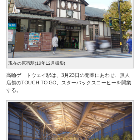
現在の原宿駅(19年12月撮影)
高輪ゲートウェイ駅は、3月23日の開業にあわせ、無人
店舗のTOUCH TO GO、スターバックスコーヒーを開業
する。