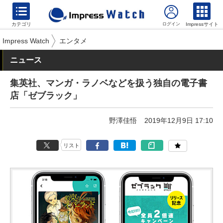
カテゴリ
Impressサイト
Impress Watch
エンタメ
ニュース
集英社、マンガ・ラノベなどを扱う独自の電子書
店「ゼブラック」
野澤佳悟
2019年12月9日 17:10
リスト