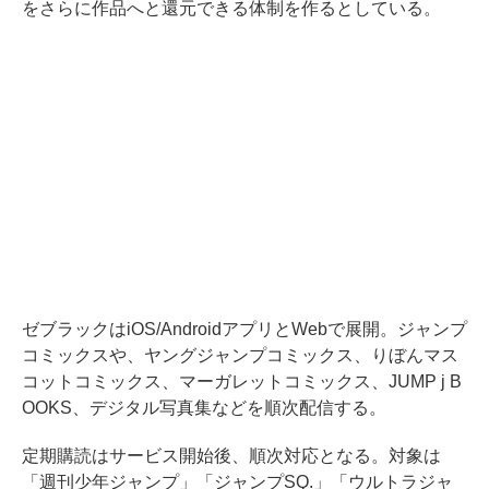
をさらに作品へと還元できる体制を作るとしている。
ゼブラックはiOS/AndroidアプリとWebで展開。ジャンプ
コミックスや、ヤングジャンプコミックス、りぼんマス
コットコミックス、マーガレットコミックス、JUMP j B
OOKS、デジタル写真集などを順次配信する。
定期購読はサービス開始後、順次対応となる。対象は
「週刊少年ジャンプ」「ジャンプSQ.」「ウルトラジャ