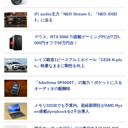
iFi audio主力「NEO Stream 3」「NEO iDSD 
3」に迫る
マウス、RTX 5060 Ti搭載ゲーミングPCが7万5,
000円オフで30万円台！
レイズ鍛造1ピースアルミホイール「CE28 N-plu
s」軽量なままに剛性を向上
「A&ultima SP4000T」の魅力！ポケットに入る
オーディオの醍醐味
メモリ32GBでも予算内。産経新聞社がAMD Ryz
en搭載dynabookを2千台導入