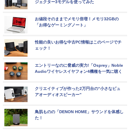
ジェクター3モデルを使ってみた
お値段そのままでメモリ倍増！メモリ32GBの
「お得なゲーミングノート」
性能の良いお得な中古PC情報はこのページでチ
ェック！
エントリーなのに脅威の実力!「Osprey」Noble 
Audioワイヤレスイヤフォン4機種を一気に聴く
クリエイティブが作った2万円台の“小さなピュ
アオーディオスピーカー”
鳥肌ものの「DENON HOME」サウンドを体感し
た！