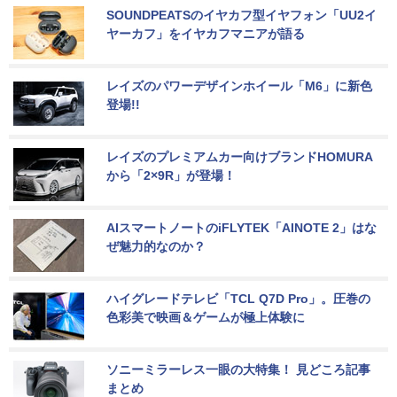
SOUNDPEATSのイヤカフ型イヤフォン「UU2イ
ヤーカフ」をイヤカフマニアが語る
レイズのパワーデザインホイール「M6」に新色
登場!!
レイズのプレミアムカー向けブランドHOMURA
から「2×9R」が登場！
AIスマートノートのiFLYTEK「AINOTE 2」はな
ぜ魅力的なのか？
ハイグレードテレビ「TCL Q7D Pro」。圧巻の
色彩美で映画＆ゲームが極上体験に
ソニーミラーレス一眼の大特集！ 見どころ記事
まとめ