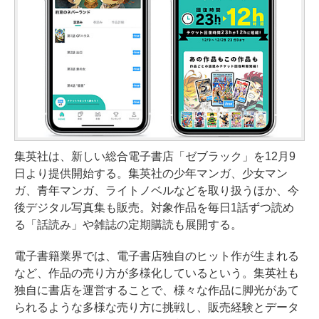
集英社は、新しい総合電子書店「ゼブラック」を12月9
日より提供開始する。集英社の少年マンガ、少女マン
ガ、青年マンガ、ライトノベルなどを取り扱うほか、今
後デジタル写真集も販売。対象作品を毎日1話ずつ読め
る「話読み」や雑誌の定期購読も展開する。
電子書籍業界では、電子書店独自のヒット作が生まれる
など、作品の売り方が多様化しているという。集英社も
独自に書店を運営することで、様々な作品に脚光があて
られるような多様な売り方に挑戦し、販売経験とデータ