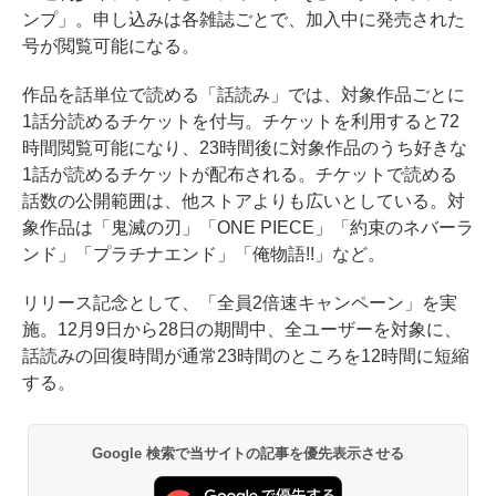
ンプ」。申し込みは各雑誌ごとで、加入中に発売された
号が閲覧可能になる。
作品を話単位で読める「話読み」では、対象作品ごとに
1話分読めるチケットを付与。チケットを利用すると72
時間閲覧可能になり、23時間後に対象作品のうち好きな
1話が読めるチケットが配布される。チケットで読める
話数の公開範囲は、他ストアよりも広いとしている。対
象作品は「鬼滅の刃」「ONE PIECE」「約束のネバーラ
ンド」「プラチナエンド」「俺物語!!」など。
リリース記念として、「全員2倍速キャンペーン」を実
施。12月9日から28日の期間中、全ユーザーを対象に、
話読みの回復時間が通常23時間のところを12時間に短縮
する。
Google 検索で当サイトの記事を優先表示させる