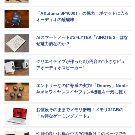
「A&ultima SP4000T」の魅力！ポケットに入る
オーディオの醍醐味
AIスマートノートのiFLYTEK「AINOTE 2」はな
ぜ魅力的なのか？
クリエイティブが作った2万円台の“小さなピュ
アオーディオスピーカー”
エントリーなのに脅威の実力!「Osprey」Noble 
Audioワイヤレスイヤフォン4機種を一気に聴く
お値段そのままでメモリ倍増！メモリ32GBの
「お得なゲーミングノート」
性能の良いお得な中古PC情報はこのページでチ