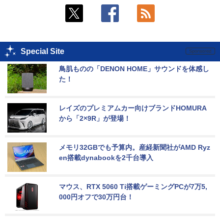
Special Site
鳥肌ものの「DENON HOME」サウンドを体感し
た！
レイズのプレミアムカー向けブランドHOMURA
から「2×9R」が登場！
メモリ32GBでも予算内。産経新聞社がAMD Ryz
en搭載dynabookを2千台導入
マウス、RTX 5060 Ti搭載ゲーミングPCが7万5,
000円オフで30万円台！