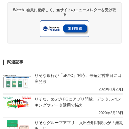
Watch+会員に登録して、当サイトのニュースレターを受け取
る
関連記事
りそな銀行が「eKYC」対応。最短翌営業日に口
座開設
2020年1月20日
りそな、めぶきFGにアプリ開放。デジタルバン
キングやデータ活用で協力
2020年2月18日
りそなグループアプリ、入出金明細表示が「無期
限」に