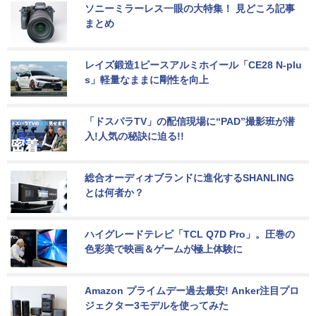
ソニーミラーレス一眼の大特集！ 見どころ記事
まとめ
レイズ鍛造1ピースアルミホイール「CE28 N-plu
s」軽量なままに剛性を向上
「ドスパラTV」の配信現場に“PAD”撮影班が潜
入!人気の秘訣に迫る!!
総合オーディオブランドに進化するSHANLING
とは何者か？
ハイグレードテレビ「TCL Q7D Pro」。圧巻の
色彩美で映画＆ゲームが極上体験に
Amazon プライムデー過去最安! Anker注目プロ
ジェクター3モデルを使ってみた