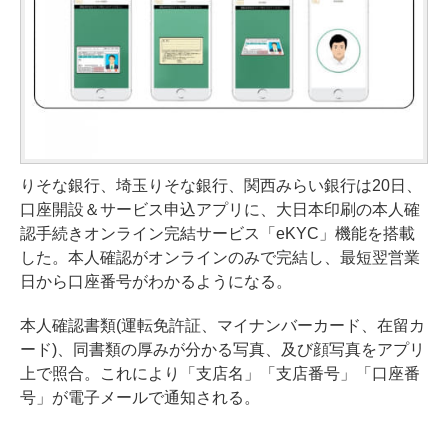
りそな銀行、埼玉りそな銀行、関西みらい銀行は20日、
口座開設＆サービス申込アプリに、大日本印刷の本人確
認手続きオンライン完結サービス「eKYC」機能を搭載
した。本人確認がオンラインのみで完結し、最短翌営業
日から口座番号がわかるようになる。
本人確認書類(運転免許証、マイナンバーカード、在留カ
ード)、同書類の厚みが分かる写真、及び顔写真をアプリ
上で照合。これにより「支店名」「支店番号」「口座番
号」が電子メールで通知される。