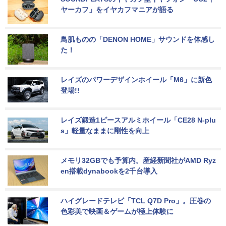
ヤーカフ」をイヤカフマニアが語る
鳥肌ものの「DENON HOME」サウンドを体感し
た！
レイズのパワーデザインホイール「M6」に新色
登場!!
レイズ鍛造1ピースアルミホイール「CE28 N-plu
s」軽量なままに剛性を向上
メモリ32GBでも予算内。産経新聞社がAMD Ryz
en搭載dynabookを2千台導入
ハイグレードテレビ「TCL Q7D Pro」。圧巻の
色彩美で映画＆ゲームが極上体験に