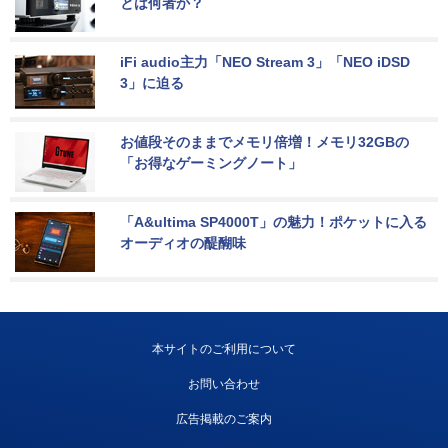
とは何者か？
iFi audio主力「NEO Stream 3」「NEO iDSD 
3」に迫る
お値段そのままでメモリ倍増！メモリ32GBの
「お得なゲーミングノート」
「A&ultima SP4000T」の魅力！ポケットに入る
オーディオの醍醐味
本サイトのご利用について
お問い合わせ
広告掲載のご案内