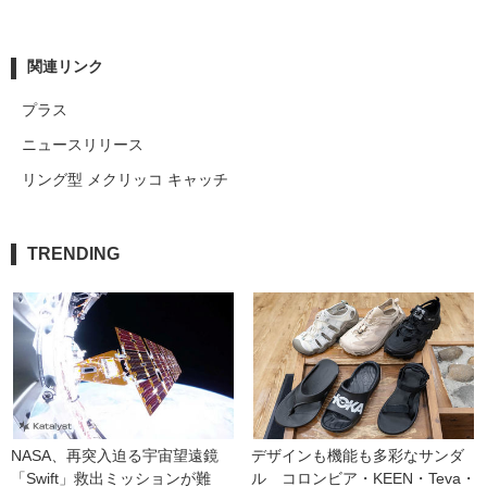
関連リンク
プラス
ニュースリリース
リング型 メクリッコ キャッチ
TRENDING
NASA、再突入迫る宇宙望遠鏡
デザインも機能も多彩なサンダ
「Swift」救出ミッションが難
ル　コロンビア・KEEN・Teva・