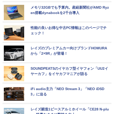
メモリ32GBでも予算内。産経新聞社がAMD Ryz
en搭載dynabookを2千台導入
性能の良いお得な中古PC情報はこのページでチ
ェック！
レイズのプレミアムカー向けブランドHOMURA
から「2×9R」が登場！
SOUNDPEATSのイヤカフ型イヤフォン「UU2イ
ヤーカフ」をイヤカフマニアが語る
iFi audio主力「NEO Stream 3」「NEO iDSD 
3」に迫る
レイズ鍛造1ピースアルミホイール「CE28 N-plu