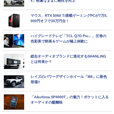
s」軽量なままに剛性を向上
マウス、RTX 5060 Ti搭載ゲーミングPCが7万5,
000円オフで30万円台！
ハイグレードテレビ「TCL Q7D Pro」。圧巻の
色彩美で映画＆ゲームが極上体験に
総合オーディオブランドに進化するSHANLING
とは何者か？
レイズのパワーデザインホイール「M6」に新色
登場!!
「A&ultima SP4000T」の魅力！ポケットに入る
オーディオの醍醐味