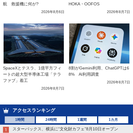
航　救援機に何が?
HOKA・OOFOS
2026年8月6日
2026年8月7日
SpaceXとテスラ、1億平方フィ
8割がGemini利用、ChatGPTは6
ートの超大型半導体工場「テラ
8%　AI利用調査
ファブ」着工
2026年8月7日
2026年8月7日
アクセスランキング
1時間
24時間
1週間
1カ月
スターバックス、横浜に“文化財カフェ”8月10日オープン