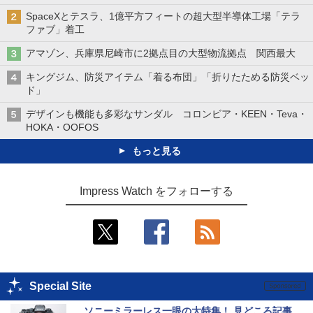
SpaceXとテスラ、1億平方フィートの超大型半導体工場「テラ
ファブ」着工
アマゾン、兵庫県尼崎市に2拠点目の大型物流拠点 関西最大
キングジム、防災アイテム「着る布団」「折りたためる防災ベッ
ド」
デザインも機能も多彩なサンダル コロンビア・KEEN・Teva・
HOKA・OOFOS
もっと見る
Impress Watch をフォローする
Special Site
ソニーミラーレス一眼の大特集！ 見どころ記事