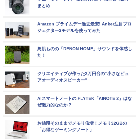
まとめ
Amazon プライムデー過去最安! Anker注目プロ
ジェクター3モデルを使ってみた
鳥肌ものの「DENON HOME」サウンドを体感し
た！
クリエイティブが作った2万円台の“小さなピュ
アオーディオスピーカー”
AIスマートノートのiFLYTEK「AINOTE 2」はな
ぜ魅力的なのか？
お値段そのままでメモリ倍増！メモリ32GBの
「お得なゲーミングノート」