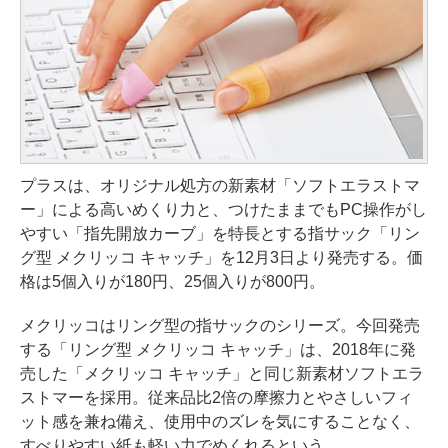
プラスは、オリジナル処方の新素材「ソフトエラストマ
ー」による高いめくり力と、つけたままでもPC操作がし
やすい「指先開放カーブ」を特長とする指サック「リン
グ型 メクリッコ キャッチ」を12月3日より発売する。価
格は5個入りが180円、25個入りが800円。
メクリッコはリング型の指サックのシリーズ。今回発売
する「リング型 メクリッコ キャッチ」は、2018年に発
売した「メクリッコ キャッチ」と同じ新素材ソフトエラ
ストマーを採用。従来品比2倍の摩擦力とやさしいフィ
ット感を兼ね備え、使用中のズレを気にすることなく、
すべりやすい紙も軽い力でめくれるという。