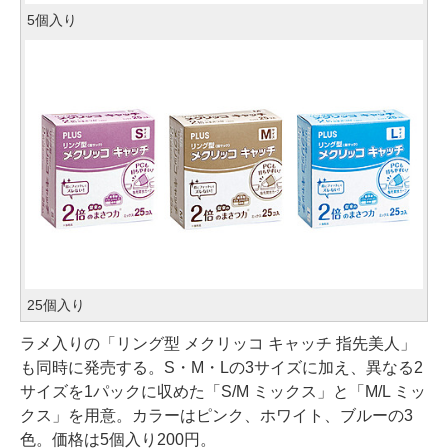
5個入り
25個入り
ラメ入りの「リング型 メクリッコ キャッチ 指先美人」
も同時に発売する。S・M・Lの3サイズに加え、異なる2
サイズを1パックに収めた「S/M ミックス」と「M/L ミッ
クス」を用意。カラーはピンク、ホワイト、ブルーの3
色。価格は5個入り200円。