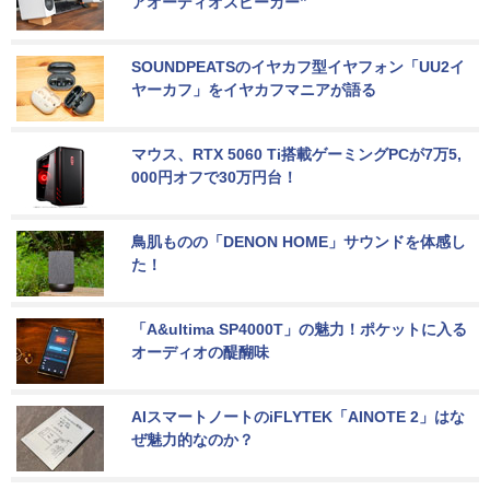
アオーディオスピーカー”
SOUNDPEATSのイヤカフ型イヤフォン「UU2イ
ヤーカフ」をイヤカフマニアが語る
マウス、RTX 5060 Ti搭載ゲーミングPCが7万5,
000円オフで30万円台！
鳥肌ものの「DENON HOME」サウンドを体感し
た！
「A&ultima SP4000T」の魅力！ポケットに入る
オーディオの醍醐味
AIスマートノートのiFLYTEK「AINOTE 2」はな
ぜ魅力的なのか？