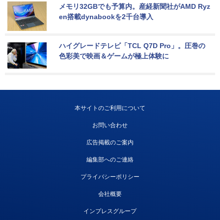
メモリ32GBでも予算内。産経新聞社がAMD Ryz
en搭載dynabookを2千台導入
ハイグレードテレビ「TCL Q7D Pro」。圧巻の
色彩美で映画＆ゲームが極上体験に
本サイトのご利用について
お問い合わせ
広告掲載のご案内
編集部へのご連絡
プライバシーポリシー
会社概要
インプレスグループ