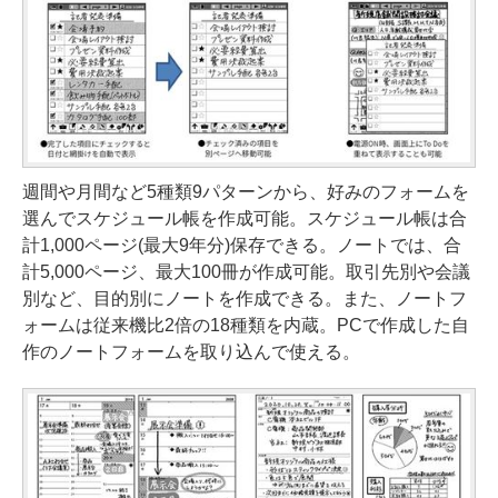
週間や月間など5種類9パターンから、好みのフォームを
選んでスケジュール帳を作成可能。スケジュール帳は合
計1,000ページ(最大9年分)保存できる。ノートでは、合
計5,000ページ、最大100冊が作成可能。取引先別や会議
別など、目的別にノートを作成できる。また、ノートフ
ォームは従来機比2倍の18種類を内蔵。PCで作成した自
作のノートフォームを取り込んで使える。