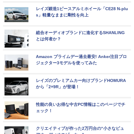
レイズ鍛造1ピースアルミホイール「CE28 N-plu
s」軽量なままに剛性を向上
総合オーディオブランドに進化するSHANLING
とは何者か？
Amazon プライムデー過去最安! Anker注目プロ
ジェクター3モデルを使ってみた
レイズのプレミアムカー向けブランドHOMURA
から「2×9R」が登場！
性能の良いお得な中古PC情報はこのページでチ
ェック！
クリエイティブが作った2万円台の“小さなピュ