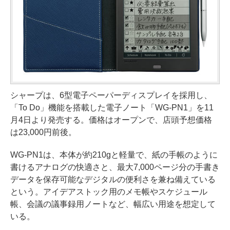
シャープは、6型電子ペーパーディスプレイを採用し、
「To Do」機能を搭載した電子ノート「WG-PN1」を11
月4日より発売する。価格はオープンで、店頭予想価格
は23,000円前後。
WG-PN1は、本体が約210gと軽量で、紙の手帳のように
書けるアナログの快適さと、最大7,000ページ分の手書き
データを保存可能なデジタルの便利さを兼ね備えている
という。アイデアストック用のメモ帳やスケジュール
帳、会議の議事録用ノートなど、幅広い用途を想定して
いる。