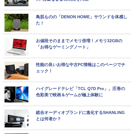
鳥肌ものの「DENON HOME」サウンドを体感し
た！
お値段そのままでメモリ倍増！メモリ32GBの
「お得なゲーミングノート」
性能の良いお得な中古PC情報はこのページでチ
ェック！
ハイグレードテレビ「TCL Q7D Pro」。圧巻の
色彩美で映画＆ゲームが極上体験に
総合オーディオブランドに進化するSHANLING
とは何者か？