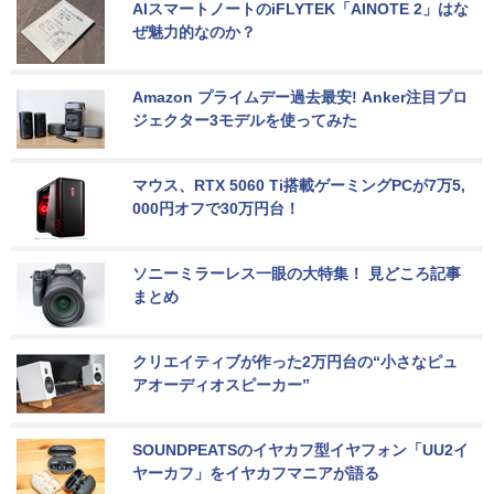
AIスマートノートのiFLYTEK「AINOTE 2」はな
ぜ魅力的なのか？
Amazon プライムデー過去最安! Anker注目プロ
ジェクター3モデルを使ってみた
マウス、RTX 5060 Ti搭載ゲーミングPCが7万5,
000円オフで30万円台！
ソニーミラーレス一眼の大特集！ 見どころ記事
まとめ
クリエイティブが作った2万円台の“小さなピュ
アオーディオスピーカー”
SOUNDPEATSのイヤカフ型イヤフォン「UU2イ
ヤーカフ」をイヤカフマニアが語る