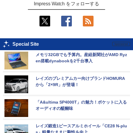
Impress Watch をフォローする
Special Site
メモリ32GBでも予算内。産経新聞社がAMD Ryz
en搭載dynabookを2千台導入
レイズのプレミアムカー向けブランドHOMURA
から「2×9R」が登場！
「A&ultima SP4000T」の魅力！ポケットに入る
オーディオの醍醐味
レイズ鍛造1ピースアルミホイール「CE28 N-plu
s」軽量なままに剛性を向上