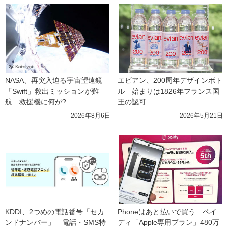
NASA、再突入迫る宇宙望遠鏡
エビアン、200周年デザインボト
「Swift」救出ミッションが難
ル　始まりは1826年フランス国
航　救援機に何が?
王の認可
2026年8月6日
2026年5月21日
KDDI、2つめの電話番号「セカ
Phoneはあと払いで買う　ペイ
ンドナンバー」　電話・SMS特
ディ「Apple専用プラン」480万