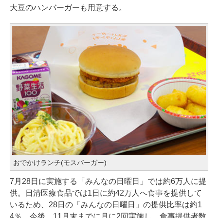
大豆のハンバーガーも用意する。
おでかけランチ(モスバーガー)
7月28日に実施する「みんなの日曜日」では約6万人に提
供。日清医療食品では1日に約42万人へ食事を提供して
いるため、28日の「みんなの日曜日」の提供比率は約1
4％。今後、11月末までに月に2回実施し、食事提供者数