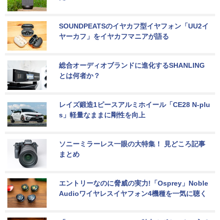
SOUNDPEATSのイヤカフ型イヤフォン「UU2イ
ヤーカフ」をイヤカフマニアが語る
総合オーディオブランドに進化するSHANLING
とは何者か？
レイズ鍛造1ピースアルミホイール「CE28 N-plu
s」軽量なままに剛性を向上
ソニーミラーレス一眼の大特集！ 見どころ記事
まとめ
エントリーなのに脅威の実力!「Osprey」Noble 
Audioワイヤレスイヤフォン4機種を一気に聴く