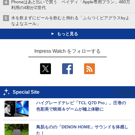
Phoneはあと払いで買う ペイディ「Apple専用プラン」480万
利用の4割がZ世代
水を飲まずにビールを飲むと倒れる「ふらつくビアグラスbyよ
なよなエール」
もっと見る
Impress Watch をフォローする
Special Site
ハイグレードテレビ「TCL Q7D Pro」。圧巻の
色彩美で映画＆ゲームが極上体験に
鳥肌ものの「DENON HOME」サウンドを体感し
た！