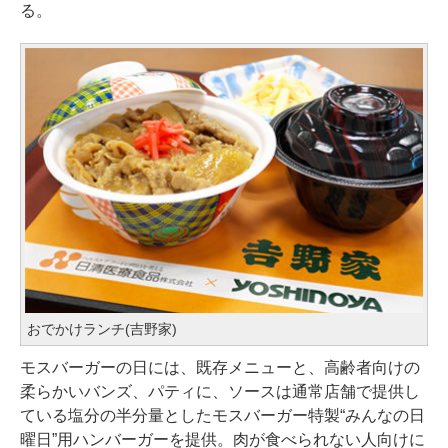
る。
おでかけランチ(吉野家)
モスバーガーの日には、既存メニューと、高齢者向けの
柔らかいバンズ、パティに、ソースは通常店舗で提供し
ている塩分の半分量としたモスバーガー特製“みんなの日
曜日”用ハンバーガーを提供。肉が食べられない人向けに