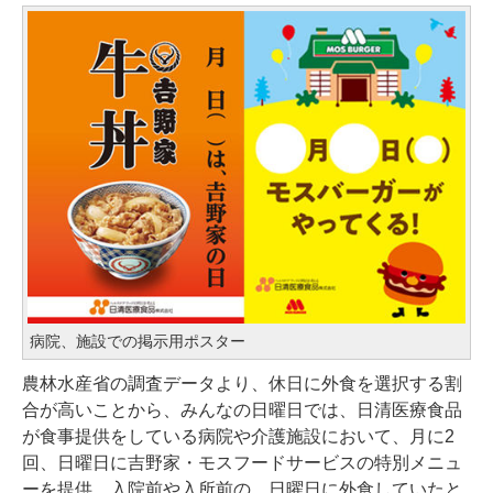
病院、施設での掲示用ポスター
農林水産省の調査データより、休日に外食を選択する割
合が高いことから、みんなの日曜日では、日清医療食品
が食事提供をしている病院や介護施設において、月に2
回、日曜日に吉野家・モスフードサービスの特別メニュ
ーを提供。入院前や入所前の、日曜日に外食していたと