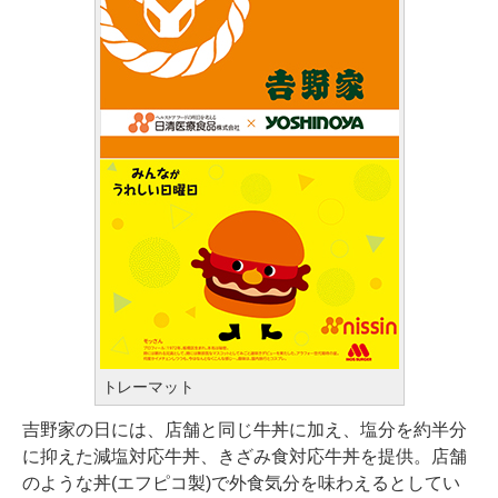
トレーマット
吉野家の日には、店舗と同じ牛丼に加え、塩分を約半分
に抑えた減塩対応牛丼、きざみ食対応牛丼を提供。店舗
のような丼(エフピコ製)で外食気分を味わえるとしてい