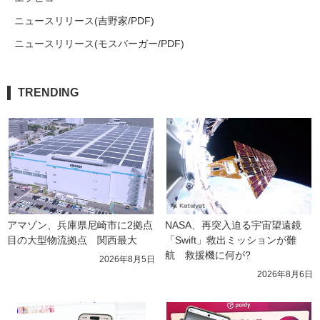
ニュースリリース(吉野家/PDF)
ニュースリリース(モスバーガー/PDF)
TRENDING
アマゾン、兵庫県尼崎市に2拠点
NASA、再突入迫る宇宙望遠鏡
目の大型物流拠点　関西最大
「Swift」救出ミッションが難
航　救援機に何が?
2026年8月5日
2026年8月6日