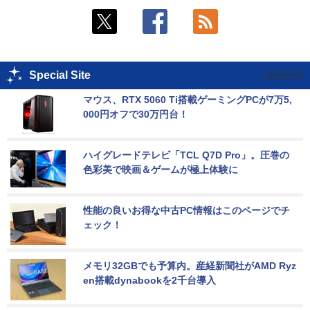
Special Site
マウス、RTX 5060 Ti搭載ゲーミングPCが7万5,
000円オフで30万円台！
ハイグレードテレビ「TCL Q7D Pro」。圧巻の
色彩美で映画＆ゲームが極上体験に
性能の良いお得な中古PC情報はこのページでチ
ェック！
メモリ32GBでも予算内。産経新聞社がAMD Ryz
en搭載dynabookを2千台導入