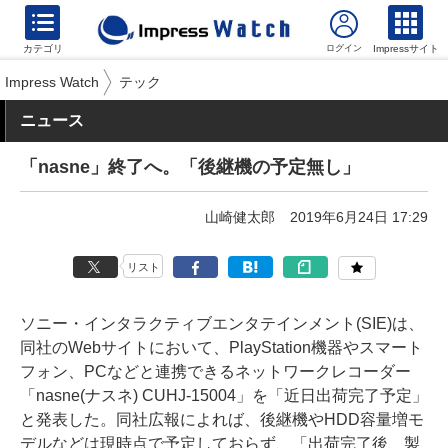
カテゴリ
Impressサイト
Impress Watch
テック
ニュース
「nasne」終了へ。「後継機の予定無し」
山崎健太郎
2019年6月24日 17:29
リスト
ソニー・インタラクティブエンタテインメント(SIE)は、
同社のWebサイトにおいて、PlayStation機器やスマート
フォン、PCなどと連携できるネットワークレコーダー
「nasne(ナスネ) CUHJ-15004」を「近日出荷完了予定」
と発表した。同社広報によれば、後継機やHDD容量増モ
デルなどは現時点で予定しておらず、「出荷完了後、製