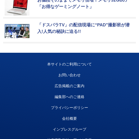
お値段そのままでメモリ倍増！メモリ32GBの
「お得なゲーミングノート」
「ドスパラTV」の配信現場に“PAD”撮影班が潜
入!人気の秘訣に迫る!!
本サイトのご利用について
お問い合わせ
広告掲載のご案内
編集部へのご連絡
プライバシーポリシー
会社概要
インプレスグループ