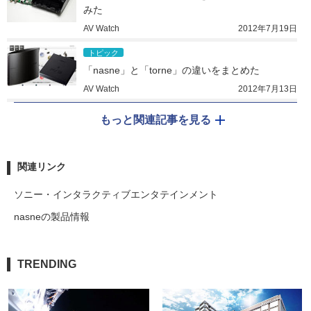
みた
AV Watch
2012年7月19日
トピック
「nasne」と「torne」の違いをまとめた
AV Watch
2012年7月13日
もっと関連記事を見る
関連リンク
ソニー・インタラクティブエンタテインメント
nasneの製品情報
TRENDING