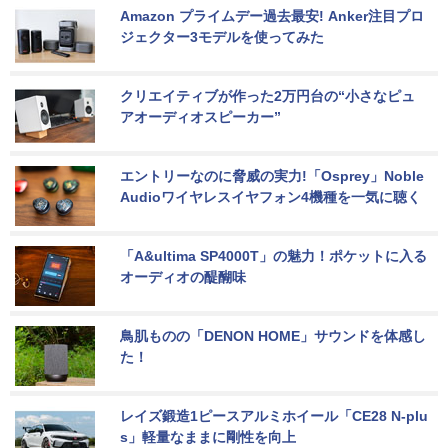
Amazon プライムデー過去最安! Anker注目プロ
ジェクター3モデルを使ってみた
クリエイティブが作った2万円台の“小さなピュ
アオーディオスピーカー”
エントリーなのに脅威の実力!「Osprey」Noble 
Audioワイヤレスイヤフォン4機種を一気に聴く
「A&ultima SP4000T」の魅力！ポケットに入る
オーディオの醍醐味
鳥肌ものの「DENON HOME」サウンドを体感し
た！
レイズ鍛造1ピースアルミホイール「CE28 N-plu
s」軽量なままに剛性を向上