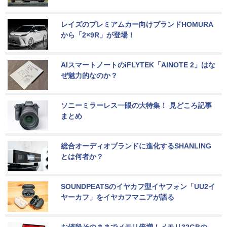
レイズのプレミアムカー向けブランドHOMURA
から「2×9R」が登場！
AIスマートノートのiFLYTEK「AINOTE 2」はな
ぜ魅力的なのか？
ソニーミラーレス一眼の大特集！ 見どころ記事
まとめ
総合オーディオブランドに進化するSHANLING
とは何者か？
SOUNDPEATSのイヤカフ型イヤフォン「UU2イ
ヤーカフ」をイヤカフマニアが語る