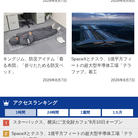
2026年8月7日
2026年8月8日
キングジム、防災アイテム「着
SpaceXとテスラ、1億平方フィ
る布団」「折りたためる防災ベ
ートの超大型半導体工場「テラ
ッド」
ファブ」着工
2026年8月7日
2026年8月7日
アクセスランキング
1時間
24時間
1週間
1カ月
スターバックス、横浜に“文化財カフェ”8月10日オープン
SpaceXとテスラ、1億平方フィートの超大型半導体工場「テラ