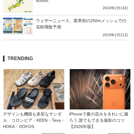
2019年2月14日
ウェザーニュース、業界初の250mメッシュでの
花粉飛散予測
2019年2月21日
TRENDING
デザインも機能も多彩なサンダ
iPhoneで夏の花火をきれいに撮
ル　コロンビア・KEEN・Teva・
ろう 誰でもできる撮影のコツ
HOKA・OOFOS
【2026年版】