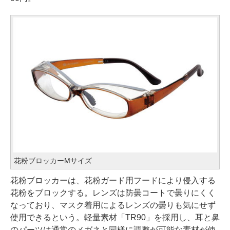
花粉ブロッカーMサイズ
花粉ブロッカーは、花粉ガード用フードにより侵入する
花粉をブロックする。レンズは防曇コートで曇りにくく
なっており、マスク着用によるレンズの曇りも気にせず
使用できるという。軽量素材「TR90」を採用し、耳と鼻
のパーツは通常のメガネと同様に調整が可能な素材が使