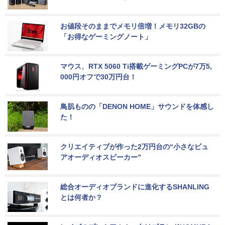
お値段そのままでメモリ倍増！メモリ32GBの
「お得なゲーミングノート」
マウス、RTX 5060 Ti搭載ゲーミングPCが7万5,
000円オフで30万円台！
鳥肌ものの「DENON HOME」サウンドを体感し
た！
クリエイティブが作った2万円台の“小さなピュ
アオーディオスピーカー”
総合オーディオブランドに進化するSHANLING
とは何者か？