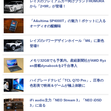
レイズのプレミアムカー向けブランドHOMURA
から「2×9R」が登場！
「A&ultima SP4000T」の魅力！ポケットに入る
オーディオの醍醐味
レイズのパワーデザインホイール「M6」に新色
登場!!
メモリ32GBでも予算内。産経新聞社がAMD Ryz
en搭載dynabookを2千台導入
ハイグレードテレビ「TCL Q7D Pro」。圧巻の
色彩美で映画＆ゲームが極上体験に
iFi audio主力「NEO Stream 3」「NEO iDSD 
3」に迫る