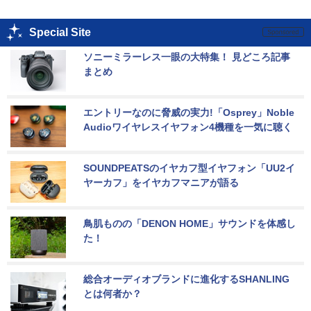
Special Site
ソニーミラーレス一眼の大特集！ 見どころ記事
まとめ
エントリーなのに脅威の実力!「Osprey」Noble 
Audioワイヤレスイヤフォン4機種を一気に聴く
SOUNDPEATSのイヤカフ型イヤフォン「UU2イ
ヤーカフ」をイヤカフマニアが語る
鳥肌ものの「DENON HOME」サウンドを体感し
た！
総合オーディオブランドに進化するSHANLING
とは何者か？