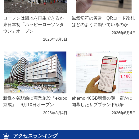
ローソンは団地を再生できるか 
磁気切符の黄昏　QRコード改札
東日本初「ハッピーローソンタ
はどのように動いているのか
ウン」オープン
2026年8月4日
2026年8月5日
新鎌ヶ谷駅前に商業施設「ekubo
ahamo 40GB増量の謎　密かに
京成」　9月10日オープン
開幕したサブブランド戦争
2026年8月4日
2026年8月5日
アクセスランキング