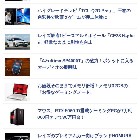
ハイグレードテレビ「TCL Q7D Pro」。圧巻の
色彩美で映画＆ゲームが極上体験に
レイズ鍛造1ピースアルミホイール「CE28 N-plu
s」軽量なままに剛性を向上
「A&ultima SP4000T」の魅力！ポケットに入る
オーディオの醍醐味
お値段そのままでメモリ倍増！メモリ32GBの
「お得なゲーミングノート」
マウス、RTX 5060 Ti搭載ゲーミングPCが7万5,
000円オフで30万円台！
レイズのプレミアムカー向けブランドHOMURA