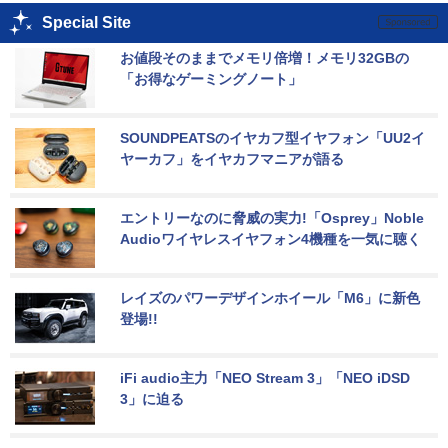
Special Site
お値段そのままでメモリ倍増！メモリ32GBの
「お得なゲーミングノート」
SOUNDPEATSのイヤカフ型イヤフォン「UU2イ
ヤーカフ」をイヤカフマニアが語る
エントリーなのに脅威の実力!「Osprey」Noble 
Audioワイヤレスイヤフォン4機種を一気に聴く
レイズのパワーデザインホイール「M6」に新色
登場!!
iFi audio主力「NEO Stream 3」「NEO iDSD 
3」に迫る