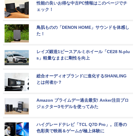
性能の良いお得な中古PC情報はこのページでチ
ェック！
鳥肌ものの「DENON HOME」サウンドを体感し
た！
レイズ鍛造1ピースアルミホイール「CE28 N-plu
s」軽量なままに剛性を向上
総合オーディオブランドに進化するSHANLING
とは何者か？
Amazon プライムデー過去最安! Anker注目プロ
ジェクター3モデルを使ってみた
ハイグレードテレビ「TCL Q7D Pro」。圧巻の
色彩美で映画＆ゲームが極上体験に