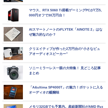
マウス、RTX 5060 Ti搭載ゲーミングPCが7万5,
000円オフで30万円台！
AIスマートノートのiFLYTEK「AINOTE 2」はな
ぜ魅力的なのか？
クリエイティブが作った2万円台の“小さなピュ
アオーディオスピーカー”
ソニーミラーレス一眼の大特集！ 見どころ記事
まとめ
「A&ultima SP4000T」の魅力！ポケットに入る
オーディオの醍醐味
メモリ32GBでも予算内。産経新聞社がAMD Ryz