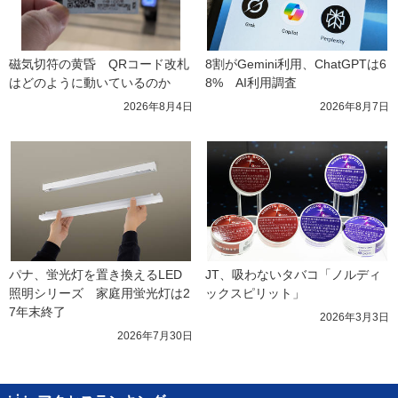
磁気切符の黄昏　QRコード改札
8割がGemini利用、ChatGPTは6
はどのように動いているのか
8%　AI利用調査
2026年8月4日
2026年8月7日
パナ、蛍光灯を置き換えるLED
JT、吸わないタバコ「ノルディ
照明シリーズ　家庭用蛍光灯は2
ックスピリット」
7年末終了
2026年3月3日
2026年7月30日