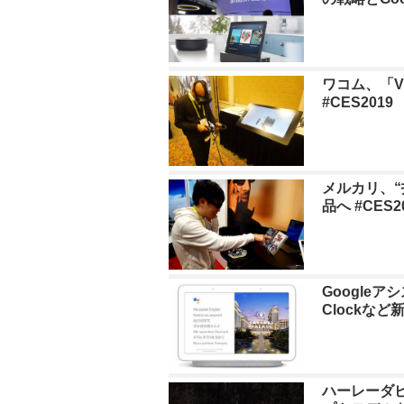
ワコム、「
#CES2019
メルカリ、
品へ #CES2
Googleア
Clockなど
ハーレーダ