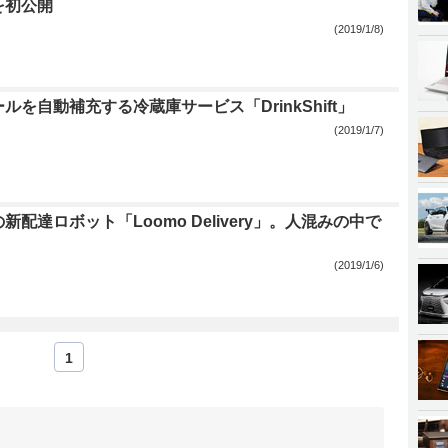
を初公開
(2019/1/8)
ルを自動補充する冷蔵庫サービス「DrinkShift」
(2019/1/7)
新配達ロボット「Loomo Delivery」。人混みの中で
(2019/1/6)
1