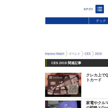
テック
Impress Watch
イベント
CES
2019
CES 2019 関連記事
クレカ上でQ
トカード
家電やクルマ
の戦略とGoo