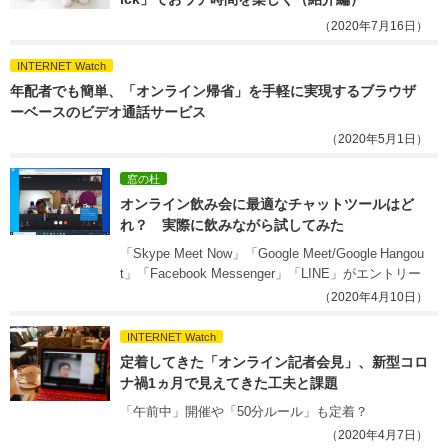
（2020年7月16日）
INTERNET Watch
年配者でも簡単、「オンライン帰省」を手軽に実現するブラウザ
ーベースのビデオ通話サービス
（2020年5月1日）
窓の杜
オンライン飲み会に最適なチャットツールはど
れ？　実際に飲みながら試してみた
「Skype Meet Now」「Google Meet/Google Hangou
t」「Facebook Messenger」「LINE」がエントリー
（2020年4月10日）
INTERNET Watch
定着してきた「オンライン記者会見」、新型コロ
ナ禍1ヵ月で見えてきた工夫と課題
「午前中」開催や「50分ルール」も定着？
（2020年4月7日）