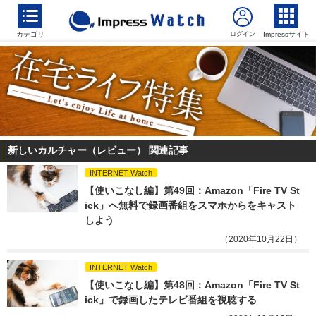
カテゴリ
Impressサイト
新しいカルチャー（レビュー） 関連記事
INTERNET Watch
【使いこなし編】第49回：Amazon「Fire TV St
ick」へ無料で録画番組をスマホからをキャスト
しよう
（2020年10月22日）
INTERNET Watch
【使いこなし編】第48回：Amazon「Fire TV St
ick」で録画したテレビ番組を視聴する