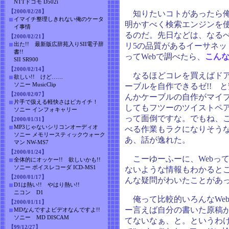
NTTドコモ D502i
【2000/02/28】
知りたいコトがあったら俺
イマイチ整理しきれない俺のケータ
明かすべく検索エンジンを
イ事情
るのだ。先日などは、なる
【2000/02/21】
出た!! 最新版広辞苑入りSII電子辞
リ5の品質があるイーサネ
書!!
ってWebで調べたら、
こん
SII SR900
【2000/02/14】
なるほどコレを買えばドアの隙
欲しい!! けど……
ソニー MusicClip
ーブルを自作できるゼ!! 
【2000/02/07】
んかケーブルの自作がマイ
片手で扱える軽快さはピカイチ！
してもフツーのツイストペ
ソニー インフォキャリー
って面倒ですな。でもね、
【2000/01/31】
MP3じゃないシリコンオーディオ
べる作業もラクになりそう
ソニー メモリースティックウォーク
あ、話が逸れた。
マン NW-MS7
【2000/01/24】
こーゆーふーに、Webっ
全体的にオッケー!! 欲しいかも!!
ソニー ボイスレコーダ ICD-MS1
ないような情報もわかると
【2000/01/17】
んな疑問がわいたことがあ
D1は熱い!! やはり熱い!!
ニコン D1
俺って比較的いろんなWe
【2000/01/11】
ー言えば自分の書いた原稿
MDなんですよビデオなんですよ!!
ソニー MD DISCAM
てないなぁ、と。というわ
【99/12/27】