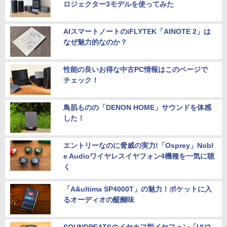
ロジェクター3モデルを使ってみた
AIスマートノートのiFLYTEK「AINOTE 2」は
なぜ魅力的なのか？
性能の良いお得な中古PC情報はこのページで
チェック！
鳥肌ものの「DENON HOME」サウンドを体感
した！
エントリーなのに脅威の実力!「Osprey」Nobl
e Audioワイヤレスイヤフォン4機種を一気に聴
く
「A&ultima SP4000T」の魅力！ポケットに入
るオーディオの醍醐味