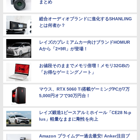
まとめ
総合オーディオブランドに進化するSHANLING
とは何者か？
レイズのプレミアムカー向けブランドHOMUR
Aから「2×9R」が登場！
お値段そのままでメモリ倍増！メモリ32GBの
「お得なゲーミングノート」
マウス、RTX 5060 Ti搭載ゲーミングPCが7万
5,000円オフで30万円台！
レイズ鍛造1ピースアルミホイール「CE28 N-p
lus」軽量なままに剛性を向上
Amazon プライムデー過去最安! Anker注目プ