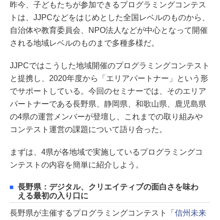
昨今、子どもたちが参加できるプログラミングコンテス
トは、JJPCなどをはじめとした全国レベルのものから、
自治体や教育委員会、NPO法人などが中心となって開催
される地域レベルのものまで多種多様だ。
JJPCではこうした地域開催のプログラミングコンテスト
と提携し、2020年度から「エリアパートナー」という形
でサポートしている。今回のセミナーでは、そのエリア
パートナーである長野県、静岡県、和歌山県、鹿児島県
の4県の運営メンバーが登壇し、これまでの取り組みや
コンテスト運営の課題について語り合った。
まずは、4県が各地域で実施しているプログラミングコ
ンテストの内容を簡単に紹介しよう。
長野県：デジタル、クリエイティブの面白さを味わ
える最初の入り口に
長野県が主催するプログラミングコンテスト「
信州未来