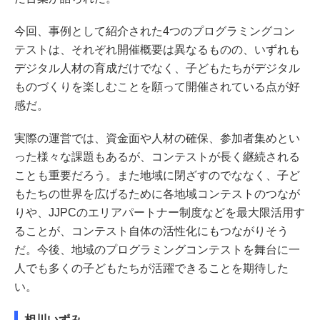
今回、事例として紹介された4つのプログラミングコン
テストは、それぞれ開催概要は異なるものの、いずれも
デジタル人材の育成だけでなく、子どもたちがデジタル
ものづくりを楽しむことを願って開催されている点が好
感だ。
実際の運営では、資金面や人材の確保、参加者集めとい
った様々な課題もあるが、コンテストが長く継続される
ことも重要だろう。また地域に閉ざすのでななく、子ど
もたちの世界を広げるために各地域コンテストのつなが
りや、JJPCのエリアパートナー制度などを最大限活用す
ることが、コンテスト自体の活性化にもつながりそう
だ。今後、地域のプログラミングコンテストを舞台に一
人でも多くの子どもたちが活躍できることを期待した
い。
相川いずみ