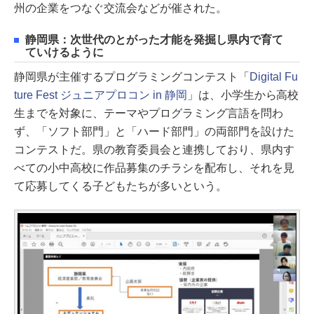
州の企業をつなぐ交流会などが催された。
静岡県：次世代のとがった才能を発掘し県内で育て
ていけるように
静岡県が主催するプログラミングコンテスト「
Digital Fu
ture Fest ジュニアプロコン in 静岡
」は、小学生から高校
生までを対象に、テーマやプログラミング言語を問わ
ず、「ソフト部門」と「ハード部門」の両部門を設けた
コンテストだ。県の教育委員会と連携しており、県内す
べての小中高校に作品募集のチラシを配布し、それを見
て応募してくる子どもたちが多いという。