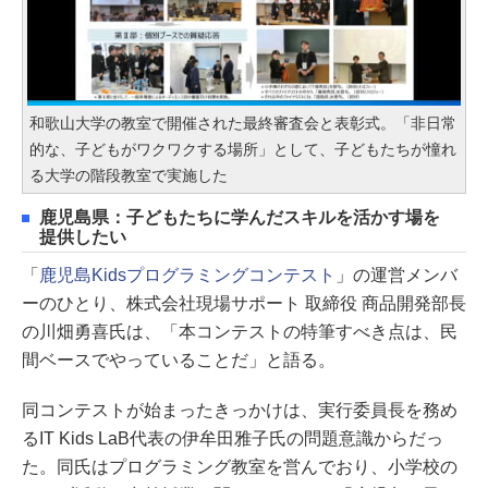
和歌山大学の教室で開催された最終審査会と表彰式。「非日常
的な、子どもがワクワクする場所」として、子どもたちが憧れ
る大学の階段教室で実施した
鹿児島県：子どもたちに学んだスキルを活かす場を
提供したい
「
鹿児島Kidsプログラミングコンテスト
」の運営メンバ
ーのひとり、株式会社現場サポート 取締役 商品開発部長
の川畑勇喜氏は、「本コンテストの特筆すべき点は、民
間ベースでやっていることだ」と語る。
同コンテストが始まったきっかけは、実行委員長を務め
るIT Kids LaB代表の伊牟田雅子氏の問題意識からだっ
た。同氏はプログラミング教室を営んでおり、小学校の