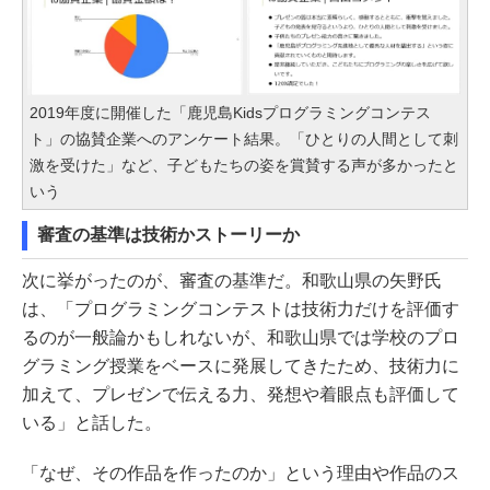
2019年度に開催した「鹿児島Kidsプログラミングコンテス
ト」の協賛企業へのアンケート結果。「ひとりの人間として刺
激を受けた」など、子どもたちの姿を賞賛する声が多かったと
いう
審査の基準は技術かストーリーか
次に挙がったのが、審査の基準だ。和歌山県の矢野氏
は、「プログラミングコンテストは技術力だけを評価す
るのが一般論かもしれないが、和歌山県では学校のプロ
グラミング授業をベースに発展してきたため、技術力に
加えて、プレゼンで伝える力、発想や着眼点も評価して
いる」と話した。
「なぜ、その作品を作ったのか」という理由や作品のス