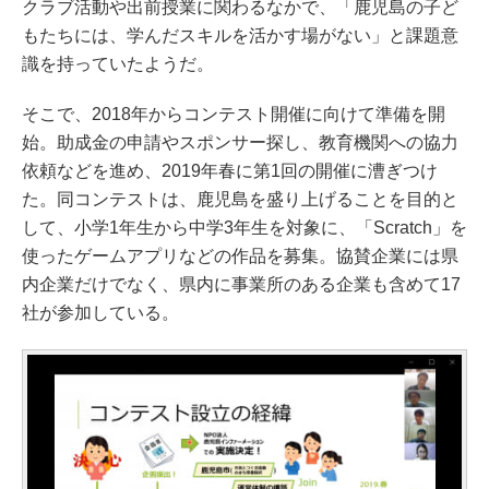
クラブ活動や出前授業に関わるなかで、「鹿児島の子ど
もたちには、学んだスキルを活かす場がない」と課題意
識を持っていたようだ。
そこで、2018年からコンテスト開催に向けて準備を開
始。助成金の申請やスポンサー探し、教育機関への協力
依頼などを進め、2019年春に第1回の開催に漕ぎつけ
た。同コンテストは、鹿児島を盛り上げることを目的と
して、小学1年生から中学3年生を対象に、「Scratch」を
使ったゲームアプリなどの作品を募集。協賛企業には県
内企業だけでなく、県内に事業所のある企業も含めて17
社が参加している。