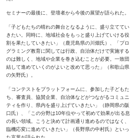
セミナーの最後に、登壇者から今後の展望が語られた。
「子どもたちの晴れの舞台となるように、盛り立ててい
きたい。同時に、地域社会をもっと盛り上げていける役
割を果たしていきたい」（鹿児島県の川畑氏）、「プロ
グラミング教育に関しては行政、自治体だけで実施する
のは難しく、地域や企業を巻き込むことが必要。一致団
結して進めていくのがよいと改めて思った」（和歌山県
の矢野氏）。
「コンテストをプラットフォームに、参加した子どもた
ち、審査員、協賛企業、自治体などがつながるコミュニ
ティを作り、県内を盛り上げていきたい」（静岡県の阪
口氏）、「この分野は10年位やって初めて効果が出る息
の長い領域。こうと決めて計画通り進めるのではなく、
臨機応変に進めていきたい」（長野県の中村氏）といっ
た言葉が語られた。