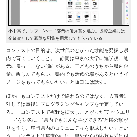
小中高で、ソフト/ハード部門の優秀賞を選ぶ。協賛企業には
企業賞として豪華な副賞を用意してもらっている
コンテストの目的は、次世代のとがった才能を発掘し県
内で育てていくこと。「静岡は東京の大学に進学後、地
元に戻ってこない傾向がある。子どものうちから県内企
業に親しんでもらい、県内でも活躍の場があるというイ
メージをもってもらいたい」と阪口氏は話す。
ほかにもコンテストだけで終わるのではなく、入賞者に
対しては事後にプログラミングキャンプを予定してい
る。「コンテストで裾野を拡大し、とがった”テックエリ
ート”を対象に、“県内でもこんな学びできる”と横の繋が
りを作り、静岡県内のコミュニティを形成したい」とい
う。コンテストは将来的には、県外からの応募も受け付