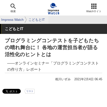
検索
Watchサイト
Impress Watch
こどもとIT
こどもとIT
プログラミングコンテストを子どもたち
の晴れ舞台に！ 各地の運営担当者が語る
活性化のヒントとは
――オンラインセミナー「プログラミングコンテスト
の作り方」レポート
相川いずみ
2021年2月4日 06:45
リスト