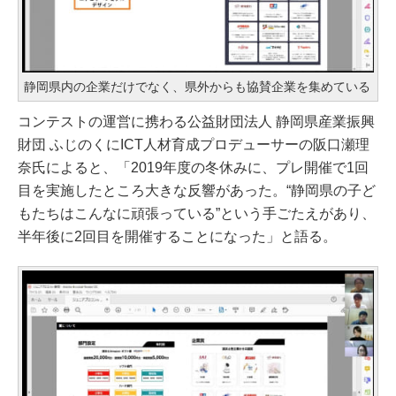
静岡県内の企業だけでなく、県外からも協賛企業を集めている
コンテストの運営に携わる公益財団法人 静岡県産業振興
財団 ふじのくにICT人材育成プロデューサーの阪口瀬理
奈氏によると、「2019年度の冬休みに、プレ開催で1回
目を実施したところ大きな反響があった。“静岡県の子ど
もたちはこんなに頑張っている”という手ごたえがあり、
半年後に2回目を開催することになった」と語る。