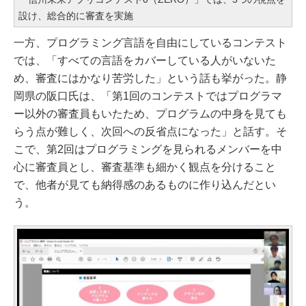
設け、総合的に審査を実施
一方、プログラミング言語を自由にしているコンテスト
では、「すべての言語をカバーしている人がいないた
め、審査にはかなり苦労した」という話も挙がった。静
岡県の阪口氏は、「第1回のコンテストではプログラマ
ー以外の審査員もいたため、プログラムの中身を見ても
らう点が難しく、次回への反省点になった」と話す。そ
こで、第2回はプログラミングを見られるメンバーを中
心に審査員とし、審査基準も細かく観点を分けること
で、他者が見ても納得感のあるものに作り込んだとい
う。