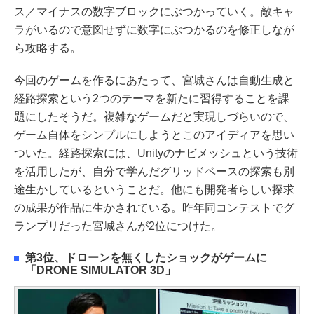
ス／マイナスの数字ブロックにぶつかっていく。敵キャ
ラがいるので意図せずに数字にぶつかるのを修正しなが
ら攻略する。
今回のゲームを作るにあたって、宮城さんは自動生成と
経路探索という2つのテーマを新たに習得することを課
題にしたそうだ。複雑なゲームだと実現しづらいので、
ゲーム自体をシンプルにしようとこのアイディアを思い
ついた。経路探索には、Unityのナビメッシュという技術
を活用したが、自分で学んだグリッドベースの探索も別
途生かしているということだ。他にも開発者らしい探求
の成果が作品に生かされている。昨年同コンテストでグ
ランプリだった宮城さんが2位につけた。
第3位、ドローンを無くしたショックがゲームに
「DRONE SIMULATOR 3D」