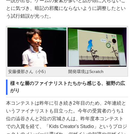
一説が出る。ゲームの要素が多いと話が頭に入らないこ
とに気づき、暗記の邪魔にならないように調整したとい
う試行錯誤が光った。
安藤優那さん（小5）
開発環境はScratch
様々な層のファイナリストたちから感じる、裾野の広
がり
本コンテストは昨年に引き続き2年目のため、2年連続と
いうファイナリストも目立った。今年の受賞者のうち1
位の澁谷さんと2位の宮城さんは、昨年度本コンテスト
での入賞を経て、「Kids Creator's Studio」というプロジ