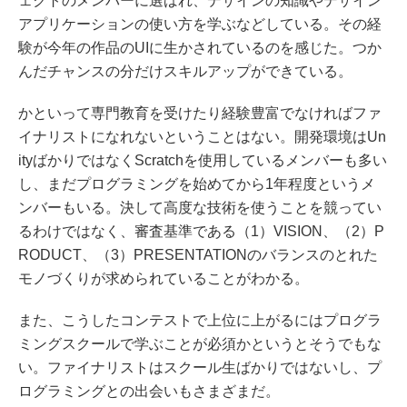
ェクトのメンバーに選ばれ、デザインの知識やデザイン
アプリケーションの使い方を学ぶなどしている。その経
験が今年の作品のUIに生かされているのを感じた。つか
んだチャンスの分だけスキルアップができている。
かといって専門教育を受けたり経験豊富でなければファ
イナリストになれないということはない。開発環境はUn
ityばかりではなくScratchを使用しているメンバーも多い
し、まだプログラミングを始めてから1年程度というメ
ンバーもいる。決して高度な技術を使うことを競ってい
るわけではなく、審査基準である（1）VISION、（2）P
RODUCT、（3）PRESENTATIONのバランスのとれた
モノづくりが求められていることがわかる。
また、こうしたコンテストで上位に上がるにはプログラ
ミングスクールで学ぶことが必須かというとそうでもな
い。ファイナリストはスクール生ばかりではないし、プ
ログラミングとの出会いもさまざまだ。