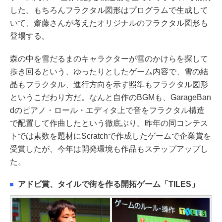
した。もちろんフラクタル図形はプログラムで生成して
いて、齋藤さんが考えたオリジナルのフラクタル図形も
登場する。
森の中を雪だるまのキャラクターが雪のかけらを探して
歩き回るという、ゆったりとしたゲーム内容で、雪の結
晶もフラクタル、進行方向を示す照準もフラクタル図形
というこだわり方だ。なんと自作のBGMも、GarageBan
dのピアノ・ロール・エディタ上で音をフラクタル構造
で配置して作曲したという徹底ぶり。昨年の同コンテス
トでは素数を題材にScratchで作成したゲームで企業賞を
受賞したが、今年は開発環境も作品もステップアップし
た。
アドビ賞、タイルで街を作る開拓ゲーム「TILES」