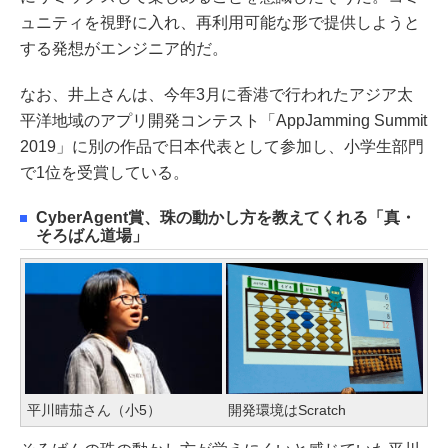
ュニティを視野に入れ、再利用可能な形で提供しようと
する発想がエンジニア的だ。
なお、井上さんは、今年3月に香港で行われたアジア太
平洋地域のアプリ開発コンテスト「AppJamming Summit
2019」に別の作品で日本代表として参加し、小学生部門
で1位を受賞している。
CyberAgent賞、珠の動かし方を教えてくれる「真・
そろばん道場」
平川晴茄さん（小5）
開発環境はScratch