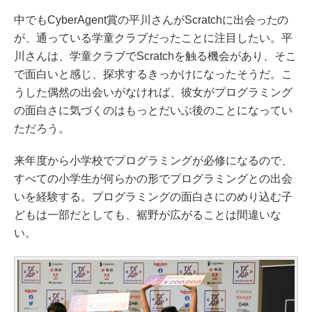
中でもCyberAgent賞の平川さんがScratchに出会ったの
が、通っている学童クラブだったことに注目したい。平
川さんは、学童クラブでScratchを触る機会があり、そこ
で面白いと感じ、探求するきっかけになったそうだ。こ
うした偶然の出会いがなければ、彼女がプログラミング
の面白さに気づくのはもっとだいぶ後のことになってい
ただろう。
来年度から小学校でプログラミングが必修になるので、
すべての小学生が何らかの形でプログラミングとの出会
いを経験する。プログラミングの面白さにのめり込む子
どもは一部だとしても、裾野が広がることは間違いな
い。