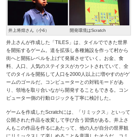
井上将煌さん（小6）
開発環境はScratch
井上さんが作成した「TILES」は、タイルでできた世界
を開拓するゲーム。道を拡張し各種施設を作って村から
街へと開拓レベルを上げて発展させていく。お金、食
料、人口、人気のステイタスがカウントされていて、全
てのタイルを開拓して人口を2000人以上に増やすのがゲ
ームのゴールだ。コンピューターとの対戦モードがあ
り、領地を取り合いながら開発することもできる。コン
ピューター側の行動ロジックを丁寧に検討した。
ゲームを作成したScratchには、「リミックス」といって
公開された作品を改変して学び合う習慣がある。井上さ
んもこの作品を作るにあたって、他の人が自分の世界観
にリミックスして楽しめることを意識したそうだ。コミ