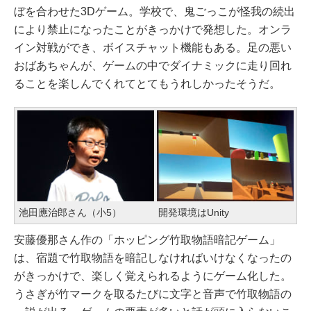
ぼを合わせた3Dゲーム。学校で、鬼ごっこが怪我の続出
により禁止になったことがきっかけで発想した。オンラ
イン対戦ができ、ボイスチャット機能もある。足の悪い
おばあちゃんが、ゲームの中でダイナミックに走り回れ
ることを楽しんでくれてとてもうれしかったそうだ。
池田應治郎さん（小5）
開発環境はUnity
安藤優那さん作の「ホッピング竹取物語暗記ゲーム」
は、宿題で竹取物語を暗記しなければいけなくなったの
がきっかけで、楽しく覚えられるようにゲーム化した。
うさぎが竹マークを取るたびに文字と音声で竹取物語の