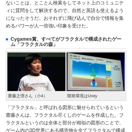
ないことは、とことん検索をしてネット上のコミュニテ
ィに質問をして解決するので、自然と英語も使えるよう
になったそうだ。おそれずに飛び込んで自分で情報を集
めるパワーが人一倍強い印象を受けた。
Cygames賞、すべてがフラクタルで構成されたゲー
ム「フラクタルの森」
齋藤之理さん（小4）
開発環境はUnity
「フラクタル」と呼ばれる図形に魅せられているという
齋藤さんは、フラクタル尽くしのゲームを作成した。フ
ラクタルというのは全体と部分が相似の図形のことで、
ゲーム内の3D世界にある構造物を全てフラクタルで構成