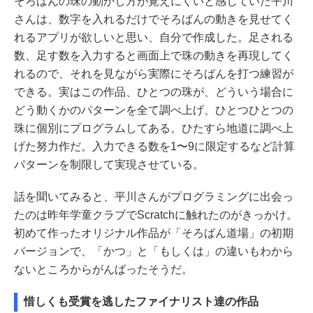
そろばんの珠の動かし方が覚えにくいと感じていた平川
さんは、数字を入れるだけでそろばんの動きを見せてく
れるアプリが欲しいと思い、自分で作成した。足される
数、足す数を入力すると画面上で珠の動きを再現してく
れるので、それを見ながら実際にそろばんを打つ練習が
できる。実はこの作品、ひとつの珠が、どういう場合に
どう動くかのパターンを全て調べ上げ、ひとつひとつの
珠に個別にプログラムしてある。ひたすら地道に調べ上
げた努力作だ。入力できる数を1〜9に限定するなど計算
パターンを制限して実現させている。
話を聞いてみると、平川さんがプログラミングに出会っ
たのは昨年学童クラブでScratchに触れたのがきっかけ。
初めて作ったオリジナル作品が「そろばん道場」の初期
バージョンで、「かつ」と「もしくは」の違いもわから
ないところからがんばったそうだ。
惜しくも受賞を逃したファイナリスト達の作品