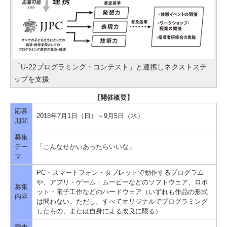
「U-22プログラミング・コンテスト」と連携しネクストステ
ップを支援
【開催概要】
応募
2018年7月1日（日）～9月5日（水）
期間
募集
テー
「こんなせかいあったらいいな」
マ
PC・スマートフォン・タブレットで動作するプログラム
や、アプリ・ゲーム・ムービーなどのソフトウェア、ロボ
募集
ット・電子工作などのハードウェア（いずれも作品の形式
内容
は問わない。ただし、すべてオリジナルでプログラミング
したもの、または自身による改良に限る）