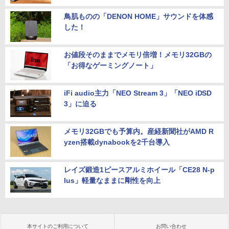
鳥肌ものの「DENON HOME」サウンドを体感
した！
お値段そのままでメモリ倍増！メモリ32GBの
「お得なゲーミングノート」
iFi audio主力「NEO Stream 3」「NEO iDSD
3」に迫る
メモリ32GBでも予算内。産経新聞社がAMD R
yzen搭載dynabookを2千台導入
レイズ鍛造1ピースアルミホイール「CE28 N-p
lus」軽量なままに剛性を向上
本サイトのご利用について
お問い合わせ