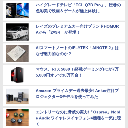
ハイグレードテレビ「TCL Q7D Pro」。圧巻の
色彩美で映画＆ゲームが極上体験に
レイズのプレミアムカー向けブランドHOMUR
Aから「2×9R」が登場！
AIスマートノートのiFLYTEK「AINOTE 2」は
なぜ魅力的なのか？
マウス、RTX 5060 Ti搭載ゲーミングPCが7万
5,000円オフで30万円台！
Amazon プライムデー過去最安! Anker注目プ
ロジェクター3モデルを使ってみた
エントリーなのに脅威の実力!「Osprey」Nobl
e Audioワイヤレスイヤフォン4機種を一気に聴
く