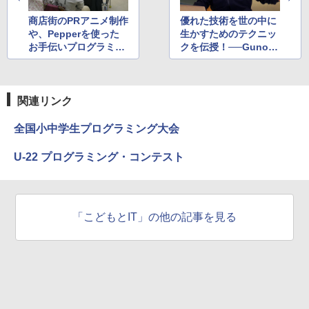
商店街のPRアニメ制作
優れた技術を世の中に
や、Pepperを使った
生かすためのテクニッ
お手伝いプログラミン
クを伝授！──Gunosy
グ──環境の異なる遠
福島氏と未踏ジュニア
隔地の小学校同士が交
の交流会
流授業を実施
関連リンク
全国小中学生プログラミング大会
U-22 プログラミング・コンテスト
「こどもとIT」の他の記事を見る