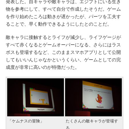
発表した。自キャラや敵キャラは、エジプトにいる生き
物を参考にして、すべて自分で作成したそうだ。ゲーム
を作り始めたころは動きが遅かったが、パーツを工夫す
ることで、早く動作できるようにしたとのことだ。
敵キャラに接触するとライフが減少し、ライフゲージが
すべて赤くなるとゲームオーバーになる、さらにはラス
ボスも登場するなど、このままスマホアプリとして公開
してもいいんじゃなかというくらい、ゲームとしての完
成度が非常に高いのが特徴だった。
「ケムナスの冒険」
たくさんの敵キャラが登場す
る