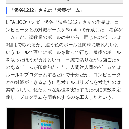
「渋谷1212」さんの「考察ゲーム」
LITALICOワンダー渋谷「渋谷1212」さんの作品は、コ
ンピュータとの対戦ゲームをScratchで作成した「考察ゲ
ーム」だ。複数個のボールの中から、同じ色のボールは
3個まで取れるが、違う色のボールは同時に取れないと
いうルールで互いにボールを取って行き、最後のボール
を取ったほうが負けという、単純でありながら歯ごたえ
のあるゲームが印象的だった。人間対人間のゲームでは
ルールをプログラムするだけで十分だが、コンピュータ
との対戦ができるように思考アルゴリズムを考えたのは
素晴らしい。似たような処理を実行するために関数を定
義し、プログラムを簡略化するのを工夫したという。