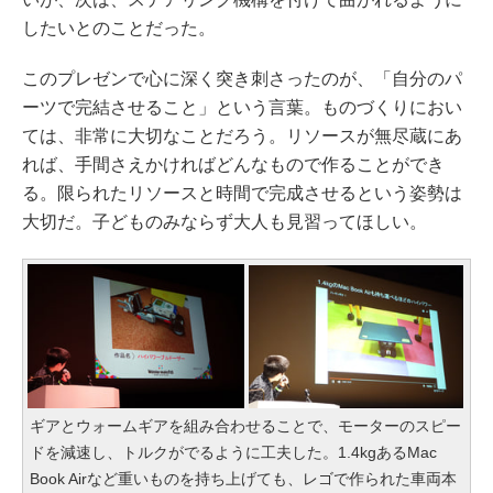
したいとのことだった。
このプレゼンで心に深く突き刺さったのが、「自分のパ
ーツで完結させること」という言葉。ものづくりにおい
ては、非常に大切なことだろう。リソースが無尽蔵にあ
れば、手間さえかければどんなもので作ることができ
る。限られたリソースと時間で完成させるという姿勢は
大切だ。子どものみならず大人も見習ってほしい。
ギアとウォームギアを組み合わせることで、モーターのスピー
ドを減速し、トルクがでるように工夫した。1.4kgあるMac
Book Airなど重いものを持ち上げても、レゴで作られた車両本