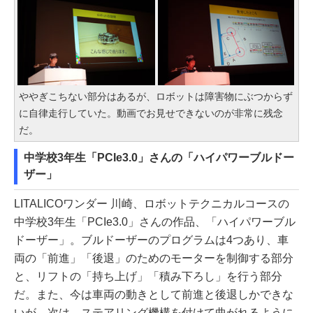
ややぎこちない部分はあるが、ロボットは障害物にぶつからず
に自律走行していた。動画でお見せできないのが非常に残念
だ。
中学校3年生「PCIe3.0」さんの「ハイパワーブルドー
ザー」
LITALICOワンダー 川崎、ロボットテクニカルコースの
中学校3年生「PCIe3.0」さんの作品、「ハイパワーブル
ドーザー」。ブルドーザーのプログラムは4つあり、車
両の「前進」「後退」のためのモーターを制御する部分
と、リフトの「持ち上げ」「積み下ろし」を行う部分
だ。また、今は車両の動きとして前進と後退しかできな
いが、次は、ステアリング機構を付けて曲がれるように