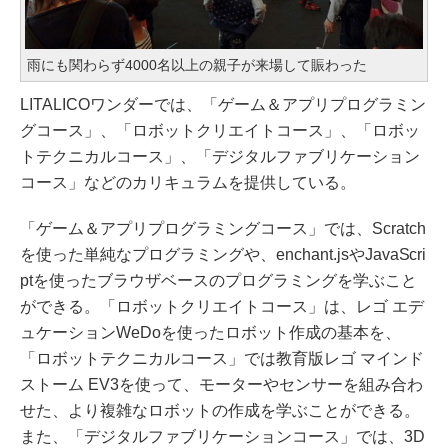
雨にも関わらず4000名以上の親子が来場して賑わった
LITALICOワンダーでは、「ゲーム＆アプリプログラミン
グコース」、「ロボットクリエイトコース」、「ロボッ
トテクニカルコース」、「デジタルファブリケーション
コース」などのカリキュラムを提供している。
「ゲーム＆アプリプログラミングコース」では、Scratch
を使った単純なプログラミングや、enchant.jsやJavaScri
ptを使ったブラウザベースのプログラミングを学ぶこと
ができる。「ロボットクリエイトコース」は、レゴ エデ
ュケーションWeDoを使ったロボット作成の基本を、
「ロボットテクニカルコース」では教育版レゴ マインド
ストーム EV3を使って、モーターやセンサーを組み合わ
せた、より複雑なロボットの作成を学ぶことができる。
また、「デジタルファブリケーションコース」では、3D