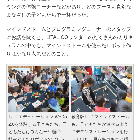
ミングの体験コーナーなどがあり、どのブースも真剣な
まなざしの子どもたちで一杯だった。
マインドストームとプログラミングコーナーのスタッフ
にお話を聞くと、LITALICOワンダーのたくさんのカリキ
ュラムの中でも、マインドストームを使ったロボット作
りはかなり人気だとのこと。
レゴ エデュケーション WeDo
教育版レゴ マインドストーム
2.0を体験する子どもたち。子
も、子どもたちが遊べるよう
どもたちはみんな一生懸命。
にデモンストレーションを行
組み立てたロボットのプログ
っていた。目をキラキラと輝