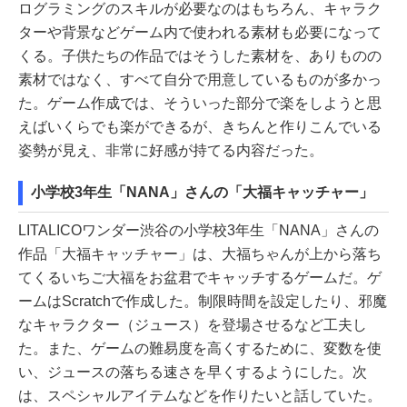
ログラミングのスキルが必要なのはもちろん、キャラク
ターや背景などゲーム内で使われる素材も必要になって
くる。子供たちの作品ではそうした素材を、ありものの
素材ではなく、すべて自分で用意しているものが多かっ
た。ゲーム作成では、そういった部分で楽をしようと思
えばいくらでも楽ができるが、きちんと作りこんでいる
姿勢が見え、非常に好感が持てる内容だった。
小学校3年生「NANA」さんの「大福キャッチャー」
LITALICOワンダー渋谷の小学校3年生「NANA」さんの
作品「大福キャッチャー」は、大福ちゃんが上から落ち
てくるいちご大福をお盆君でキャッチするゲームだ。ゲ
ームはScratchで作成した。制限時間を設定したり、邪魔
なキャラクター（ジュース）を登場させるなど工夫し
た。また、ゲームの難易度を高くするために、変数を使
い、ジュースの落ちる速さを早くするようにした。次
は、スペシャルアイテムなどを作りたいと話していた。