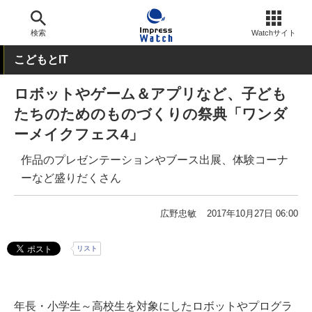
検索
Watchサイト
こどもとIT
ロボットやゲーム＆アプリなど、子ども
たちのためのものづくりの祭典「ワンダ
ーメイクフェス4」
作品のプレゼンテーションやブース出展、体験コーナ
ーなど盛りだくさん
広野忠敏
2017年10月27日 06:00
リスト
年長・小学生～高校生を対象にしたロボットやプログラ