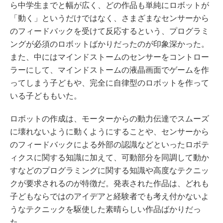
ら中学生までと幅が広く、どの作品も単純にロボットが
「動く」というだけではなく、さまざまなセンサーから
のフィードバックを受けて反応するという、プログラミ
ングが必須のロボットばかりだったのが印象深かった。
また、中にはマインドストームのセンサーをコントロー
ラーにして、マインドストームの液晶画面でゲームを作
ってしまう子どもや、完全に自律型のロボットを作って
いる子どももいた。
ロボットの作成は、モーターからの動力伝達でスムーズ
に壊れないように動くようにすることや、センサーから
のフィードバックによる外部の認識などといったロボテ
ィクスに関する知識に加えて、可動部分を同調して動か
すなどのプログラミングに関する知識や高度なテクニッ
クが要求されるのが特徴だ。発表された作品は、どれも
子どもならではのアイデアと経験者でも考え付かないよ
うなテクニックを駆使した素晴らしい作品ばかりだっ
た。