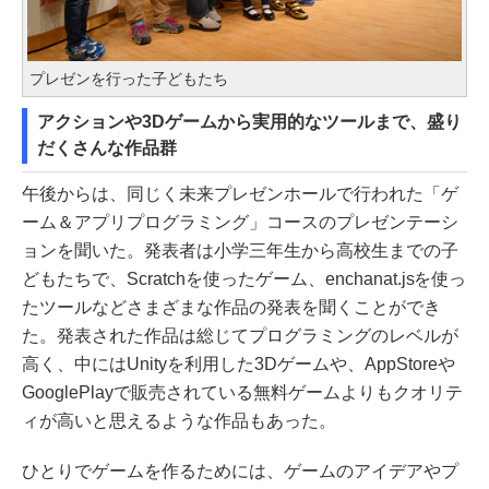
プレゼンを行った子どもたち
アクションや3Dゲームから実用的なツールまで、盛り
だくさんな作品群
午後からは、同じく未来プレゼンホールで行われた「ゲ
ーム＆アプリプログラミング」コースのプレゼンテーシ
ョンを聞いた。発表者は小学三年生から高校生までの子
どもたちで、Scratchを使ったゲーム、enchanat.jsを使っ
たツールなどさまざまな作品の発表を聞くことができ
た。発表された作品は総じてプログラミングのレベルが
高く、中にはUnityを利用した3Dゲームや、AppStoreや
GooglePlayで販売されている無料ゲームよりもクオリテ
ィが高いと思えるような作品もあった。
ひとりでゲームを作るためには、ゲームのアイデアやプ