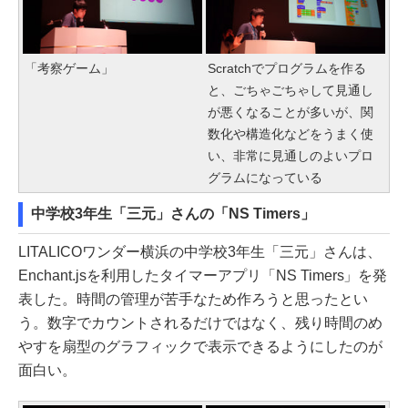
「考察ゲーム」
Scratchでプログラムを作る
と、ごちゃごちゃして見通し
が悪くなることが多いが、関
数化や構造化などをうまく使
い、非常に見通しのよいプロ
グラムになっている
中学校3年生「三元」さんの「NS Timers」
LITALICOワンダー横浜の中学校3年生「三元」さんは、
Enchant.jsを利用したタイマーアプリ「NS Timers」を発
表した。時間の管理が苦手なため作ろうと思ったとい
う。数字でカウントされるだけではなく、残り時間のめ
やすを扇型のグラフィックで表示できるようにしたのが
面白い。