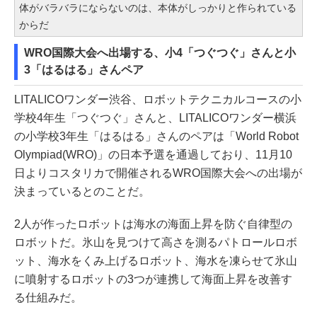
体がバラバラにならないのは、本体がしっかりと作られている
からだ
WRO国際大会へ出場する、小4「つぐつぐ」さんと小
3「はるはる」さんペア
LITALICOワンダー渋谷、ロボットテクニカルコースの小
学校4年生「つぐつぐ」さんと、LITALICOワンダー横浜
の小学校3年生「はるはる」さんのペアは「World Robot
Olympiad(WRO)」の日本予選を通過しており、11月10
日よりコスタリカで開催されるWRO国際大会への出場が
決まっているとのことだ。
2人が作ったロボットは海水の海面上昇を防ぐ自律型の
ロボットだ。氷山を見つけて高さを測るパトロールロボ
ット、海水をくみ上げるロボット、海水を凍らせて氷山
に噴射するロボットの3つが連携して海面上昇を改善す
る仕組みだ。