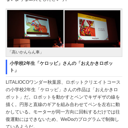
「高いかんらん車」
小学校2年生「ケロッピ」さんの「おえかきロボッ
ト」
LITALIOCOワンダー秋葉原、ロボットクリエイトコース
の小学校2年生「ケロッピ」さんの作品は「おえかきロ
ボット」だ。ロボットを動かすとペンでキザギザの線を
描く。円形と直線のギアを組み合わせてペンを左右に動
かしている。モーターが同一方向に回転するだけでは往
復運動にはできないため、WeDoのプログラムで制御し
ているようだ。