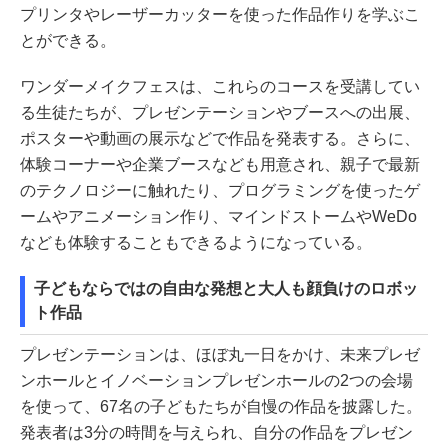
プリンタやレーザーカッターを使った作品作りを学ぶこ
とができる。
ワンダーメイクフェスは、これらのコースを受講してい
る生徒たちが、プレゼンテーションやブースへの出展、
ポスターや動画の展示などで作品を発表する。さらに、
体験コーナーや企業ブースなども用意され、親子で最新
のテクノロジーに触れたり、プログラミングを使ったゲ
ームやアニメーション作り、マインドストームやWeDo
なども体験することもできるようになっている。
子どもならではの自由な発想と大人も顔負けのロボッ
ト作品
プレゼンテーションは、ほぼ丸一日をかけ、未来プレゼ
ンホールとイノベーションプレゼンホールの2つの会場
を使って、67名の子どもたちが自慢の作品を披露した。
発表者は3分の時間を与えられ、自分の作品をプレゼン