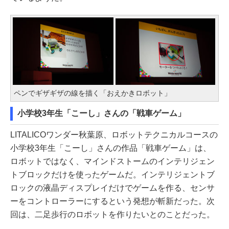
ペンでギザギザの線を描く「おえかきロボット」
小学校3年生「こーし」さんの「戦車ゲーム」
LITALICOワンダー秋葉原、ロボットテクニカルコースの
小学校3年生「こーし」さんの作品「戦車ゲーム」は、
ロボットではなく、マインドストームのインテリジェン
トブロックだけを使ったゲームだ。インテリジェントブ
ロックの液晶ディスプレイだけでゲームを作る、センサ
ーをコントローラーにするという発想が斬新だった。次
回は、二足歩行のロボットを作りたいとのことだった。