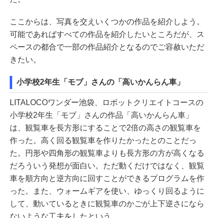
ここからは、写真を交えいくつかの作品を紹介しよう。
可能であればすべての作品を紹介したいところだが、ス
ペースの都合で一部の作品紹介となるのでご容赦いただ
きたい。
小学校2年生「モブ」さんの「高いかんらん車」
LITALOCOワンダー池袋、ロボットクリエイトコースの
小学校2年生「モブ」さんの作品「高いかんらん車」
は、観覧車を長方形にすることで2倍の高さの観覧車を
作った。高く回る観覧車を作りたかったとのことだっ
た。円形や四角形の観覧車よりも長方形の方が高くなる
だろういう発想が面白い。ただ動くだけではなく、観覧
車を順方向と逆方向に回すことができるプログラムを作
った。また、ウォームギアを使い、ゆっくり回るように
して、動いているときに観覧車のかごが上下逆さになら
ないような工夫をしたという。