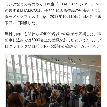
ミングなどのものづくり教室「LITALICO ワンダー」を
運営するLITALICOは、子どもによる作品の発表会「ワン
ダーメイクフェス 4」を、2017年10月15日に日本科学未
来館にて開催した。
当日は雨にも関わらず4000名以上の親子が来場した。事
前申し込みでは5000名上の登録があったというから、プ
ログラミングやロボットへの関心の高さがうかがえる。