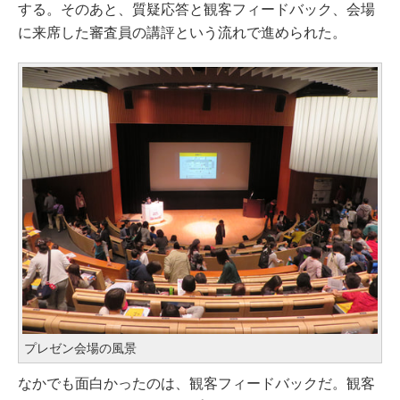
する。そのあと、質疑応答と観客フィードバック、会場
に来席した審査員の講評という流れで進められた。
プレゼン会場の風景
なかでも面白かったのは、観客フィードバックだ。観客