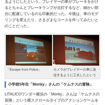
るようにしたという。プレイヤーの車がブレーキをかけ
るとちゃんとブレーキランプが点灯するなど、細かい部
分に配慮しているのも印象的だった。今後は、車のモデ
リングを変えたり、さまざまなコースを作ってみたいと
のことだった。
「Escape from Police」
カメラがプレイヤーの車に追
従するように工夫したという
小学校5年生「Monky」さんの「ケムナスの冒険」
LITALICOワンダー横浜の「Monky」さんは「ケムナスの
冒険」という横スクロールタイプのアクションゲームを