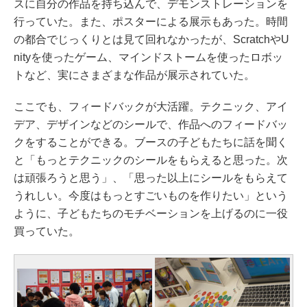
スに自分の作品を持ち込んで、デモンストレーションを
行っていた。また、ポスターによる展示もあった。時間
の都合でじっくりとは見て回れなかったが、ScratchやU
nityを使ったゲーム、マインドストームを使ったロボッ
トなど、実にさまざまな作品が展示されていた。
ここでも、フィードバックが大活躍。テクニック、アイ
デア、デザインなどのシールで、作品へのフィードバッ
クをすることができる。ブースの子どもたちに話を聞く
と「もっとテクニックのシールをもらえると思った。次
は頑張ろうと思う」、「思った以上にシールをもらえて
うれしい。今度はもっとすごいものを作りたい」という
ように、子どもたちのモチベーションを上げるのに一役
買っていた。