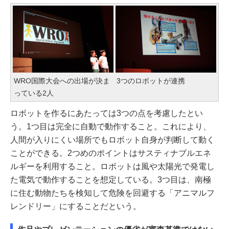
WRO国際大会への出場が決ま
3つのロボットが連携
っている2人
ロボットを作るにあたっては3つの点を考慮したとい
う。1つ目は完全に自動で動作すること。これにより、
人間が入りにくい場所でもロボット自身が判断して動く
ことができる。2つめのポイントはサスティナブルエネ
ルギーを利用すること。ロボットは風や太陽光で発電し
た電気で動作することを想定している。3つ目は、南極
に住む動物たちを検知して危険を回避する「アニマルフ
レンドリー」にすることだという。