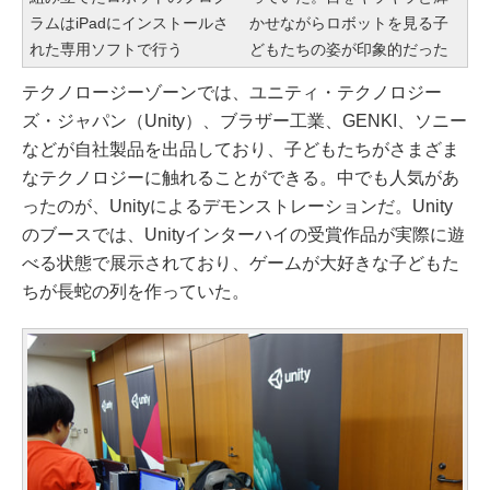
ラムはiPadにインストールさ
かせながらロボットを見る子
れた専用ソフトで行う
どもたちの姿が印象的だった
テクノロージーゾーンでは、ユニティ・テクノロジー
ズ・ジャパン（Unity）、ブラザー工業、GENKI、ソニー
などが自社製品を出品しており、子どもたちがさまざま
なテクノロジーに触れることができる。中でも人気があ
ったのが、Unityによるデモンストレーションだ。Unity
のブースでは、Unityインターハイの受賞作品が実際に遊
べる状態で展示されており、ゲームが大好きな子どもた
ちが長蛇の列を作っていた。