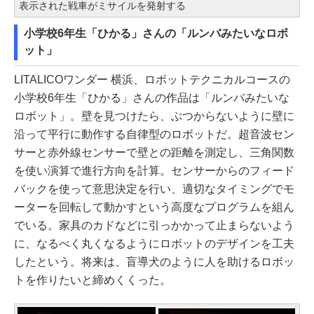
表示された戦車がミサイルを発射する
小学校6年生「ひかる」さんの「ルンバみたいなロボ
ット」
LITALICOワンダー 横浜、ロボットテクニカルコースの
小学校6年生「ひかる」さんの作品は「ルンバみたいな
ロボット」。壁を見つけたら、ぶつからないように壁に
沿って平行に動作する自律型のロボットだ。超音波セン
サーと赤外線センサーで壁との距離を測定し、三角関数
を使い演算で進行方向を計算。センサーからのフィード
バックを使って意思決定を行い、適切なタイミングでモ
ーターを回転して動かすという高度なプログラムを組ん
でいる。家具のカドなどに引っかかって止まらないよう
に、なるべく丸くなるようにロボットのデザインを工夫
したという。将来は、盲導犬のように人を助けるロボッ
トを作りたいと締めくくった。