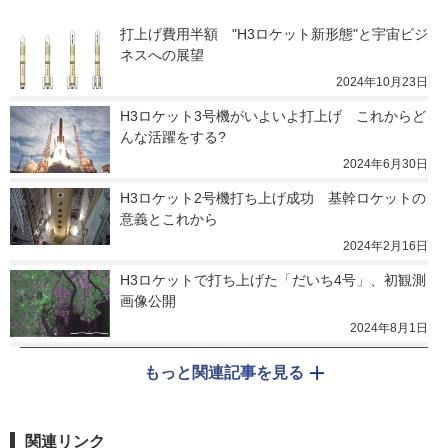
打上げ費用半額　"H3ロケット新形態"と宇宙ビジ
ネスへの展望
2024年10月23日
H3ロケット3号機がいよいよ打上げ　これからど
んな活躍をする?
2024年6月30日
H3ロケット2号機打ち上げ成功　基幹ロケットの
意義とこれから
2024年2月16日
H3ロケットで打ち上げた「だいち4号」、初観測
画像公開
2024年8月1日
もっと関連記事を見る
関連リンク