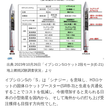
出典:2023年10月26日「イプシロンSロケット2段モータ(E-21)
地上燃焼試験調査状況」より
イプシロンSの「S」は「シナジー」を意味し、H3ロケ
ットの固体ロケットブースター(SRB-3)と生産を共通化
することでコストを低減し、今後増加すると見られる日
本の小型衛星を国内から、そして海外からの打ち上げ受
注獲得も目指す方向性でした。