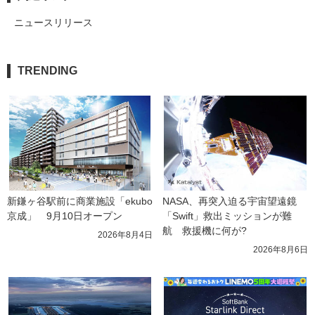
ニュースリリース
TRENDING
新鎌ヶ谷駅前に商業施設「ekubo
NASA、再突入迫る宇宙望遠鏡
京成」　9月10日オープン
「Swift」救出ミッションが難
航　救援機に何が?
2026年8月4日
2026年8月6日