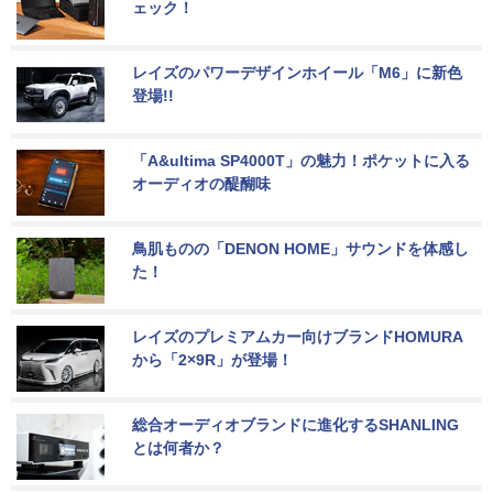
ェック！
レイズのパワーデザインホイール「M6」に新色
登場!!
「A&ultima SP4000T」の魅力！ポケットに入る
オーディオの醍醐味
鳥肌ものの「DENON HOME」サウンドを体感し
た！
レイズのプレミアムカー向けブランドHOMURA
から「2×9R」が登場！
総合オーディオブランドに進化するSHANLING
とは何者か？