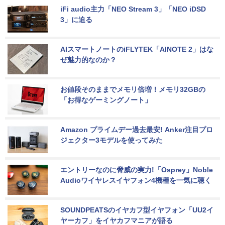
iFi audio主力「NEO Stream 3」「NEO iDSD 
3」に迫る
AIスマートノートのiFLYTEK「AINOTE 2」はな
ぜ魅力的なのか？
お値段そのままでメモリ倍増！メモリ32GBの
「お得なゲーミングノート」
Amazon プライムデー過去最安! Anker注目プロ
ジェクター3モデルを使ってみた
エントリーなのに脅威の実力!「Osprey」Noble 
Audioワイヤレスイヤフォン4機種を一気に聴く
SOUNDPEATSのイヤカフ型イヤフォン「UU2イ
ヤーカフ」をイヤカフマニアが語る