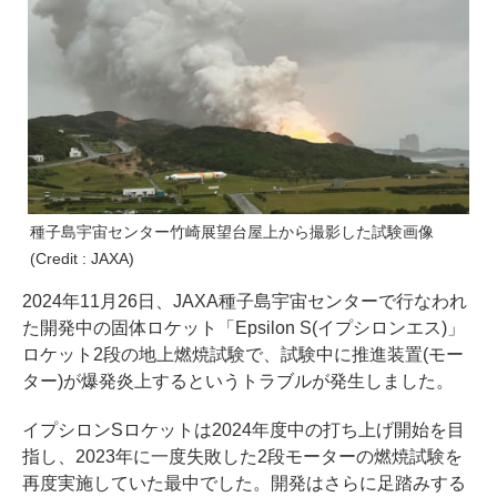
種子島宇宙センター竹崎展望台屋上から撮影した試験画像
(Credit : JAXA)
2024年11月26日、JAXA種子島宇宙センターで行なわれ
た開発中の固体ロケット「Epsilon S(イプシロンエス)」
ロケット2段の地上燃焼試験で、試験中に推進装置(モー
ター)が爆発炎上するというトラブルが発生しました。
イプシロンSロケットは2024年度中の打ち上げ開始を目
指し、2023年に一度失敗した2段モーターの燃焼試験を
再度実施していた最中でした。開発はさらに足踏みする