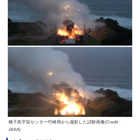
種子島宇宙センター竹崎局から撮影した試験画像(Credit :
JAXA)