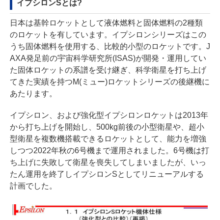
イプシロンSとは?
日本は基幹ロケットとして液体燃料と固体燃料の2種類
のロケットを有しています。イプシロンシリーズはこの
うち固体燃料を使用する、比較的小型のロケットです。J
AXA発足前の宇宙科学研究所(ISAS)が開発・運用してい
た固体ロケットの系譜を受け継ぎ、科学衛星を打ち上げ
てきた実績を持つM(ミュー)ロケットシリーズの後継機に
あたります。
イプシロン、および強化型イプシロンロケットは2013年
から打ち上げを開始し、500kg前後の小型衛星や、超小
型衛星を複数機搭載できるロケットとして、能力を増強
しつつ2022年秋の6号機まで運用されました。6号機は打
ち上げに失敗して衛星を喪失してしまいましたが、いっ
たん運用を終了しイプシロンSとしてリニューアルする
計画でした。