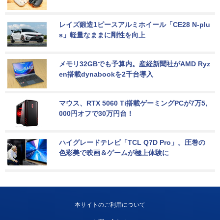
レイズ鍛造1ピースアルミホイール「CE28 N-plu
s」軽量なままに剛性を向上
メモリ32GBでも予算内。産経新聞社がAMD Ryz
en搭載dynabookを2千台導入
マウス、RTX 5060 Ti搭載ゲーミングPCが7万5,
000円オフで30万円台！
ハイグレードテレビ「TCL Q7D Pro」。圧巻の
色彩美で映画＆ゲームが極上体験に
本サイトのご利用について