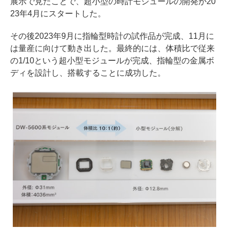
展示で見たことで、超小型の時計モジュールの開発が20
23年4月にスタートした。
その後2023年9月に指輪型時計の試作品が完成、11月に
は量産に向けて動き出した。最終的には、体積比で従来
の1/10という超小型モジュールが完成、指輪型の金属ボ
ディを設計し、搭載することに成功した。