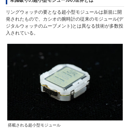
常識破りの超小型モジュールの世界とは
リングウォッチの要となる超小型モジュールは新規に開
発されたもので、カシオの腕時計の従来のモジュール(デ
ジタルウォッチのムーブメント)とは異なる技術が多数投
入されている。
搭載される超小型モジュール