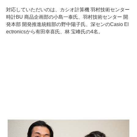
対応していただいのは、カシオ計算機 羽村技術センター
時計BU 商品企画部の小島一泰氏、羽村技術センター 開
発本部 開発推進統轄部の野中陽子氏、深センのCasio El
ectronicsから有田幸喜氏、林 宝峰氏の4名。