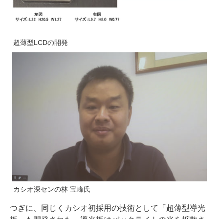
超薄型LCDの開発
カシオ深センの林 宝峰氏
つぎに、同じくカシオ初採用の技術として「超薄型導光