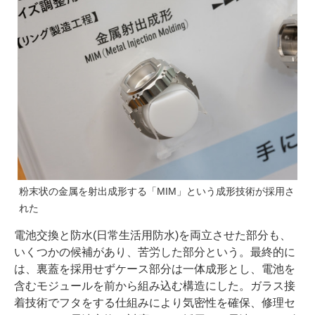
粉末状の金属を射出成形する「MIM」という成形技術が採用さ
れた
電池交換と防水(日常生活用防水)を両立させた部分も、
いくつかの候補があり、苦労した部分という。最終的に
は、裏蓋を採用せずケース部分は一体成形とし、電池を
含むモジュールを前から組み込む構造にした。ガラス接
着技術でフタをする仕組みにより気密性を確保、修理セ