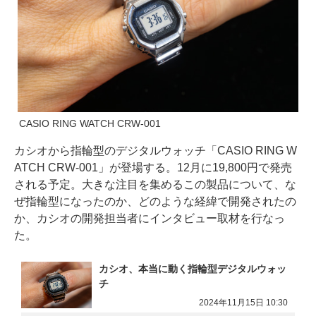
CASIO RING WATCH CRW-001
カシオから指輪型のデジタルウォッチ「CASIO RING W
ATCH CRW-001」が登場する。12月に19,800円で発売
される予定。大きな注目を集めるこの製品について、な
ぜ指輪型になったのか、どのような経緯で開発されたの
か、カシオの開発担当者にインタビュー取材を行なっ
た。
カシオ、本当に動く指輪型デジタルウォッ
チ
2024年11月15日 10:30