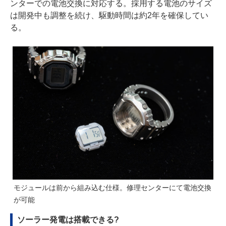
ンターでの電池交換に対応する。採用する電池のサイズ
は開発中も調整を続け、駆動時間は約2年を確保してい
る。
モジュールは前から組み込む仕様。修理センターにて電池交換
が可能
ソーラー発電は搭載できる?