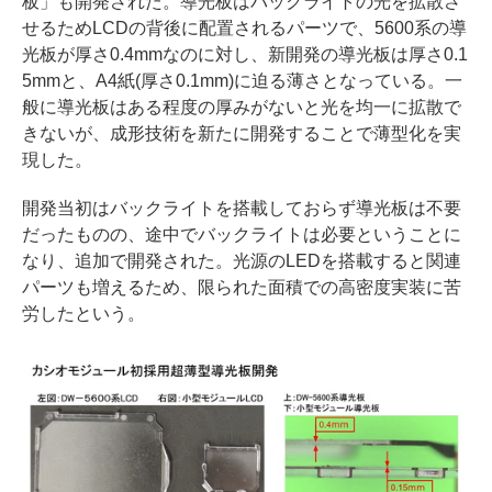
板」も開発された。導光板はバックライトの光を拡散さ
せるためLCDの背後に配置されるパーツで、5600系の導
光板が厚さ0.4mmなのに対し、新開発の導光板は厚さ0.1
5mmと、A4紙(厚さ0.1mm)に迫る薄さとなっている。一
般に導光板はある程度の厚みがないと光を均一に拡散で
きないが、成形技術を新たに開発することで薄型化を実
現した。
開発当初はバックライトを搭載しておらず導光板は不要
だったものの、途中でバックライトは必要ということに
なり、追加で開発された。光源のLEDを搭載すると関連
パーツも増えるため、限られた面積での高密度実装に苦
労したという。