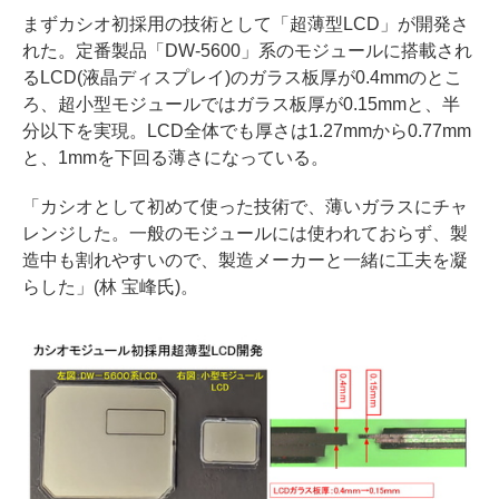
まずカシオ初採用の技術として「超薄型LCD」が開発さ
れた。定番製品「DW-5600」系のモジュールに搭載され
るLCD(液晶ディスプレイ)のガラス板厚が0.4mmのとこ
ろ、超小型モジュールではガラス板厚が0.15mmと、半
分以下を実現。LCD全体でも厚さは1.27mmから0.77mm
と、1mmを下回る薄さになっている。
「カシオとして初めて使った技術で、薄いガラスにチャ
レンジした。一般のモジュールには使われておらず、製
造中も割れやすいので、製造メーカーと一緒に工夫を凝
らした」(林 宝峰氏)。