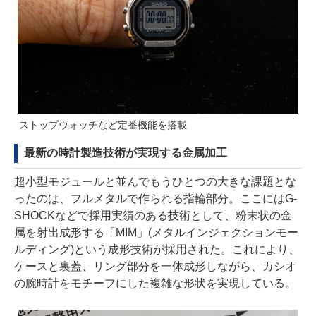
ストップウォッチなど定番機能を搭載
最新の時計製造技術が実現する金属加工
超小型モジュールと並んでもうひとつの大きな課題とな
ったのは、フルメタルで作られる指輪部分。ここにはG-
SHOCKなどで採用実績のある技術として、粉末状の金
属を射出成形する「MIM」(メタルインジェクションモー
ルディング)という成形技術が採用された。これにより、
ケースと裏蓋、リング部分を一体成形しながら、カシオ
の腕時計をモチーフにした複雑な形状を実現している。