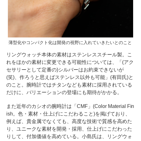
薄型化やコンパクト化は開発の視野に入れていきたいとのこと
リングウォッチ本体の素材はステンレススチール製。こ
れをほかの素材に変更できる可能性については、「(アク
セサリーとして定番の)シルバーはお約束できないが
(笑)、作ろうと思えばステンレス以外も可能」(有田氏)と
のこと。腕時計ではチタンなども素材に採用されている
だけに、バリエーションの登場にも期待がかかる。
また近年のカシオの腕時計は「CMF」(Color Material Fin
ish。色・素材・仕上げにこだわること)を掲げており、
例えば、貴金属でなくても、高度な技術で質感を高めた
り、ユニークな素材を開発・採用、仕上げにこだわった
りして、付加価値を高めている。小島氏は、リングウォ