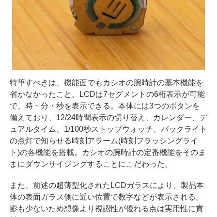
特筆すべきは、機能面でもカシオの腕時計の基本機能を
省かなかったこと。LCDは7セグメントの6桁表示が可能
で、時・分・秒を表示できる。本体には3つのボタンを
備えており、12/24時間表示の切り替え、カレンダー、デ
ュアルタイム、1/100秒ストップウォッチ、バックライト
の点灯で知らせる時刻アラーム(時刻フラッシングライ
ト)の各機能を搭載。カシオの腕時計の定番機能をそのま
まにダウンサイジングすることにこだわった。
また、前述の超薄型化されたLCDガラスにより、製品本
体の表面ガラス側に近い位置で数字などが表示される。
影も少ないため想像より視認性が優れる点は実用性に貢