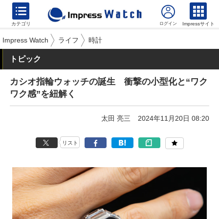
カテゴリ
Impressサイト
Impress Watch
ライフ
時計
トピック
カシオ指輪ウォッチの誕生 衝撃の小型化と“ワク
ワク感”を紐解く
太田 亮三
2024年11月20日 08:20
リスト