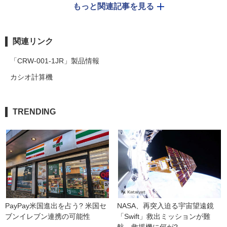
もっと関連記事を見る
関連リンク
「CRW-001-1JR」製品情報
カシオ計算機
TRENDING
PayPay米国進出を占う? 米国セ
NASA、再突入迫る宇宙望遠鏡
ブンイレブン連携の可能性
「Swift」救出ミッションが難