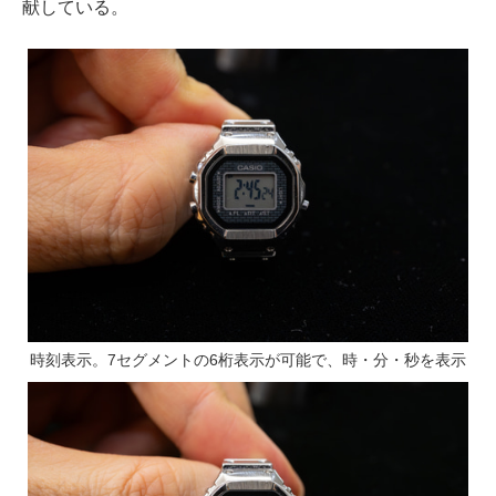
献している。
時刻表示。7セグメントの6桁表示が可能で、時・分・秒を表示