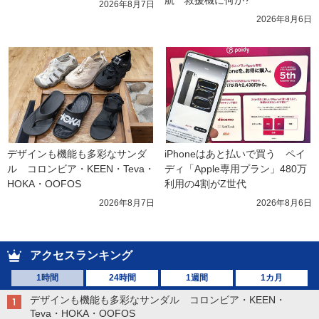
航　救援機に何が?
2026年8月7日
2026年8月6日
デザインも機能も多彩なサンダ
iPhoneはあと払いで買う　ペイ
ル　コロンビア・KEEN・Teva・
ディ「Apple専用プラン」480万
HOKA・OOFOS
利用の4割がZ世代
2026年8月7日
2026年8月6日
アクセスランキング
1時間
24時間
1週間
1カ月
デザインも機能も多彩なサンダル コロンビア・KEEN・
Teva・HOKA・OOFOS