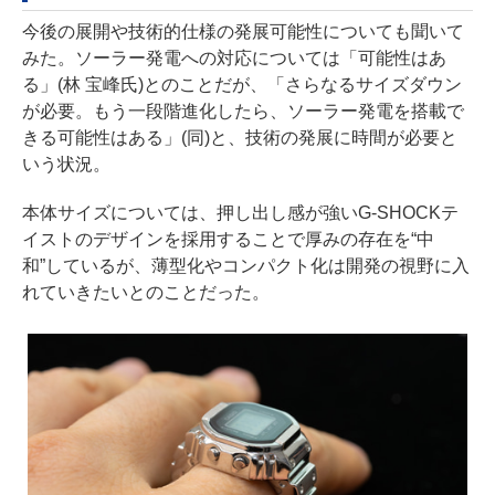
今後の展開や技術的仕様の発展可能性についても聞いて
みた。ソーラー発電への対応については「可能性はあ
る」(林 宝峰氏)とのことだが、「さらなるサイズダウン
が必要。もう一段階進化したら、ソーラー発電を搭載で
きる可能性はある」(同)と、技術の発展に時間が必要と
いう状況。
本体サイズについては、押し出し感が強いG-SHOCKテ
イストのデザインを採用することで厚みの存在を“中
和”しているが、薄型化やコンパクト化は開発の視野に入
れていきたいとのことだった。