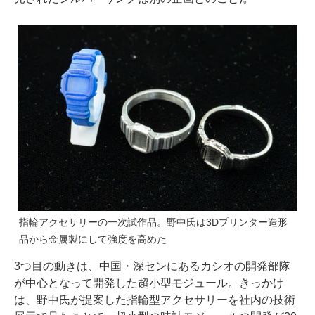
指輪アクセサリーの一次試作品。野中氏は3Dプリンター造形
品から金属製にして強度を高めた
3つ目の動きは、中国・深センにあるカシオの開発部隊
が中心となって開発した超小型モジュール。きっかけ
は、野中氏が提案した指輪型アクセサリーを社内の技術