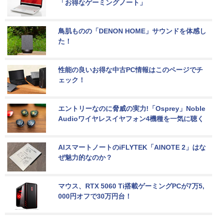
「お得なゲーミングノート」
鳥肌ものの「DENON HOME」サウンドを体感し
た！
性能の良いお得な中古PC情報はこのページでチ
ェック！
エントリーなのに脅威の実力!「Osprey」Noble 
Audioワイヤレスイヤフォン4機種を一気に聴く
AIスマートノートのiFLYTEK「AINOTE 2」はな
ぜ魅力的なのか？
マウス、RTX 5060 Ti搭載ゲーミングPCが7万5,
000円オフで30万円台！