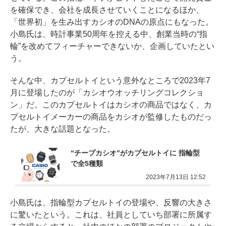
を確保でき、会社を成長させていくことになるほか、
「世界初」を生み出すカシオのDNAの原点にもなった。
小島氏は、時計事業50周年を控える中、創業当時の“指
輪”を改めてフィーチャーできないか、企画していたとい
う。
そんな中、カプセルトイという意外なところで2023年7
月に登場したのが「カシオウオッチリングコレクショ
ン」だ。このカプセルトイはカシオの商品ではなく、カ
プセルトイメーカーの商品をカシオが監修したものだっ
たが、大きな話題となった。
“チープカシオ”がカプセルトイに 指輪型
で全5種類
2023年7月13日 12:52
小島氏は、指輪型カプセルトイの登場や、反響の大きさ
に驚いたという。これは、社員としていち部署に所属す