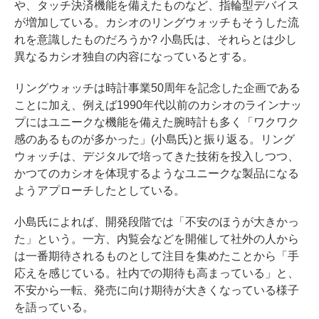
や、タッチ決済機能を備えたものなど、指輪型デバイス
が増加している。カシオのリングウォッチもそうした流
れを意識したものだろうか? 小島氏は、それらとは少し
異なるカシオ独自の内容になっているとする。
リングウォッチは時計事業50周年を記念した企画である
ことに加え、例えば1990年代以前のカシオのラインナッ
プにはユニークな機能を備えた腕時計も多く「ワクワク
感のあるものが多かった」(小島氏)と振り返る。リング
ウォッチは、デジタルで培ってきた技術を投入しつつ、
かつてのカシオを体現するようなユニークな製品になる
ようアプローチしたとしている。
小島氏によれば、開発段階では「不安のほうが大きかっ
た」という。一方、内覧会などを開催して社外の人から
は一番期待されるものとして注目を集めたことから「手
応えを感じている。社内での期待も高まっている」と、
不安から一転、発売に向け期待が大きくなっている様子
を語っている。