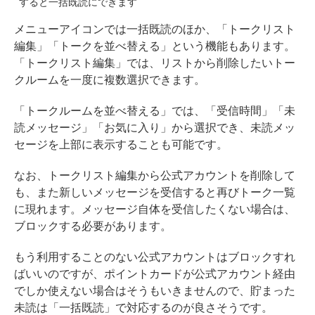
すると一括既読にできます
メニューアイコンでは一括既読のほか、「トークリスト
編集」「トークを並べ替える」という機能もあります。
「トークリスト編集」では、リストから削除したいトー
クルームを一度に複数選択できます。
「トークルームを並べ替える」では、「受信時間」「未
読メッセージ」「お気に入り」から選択でき、未読メッ
セージを上部に表示することも可能です。
なお、トークリスト編集から公式アカウントを削除して
も、また新しいメッセージを受信すると再びトーク一覧
に現れます。メッセージ自体を受信したくない場合は、
ブロックする必要があります。
もう利用することのない公式アカウントはブロックすれ
ばいいのですが、ポイントカードが公式アカウント経由
でしか使えない場合はそうもいきませんので、貯まった
未読は「一括既読」で対応するのが良さそうです。