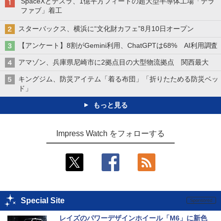
SpaceXとテスラ、1億平方フィートの超大型半導体工場「テラ
ファブ」着工
スターバックス、横浜に“文化財カフェ”8月10日オープン
【アンケート】8割がGemini利用、ChatGPTは68% AI利用調査
アマゾン、兵庫県尼崎市に2拠点目の大型物流拠点 関西最大
キングジム、防災アイテム「着る布団」「折りたためる防災ベッ
ド」
もっと見る
Impress Watch をフォローする
Special Site
レイズのパワーデザインホイール「M6」に新色