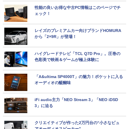
性能の良いお得な中古PC情報はこのページでチ
ェック！
レイズのプレミアムカー向けブランドHOMURA
から「2×9R」が登場！
ハイグレードテレビ「TCL Q7D Pro」。圧巻の
色彩美で映画＆ゲームが極上体験に
「A&ultima SP4000T」の魅力！ポケットに入る
オーディオの醍醐味
iFi audio主力「NEO Stream 3」「NEO iDSD 
3」に迫る
クリエイティブが作った2万円台の“小さなピュ
アオーディオスピーカー”