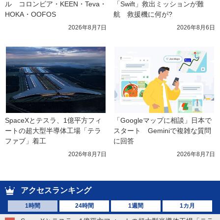
ル　コロンビア・KEEN・Teva・
「Swift」救出ミッションが難
HOKA・OOFOS
航　救援機に何が?
2026年8月7日
2026年8月6日
SpaceXとテスラ、1億平方フィ
「Googleマップに相談」日本で
ートの超大型半導体工場「テラ
スタート　Geminiで複雑な質問
ファブ」着工
に回答
2026年8月7日
2026年8月7日
アクセスランキング
1時間
24時間
1週間
1カ月