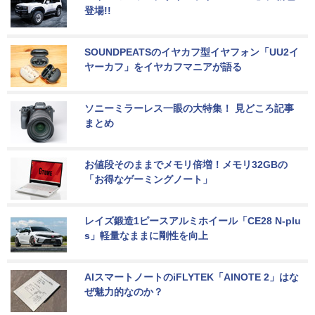
登場!!
SOUNDPEATSのイヤカフ型イヤフォン「UU2イ
ヤーカフ」をイヤカフマニアが語る
ソニーミラーレス一眼の大特集！ 見どころ記事
まとめ
お値段そのままでメモリ倍増！メモリ32GBの
「お得なゲーミングノート」
レイズ鍛造1ピースアルミホイール「CE28 N-plu
s」軽量なままに剛性を向上
AIスマートノートのiFLYTEK「AINOTE 2」はな
ぜ魅力的なのか？