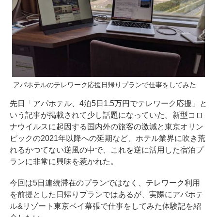
アパホテルのテレワーク応援日帰りプランで仕事をしてみた
先日「
アパホテル、4泊5日1.5万円でテレワーク応援
」と
いう記事が掲載されて少し話題になっていた。新型コロ
ナウイルスに起因する国内外の旅客の激減と東京オリン
ピックの2021年以降への延期など、ホテル業界に吹き荒
れるかつてない逆風の中で、これを逆に活用した宿泊プ
ランに非常に興味を惹かれた。
今回は5日連続滞在のプランではなく、テレワーク利用
を前提とした日帰りプランではあるが、実際にアパホテ
ル&リゾート東京ベイ幕張で仕事をしてみた体験記を紹