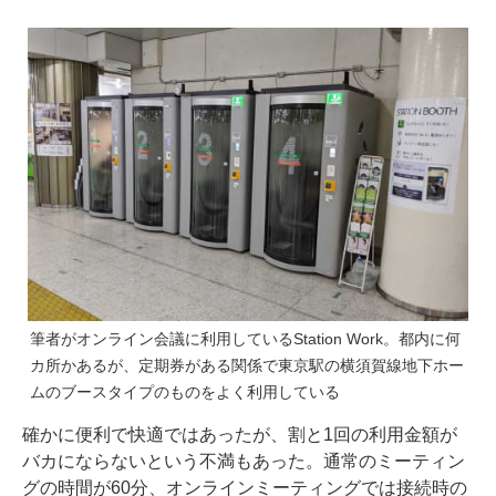
筆者がオンライン会議に利用しているStation Work。都内に何
カ所かあるが、定期券がある関係で東京駅の横須賀線地下ホー
ムのブースタイプのものをよく利用している
確かに便利で快適ではあったが、割と1回の利用金額が
バカにならないという不満もあった。通常のミーティン
グの時間が60分、オンラインミーティングでは接続時の