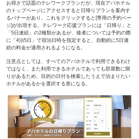
お得さで話題のテレワークプランだが、現在アパホテル
のトップページにアクセスすると日帰りプランを案内す
るバナーがあり、これをクリックすると[
専用の予約ペー
ジ
]が出現する。テレワーク応援プランには「日帰り」と
「5日連続」の2種類があるが、後者については予約の際
に「4泊5日」で宿泊日時を指定すると、自動的に5日連
続の料金が適用されるようになる。
注意点としては、すべてのアパホテルで利用できるわけ
ではなく、また利用できるホテルであっても部屋数に限
りがあるため、目的の日付を検索したうえで泊まりたい
ホテルがあるかを選択する形になる。