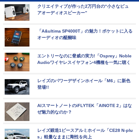
クリエイティブが作った2万円台の“小さなピュ
アオーディオスピーカー”
「A&ultima SP4000T」の魅力！ポケットに入る
オーディオの醍醐味
エントリーなのに脅威の実力!「Osprey」Noble 
Audioワイヤレスイヤフォン4機種を一気に聴く
レイズのパワーデザインホイール「M6」に新色
登場!!
AIスマートノートのiFLYTEK「AINOTE 2」はな
ぜ魅力的なのか？
レイズ鍛造1ピースアルミホイール「CE28 N-plu
s」軽量なままに剛性を向上