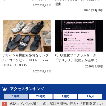
理由
2026年8月8日
2026年8月10日
デザインも機能も多彩なサンダ
X、収益化プログラムを一新　
ル　コロンビア・KEEN・Teva・
「オリジナル投稿」が基準に
HOKA・OOFOS
2026年8月8日
2026年8月7日
アクセスランキング
1時間
24時間
1週間
1カ月
名駅ヨドバシの誕生 名古屋駅再開発の行方と「期間限定」の