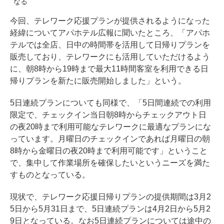
なる
今回、テレワーク応援プランが提供されるようになった
経緯についてアパホテル広報に聞いたところ、「アパホ
テルでは全店、日中の時間帯を活用して日帰りプランを
販売しており、テレワークにも活用していただけるよう
に、朝8時から19時まで最大11時間客室を利用できる日
帰りプランを新たに販売開始しました」という。
5日連続プランについても同様で、「5日間連続での利用
限定で、チェックイン当日朝8時からチェックアウト日
の夜20時まで利用可能なテレワークに最適なプランにな
っています。月曜日のチェックインであれば月曜日の朝
8時から金曜日の夜20時まで利用可能です」ということ
で、集中して作業場所を確保したいというニーズを満た
すものとなっている。
現状で、テレワーク応援日帰りプランの提供期間は3月2
5日から5月31日まで、5日連続プランは4月2日から5月2
9日となっている。なお5日連続プランについては途中の