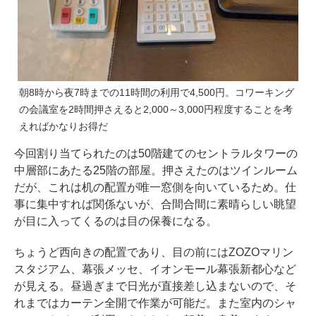
朝8時から夜7時までの11時間の利用で4,500円。コワーキング
の会議室を2時間押さえると2,000～3,000円程度することを考
えればかなりお得だ
今回割り当てられたのは50階建てのセントラルタワーの
中層部にあたる25階の部屋。押さえたのはツインルーム
だが、これは机の配置が唯一窓側を向いているため。仕
事に集中すれば関係ないが、合間合間に素晴らしい眺望
が目に入ってくるのは目の保養になる。
ちょうど西向きの配置であり、目の前にはZOZOマリン
スタジアム、幕張メッセ、イオンモール幕張新都心など
が見える。昼過ぎまで日光が直接差し込まないので、そ
れまではカーテン全開で作業が可能だ。また室内のシャ