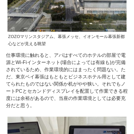
ZOZOマリンスタジアム、幕張メッセ、イオンモール幕張新都
心などが見える眺望
仕事環境に触れると、アパはすべてのホテルの部屋で電
源とWi-Fiインターネット(場合によっては有線も)が完備
されているため、作業環境的にはまったく問題ない。た
だ、東京ベイ幕張はもともとビジネスホテル用として建
てられたものではない関係か机がやや狭い。それでもノ
ートPCとセカンドディスプレイを配置して作業できる程
度には余裕があるので、当座の作業環境としては必要充
分だと思う。