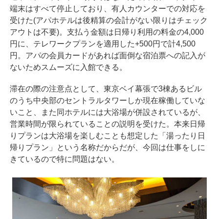
端末はすべて停止しており、有人カウンターでの対応を
受けた(アパホテルは後精算の会計がない限りはチェック
アウトは不要)。支払う金額は日帰り利用の料金の4,000
円に、テレワークプランを適用した+500円で計4,500
円。アパの会員カードがあれば面倒な宿泊票への記入が
ないためスムーズに入館できる。
滞在の際の注意点として、東京ベイ幕張で3棟あるビル
のうち中央部のセントラルタワーしか現在稼働していな
いこと、また同ホテルには大浴場が併設されているが、
営業時間が限られていることの説明を受けた。本来日帰
りプランは大浴場を楽しむことも想定した「湯ったり日
帰りプラン」という名称だからだが、今回は仕事をしに
きているので特に問題はない。