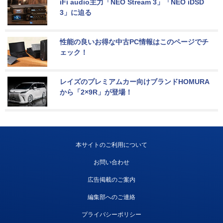
iFi audio主力「NEO Stream 3」「NEO iDSD 
3」に迫る
性能の良いお得な中古PC情報はこのページでチ
ェック！
レイズのプレミアムカー向けブランドHOMURA
から「2×9R」が登場！
本サイトのご利用について
お問い合わせ
広告掲載のご案内
編集部へのご連絡
プライバシーポリシー