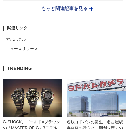
もっと関連記事を見る
関連リンク
アパホテル
ニュースリリース
TRENDING
G-SHOCK、ゴールド×ブラウン
名駅ヨドバシの誕生　名古屋駅
の「MASTER OF G」3モデル
再開発の行方と「期間限定」の