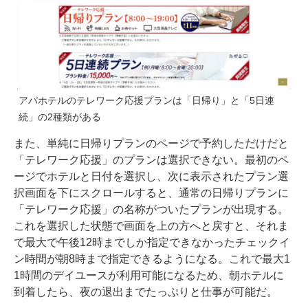
アパホテルのテレワーク応援プランは「日帰り」と「5日連
続」の2種類がある
また、単純に日帰りプランのページで予約しただけだと
「テレワーク応援」のプランは選択できない。最初のペ
ージでホテルと日付を選択し、次に表示されたプラン選
択画面を下にスクロールすると、通常の日帰りプランに
「テレワーク応援」の名称がついたプランが出現する。
これを選択した状態で画面を上の方へと戻すと、それま
で最大で午後12時までしか指定できなかったチェックイ
ン時間が朝8時まで指定できるようになる。これで最大1
1時間のデイユースが利用可能になるため、朝ホテルに
到着したら、夜の退出までたっぷりと仕事が可能だ。