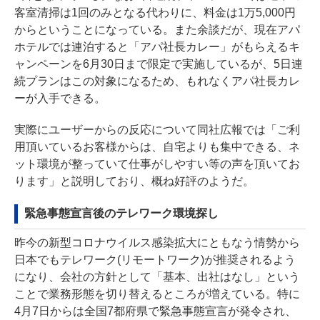
客室清掃は1回のみとなる代わりに、料金は1万5,000円
からということになっている。また余談だが、現在アパ
ホテルでは連泊すると「アパ社長カレー」がもらえるキ
ャンペーンを6月30日まで限定で実施しているが、5日連
続プランはこの対象になるため、もれなくアパ社長カレ
ーが入手できる。
実際にユーザーからの反応について同社広報では「ご利
用頂いているお客様からは、自宅よりも集中できる、ネ
ット環境が整っていて仕事がしやすい等の声を頂いてお
ります」と説明しており、概ね好評のようだ。
緊急事態宣言後のテレワーク環境探し
昨今の新型コロナウイルス感染拡大にともなう情勢から
日本でもテレワーク(リモートワーク)が推奨されるよう
になり、会社の方針として「基本、出社はなし」という
ことで業務形態を切り替えるところが増えている。特に
4月7日からは全国7都府県で緊急事態宣言が発令され、