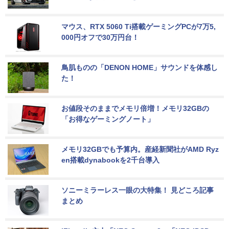
マウス、RTX 5060 Ti搭載ゲーミングPCが7万5,
000円オフで30万円台！
鳥肌ものの「DENON HOME」サウンドを体感し
た！
お値段そのままでメモリ倍増！メモリ32GBの
「お得なゲーミングノート」
メモリ32GBでも予算内。産経新聞社がAMD Ryz
en搭載dynabookを2千台導入
ソニーミラーレス一眼の大特集！ 見どころ記事
まとめ