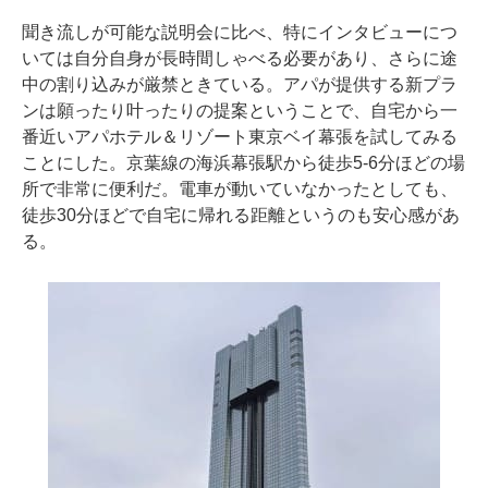
聞き流しが可能な説明会に比べ、特にインタビューにつ
いては自分自身が長時間しゃべる必要があり、さらに途
中の割り込みが厳禁ときている。アパが提供する新プラ
ンは願ったり叶ったりの提案ということで、自宅から一
番近いアパホテル＆リゾート東京ベイ幕張を試してみる
ことにした。京葉線の海浜幕張駅から徒歩5-6分ほどの場
所で非常に便利だ。電車が動いていなかったとしても、
徒歩30分ほどで自宅に帰れる距離というのも安心感があ
る。