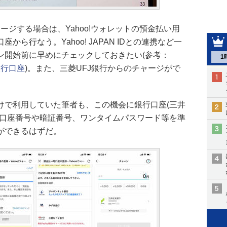
ャージする場合は、Yahoo!ウォレットの預金払い用
ら行なう。Yahoo! JAPAN IDとの連携など一
ン開始前に早めにチェックしておきたい(参考：
1
銀行口座
)。また、三菱UFJ銀行からのチャージがで
けで利用していた筆者も、この機会に銀行口座(三井
の口座番号や暗証番号、ワンタイムパスワード等を準
ができるはずだ。