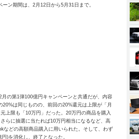
ーン期間は、2月12日から5月31日まで。
12月の第1弾100億円キャンペーンと共通だが、内容
20%は同じものの、前回の20%還元は上限が「月
元上限も「10万円」だった。20万円の商品を購入
、さらに抽選に当たれば10万円相当になるなど、高
ookなどの高額商品購入に用いられた。そして、わず
15億円)を消化し、終了となった。