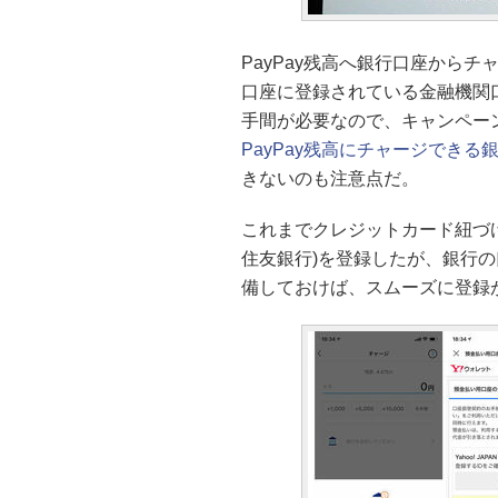
PayPay残高へ銀行口座からチ
口座に登録されている金融機関口座か
手間が必要なので、キャンペー
PayPay残高にチャージできる
きないのも注意点だ。
これまでクレジットカード紐づ
住友銀行)を登録したが、銀行
備しておけば、スムーズに登録