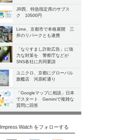
JR西、特急指定席のサブス
ク 10500円
Lime、京都市で本格展開 三
井のリパークとも連携
「なりすまし詐欺広告」に強
力な対策を 警察庁などが
SNS各社に共同要請
ユニクロ、京都にグローバル
旗艦店 河原町通り
「Googleマップに相談」日本
でスタート Geminiで複雑な
質問に回答
Impress Watch をフォローする