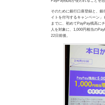
PayPay残高が使われること
そのために銀行口座登録と、銀行か
イトを付与するキャンペーン」も
までに、初めてPayPay残高に
人を対象に、1,000円相当のP
22日前後。