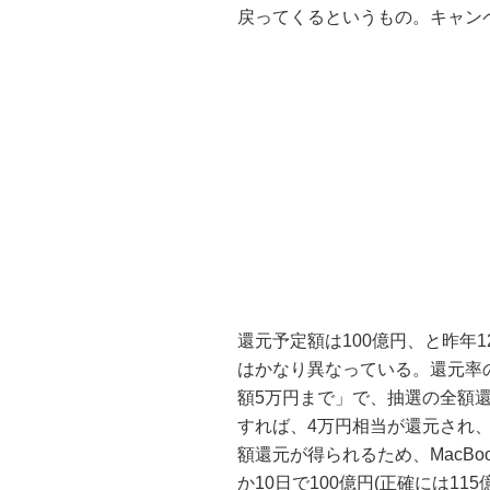
戻ってくるというもの。キャンペ
還元予定額は100億円、と昨年
はかなり異なっている。還元率の
額5万円まで」で、抽選の全額還
すれば、4万円相当が還元され
額還元が得られるため、MacB
か10日で100億円(正確には1