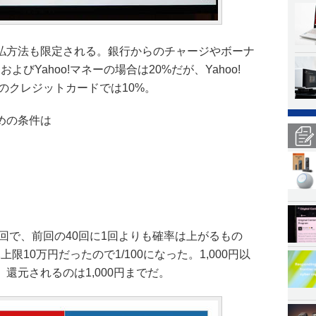
支払方法も限定される。銀行からのチャージやボーナ
よびYahoo!マネーの場合は20%だが、Yahoo!
他のクレジットカードでは10%。
めの条件は
1回で、前回の40回に1回よりも確率は上がるもの
上限10万円だったので1/100になった。1,000円以
還元されるのは1,000円までだ。