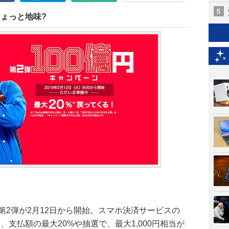
ちょっと地味?
ーン第2弾が2月12日から開始。スマホ決済サービスの
と、支払額の最大20%や抽選で、最大1,000円相当が