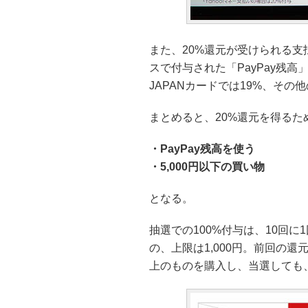
また、20%還元が受けられる
スで付与された「PayPay残高」お
JAPANカードでは19%、その
まとめると、20%還元を得るた
・PayPay残高を使う
・5,000円以下の買い物
となる。
抽選での100%付与は、10回に
の、上限は1,000円。前回の還元
上のものを購入し、当選しても、