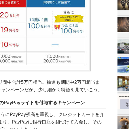
期間中合計5万円相当。抽選も期間中2万円相当ま
円キャンペーンだが、少し細かく特徴を見ていこう。
当のPayPayライトを付与するキャンペーン
うにPayPay残高を重視し、クレジットカードを介
り、PayPayに銀行口座を紐づけて入金し、その