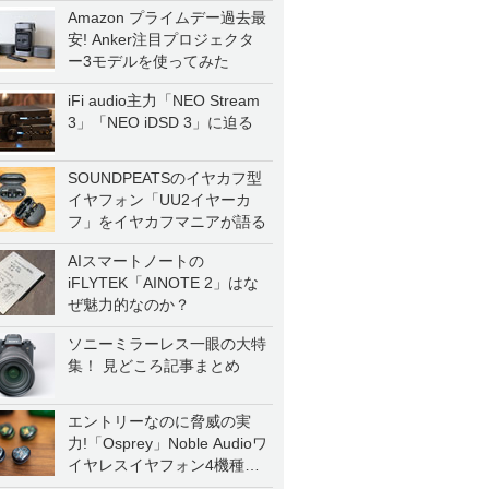
Amazon プライムデー過去最
安! Anker注目プロジェクタ
ー3モデルを使ってみた
iFi audio主力「NEO Stream
3」「NEO iDSD 3」に迫る
SOUNDPEATSのイヤカフ型
イヤフォン「UU2イヤーカ
フ」をイヤカフマニアが語る
AIスマートノートの
iFLYTEK「AINOTE 2」はな
ぜ魅力的なのか？
ソニーミラーレス一眼の大特
集！ 見どころ記事まとめ
エントリーなのに脅威の実
力!「Osprey」Noble Audioワ
イヤレスイヤフォン4機種を
一気に聴く