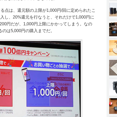
る点は、還元額の上限が1,000円/回に定められたこ
購入し、20%還元を行なうと、それだけで1,000円に
1,200円だが、1,000円上限にかかってしまう。なの
のは5,000円の購入までだ。