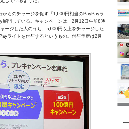
を想定しているようだ。
らのチャージを促す「1,000円相当のPayPayラ
展開している。キャンペーンは、2月12日午前8時
チャージした人のうち、5,000円以上をチャージした
ayPayライトを付与するというもの。付与予定は2月