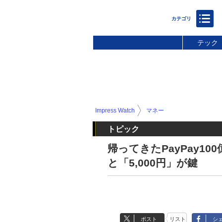
テック
Impress Watch
マネー
トピック
帰ってきたPayPay10
と「5,000円」が鍵
ポスト
リスト
シ