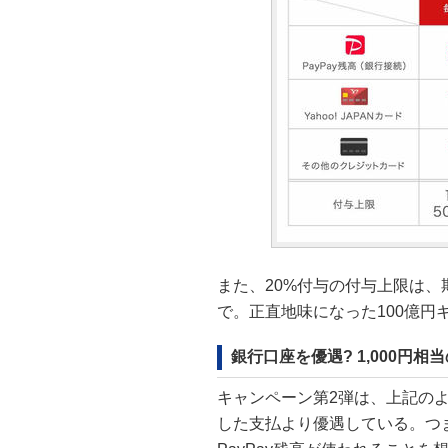
また、20%付与の付与上限は、
で。正直地味になった100億
銀行口座を優遇? 1,000円相
キャンペーン第2弾は、上記のよ
した支払より優遇している。つま