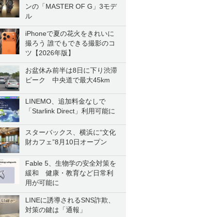
ンの「MASTER OF G」3モデ
ル
iPhoneで夏の花火をきれいに
撮ろう 誰でもできる撮影のコ
ツ【2026年版】
お盆休み前半は8日に下り渋滞
ピーク 中央道で最大45km
LINEMO、追加料金なしで
「Starlink Direct」利用可能に
スターバックス、横浜に“文化
財カフェ”8月10日オープン
Fable 5、生物学の安全対策を
緩和 健康・教育など日常利
用が可能に
LINEに誘導されるSNS詐欺、
対策の鍵は「通報」