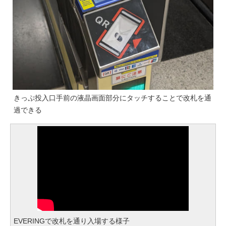
きっぷ投入口手前の液晶画面部分にタッチすることで改札を通
過できる
EVERINGで改札を通り入場する様子