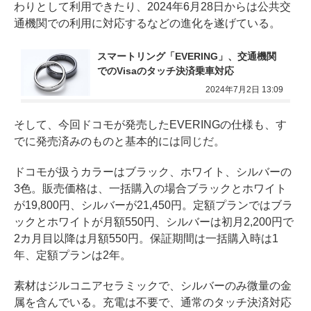
わりとして利用できたり、2024年6月28日からは公共交
通機関での利用に対応するなどの進化を遂げている。
スマートリング「EVERING」、交通機関
でのVisaのタッチ決済乗車対応
2024年7月2日 13:09
そして、今回ドコモが発売したEVERINGの仕様も、す
でに発売済みのものと基本的には同じだ。
ドコモが扱うカラーはブラック、ホワイト、シルバーの
3色。販売価格は、一括購入の場合ブラックとホワイト
が19,800円、シルバーが21,450円。定額プランではブラ
ックとホワイトが月額550円、シルバーは初月2,200円で
2カ月目以降は月額550円。保証期間は一括購入時は1
年、定額プランは2年。
素材はジルコニアセラミックで、シルバーのみ微量の金
属を含んでいる。充電は不要で、通常のタッチ決済対応