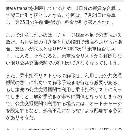
stera transitを利用しているため、1日分の運賃を合算し
て翌日に引き落としとなる。今回は、7月24日に乗車
し、翌25日の午前4時過ぎに料金が引き落とされた。
ここで注意したいのは、チャージ残高不足での支払い失
敗だ。もし翌日の引き落としの段階で残高不足だった場
合、支払いが失敗となりEVERINGが「乗車拒否リス
ト」に入る。そうなると、乗車拒否リストから解除しな
い限り公共交通機関での利用ができなくなってしまう。
また、乗車拒否リストからの解除は、利用した公共交通
機関の窓口に出向いて解除手続きを行なう必要がある。
もし旅先の公共交通機関で利用し乗車拒否リストに入っ
てしまうと、解除手続きが非常に面倒となってしまうの
で、公共交通機関で利用する場合には、オートチャージ
を設定するなど、残高不足にならないよう配慮する必要
がありそうだ。