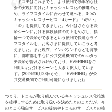
「ドコモはこれまでも、より便利で効率的な社
会の実現に向けたキャッシュレス化の推進のた
め、ライフスタイルに合わせて選べる、3つの
キャッシュレスサービス「dカード」「d払い」
「iD」を提供してきました。今回はさらなる決
済シーンにおける体験価値の向上をめざし、指
輪一つで決済ができるという便利で快適なライ
フスタイルを、お客さまに提供していこうと考
えました。また現在、インバウンドなどを背景
に、都市部を中心に公共交通機関でのVisaタッ
チ決済が普及され始めており、EVERINGをご
利用いただけるシーンも大きく拡大していま
す。(2024年6月28日から、「EVERING」が公
共交通機関でご利用可能になりました)」
つまり、ドコモが取り組んでいるキャッシュレス化推進
を後押しするために取り扱いを決めたとのことだが、今
のところ独自サービスの提供やドコモのサービスとの接