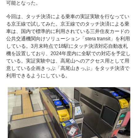
可能となった。
今回は、タッチ決済による乗車の実証実験を行なってい
る京王線で試してみた。京王線でのタッチ決済による乗
車は、国内で標準的に利用されている三井住友カードの
公共交通機関向けソリューション「stera transit」を利用
している。3月末時点で18駅にタッチ決済対応自動改札
機を設置しており、2024年度内に全駅での対応を予定し
ている。実証実験中は、高尾山へのアクセス用として用
意している企画きっぷ「高尾山きっぷ」をタッチ決済で
利用できるようにしている。