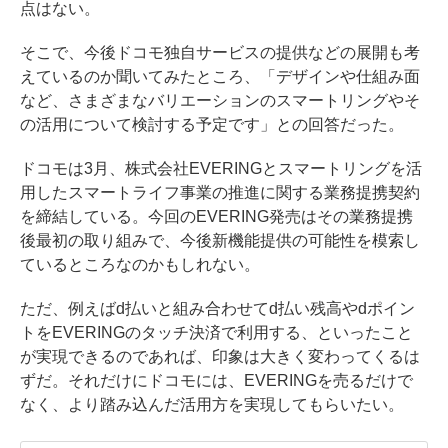
点はない。
そこで、今後ドコモ独自サービスの提供などの展開も考
えているのか聞いてみたところ、「デザインや仕組み面
など、さまざまなバリエーションのスマートリングやそ
の活用について検討する予定です」との回答だった。
ドコモは3月、株式会社EVERINGとスマートリングを活
用したスマートライフ事業の推進に関する業務提携契約
を締結している。今回のEVERING発売はその業務提携
後最初の取り組みで、今後新機能提供の可能性を模索し
ているところなのかもしれない。
ただ、例えばd払いと組み合わせてd払い残高やdポイン
トをEVERINGのタッチ決済で利用する、といったこと
が実現できるのであれば、印象は大きく変わってくるは
ずだ。それだけにドコモには、EVERINGを売るだけで
なく、より踏み込んだ活用方を実現してもらいたい。