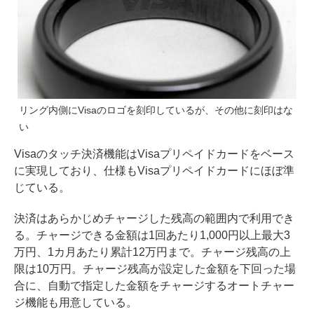
リング内側にVisaのロゴを刻印しているが、その他に刻印はな
い
Visaのタッチ決済機能はVisaプリペイドカードをベース
に実現しており、仕様もVisaプリペイドカードにほぼ準
じている。
決済はあらかじめチャージした残高の範囲内で利用でき
る。チャージできる金額は1回あたり1,000円以上最大3
万円、1カ月あたり累計12万円まで。チャージ残高の上
限は10万円。チャージ残高が設定した金額を下回った場
合に、自動で指定した金額をチャージするオートチャー
ジ機能も用意している。