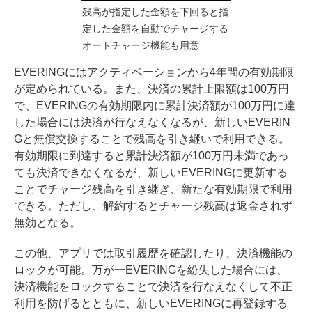
残高が指定した金額を下回ると指
定した金額を自動でチャージする
オートチャージ機能も用意
EVERINGにはアクティベーションから4年間の有効期限
が定められている。また、決済の累計上限額は100万円
で、EVERINGの有効期限内に累計決済額が100万円に達
した場合には決済が行なえなくなるが、新しいEVERIN
Gと無償交換することで残高を引き継いで利用できる。
有効期限に到達すると累計決済額が100万円未満であっ
ても決済できなくなるが、新しいEVERINGに更新する
ことでチャージ残高を引き継ぎ、新たな有効期限で利用
できる。ただし、解約するとチャージ残高は返金されず
無効となる。
この他、アプリでは取引履歴を確認したり、決済機能の
ロックが可能。万が一EVERINGを紛失した場合には、
決済機能をロックすることで決済を行なえなくして不正
利用を防げるとともに、新しいEVERINGに再登録する