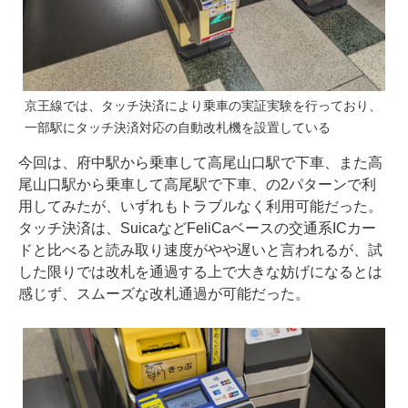
京王線では、タッチ決済により乗車の実証実験を行っており、
一部駅にタッチ決済対応の自動改札機を設置している
今回は、府中駅から乗車して高尾山口駅で下車、また高
尾山口駅から乗車して高尾駅で下車、の2パターンで利
用してみたが、いずれもトラブルなく利用可能だった。
タッチ決済は、SuicaなどFeliCaベースの交通系ICカー
ドと比べると読み取り速度がやや遅いと言われるが、試
した限りでは改札を通過する上で大きな妨げになるとは
感じず、スムーズな改札通過が可能だった。