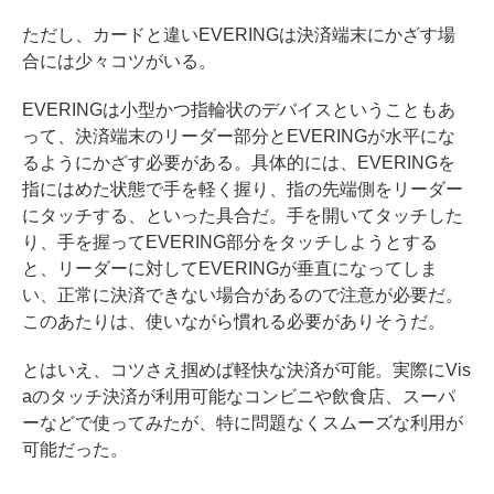
ただし、カードと違いEVERINGは決済端末にかざす場
合には少々コツがいる。
EVERINGは小型かつ指輪状のデバイスということもあ
って、決済端末のリーダー部分とEVERINGが水平にな
るようにかざす必要がある。具体的には、EVERINGを
指にはめた状態で手を軽く握り、指の先端側をリーダー
にタッチする、といった具合だ。手を開いてタッチした
り、手を握ってEVERING部分をタッチしようとする
と、リーダーに対してEVERINGが垂直になってしま
い、正常に決済できない場合があるので注意が必要だ。
このあたりは、使いながら慣れる必要がありそうだ。
とはいえ、コツさえ掴めば軽快な決済が可能。実際にVis
aのタッチ決済が利用可能なコンビニや飲食店、スーパ
ーなどで使ってみたが、特に問題なくスムーズな利用が
可能だった。