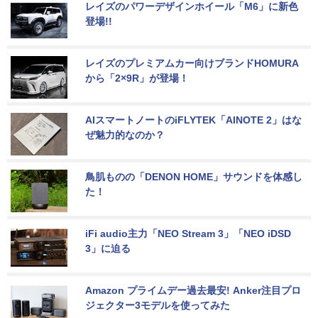
レイズのパワーデザインホイール「M6」に新色
登場!!
レイズのプレミアムカー向けブランドHOMURA
から「2×9R」が登場！
AIスマートノートのiFLYTEK「AINOTE 2」はな
ぜ魅力的なのか？
鳥肌ものの「DENON HOME」サウンドを体感し
た！
iFi audio主力「NEO Stream 3」「NEO iDSD 
3」に迫る
Amazon プライムデー過去最安! Anker注目プロ
ジェクター3モデルを使ってみた