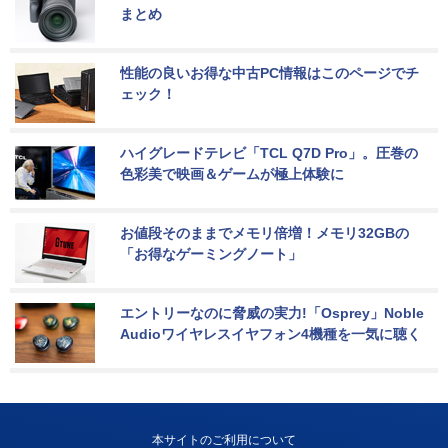
まとめ
性能の良いお得な中古PC情報はこのページでチ
ェック！
ハイグレードテレビ「TCL Q7D Pro」。圧巻の
色彩美で映画＆ゲームが極上体験に
お値段そのままでメモリ倍増！メモリ32GBの
「お得なゲーミングノート」
エントリーなのに脅威の実力!「Osprey」Noble 
Audioワイヤレスイヤフォン4機種を一気に聴く
本サイトのご利用について