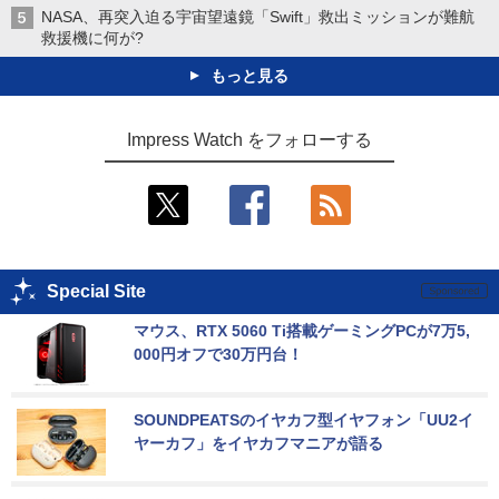
NASA、再突入迫る宇宙望遠鏡「Swift」救出ミッションが難航
救援機に何が?
もっと見る
Impress Watch をフォローする
Special Site
マウス、RTX 5060 Ti搭載ゲーミングPCが7万5,
000円オフで30万円台！
SOUNDPEATSのイヤカフ型イヤフォン「UU2イ
ヤーカフ」をイヤカフマニアが語る