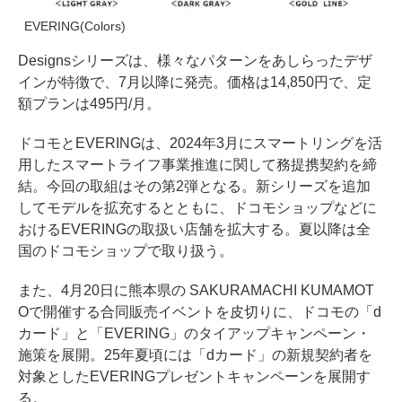
EVERING(Colors)
Designsシリーズは、様々なパターンをあしらったデザ
インが特徴で、7月以降に発売。価格は14,850円で、定
額プランは495円/月。
ドコモとEVERINGは、2024年3月にスマートリングを活
用したスマートライフ事業推進に関して務提携契約を締
結。今回の取組はその第2弾となる。新シリーズを追加
してモデルを拡充するとともに、ドコモショップなどに
おけるEVERINGの取扱い店舗を拡大する。夏以降は全
国のドコモショップで取り扱う。
また、4月20日に熊本県の SAKURAMACHI KUMAMOT
Oで開催する合同販売イベントを皮切りに、ドコモの「d
カード」と「EVERING」のタイアップキャンペーン・
施策を展開。25年夏頃には「dカード」の新規契約者を
対象としたEVERINGプレゼントキャンペーンを展開す
る。