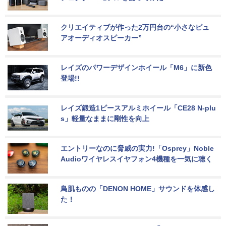
クリエイティブが作った2万円台の“小さなピュ
アオーディオスピーカー”
レイズのパワーデザインホイール「M6」に新色
登場!!
レイズ鍛造1ピースアルミホイール「CE28 N-plu
s」軽量なままに剛性を向上
エントリーなのに脅威の実力!「Osprey」Noble 
Audioワイヤレスイヤフォン4機種を一気に聴く
鳥肌ものの「DENON HOME」サウンドを体感し
た！