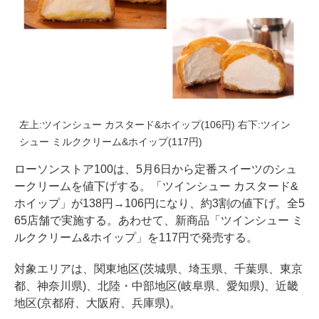
左上:ツインシュー カスタード&ホイップ(106円) 右下:ツイン
シュー ミルククリーム&ホイップ(117円)
ローソンストア100は、5月6日から定番スイーツのシュ
ークリームを値下げする。「ツインシュー カスタード&
ホイップ」が138円→106円になり、約3割の値下げ。全5
65店舗で実施する。あわせて、新商品「ツインシュー ミ
ルククリーム&ホイップ」を117円で発売する。
対象エリアは、関東地区(茨城県、埼玉県、千葉県、東京
都、神奈川県)、北陸・中部地区(岐阜県、愛知県)、近畿
地区(京都府、大阪府、兵庫県)。