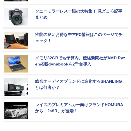
ソニーミラーレス一眼の大特集！ 見どころ記事
まとめ
性能の良いお得な中古PC情報はこのページでチ
ェック！
メモリ32GBでも予算内。産経新聞社がAMD Ryz
en搭載dynabookを2千台導入
総合オーディオブランドに進化するSHANLING
とは何者か？
レイズのプレミアムカー向けブランドHOMURA
から「2×9R」が登場！