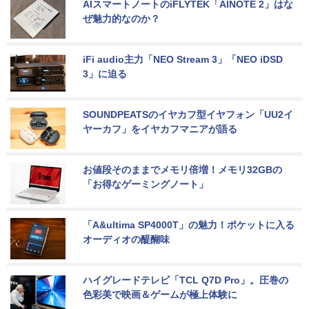
AIスマートノートのiFLYTEK「AINOTE 2」はな
ぜ魅力的なのか？
iFi audio主力「NEO Stream 3」「NEO iDSD 
3」に迫る
SOUNDPEATSのイヤカフ型イヤフォン「UU2イ
ヤーカフ」をイヤカフマニアが語る
お値段そのままでメモリ倍増！メモリ32GBの
「お得なゲーミングノート」
「A&ultima SP4000T」の魅力！ポケットに入る
オーディオの醍醐味
ハイグレードテレビ「TCL Q7D Pro」。圧巻の
色彩美で映画＆ゲームが極上体験に