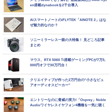
en搭載dynabookを2千台導入
AIスマートノートのiFLYTEK「AINOTE 2」はな
ぜ魅力的なのか？
ソニーミラーレス一眼の大特集！ 見どころ記事
まとめ
マウス、RTX 5060 Ti搭載ゲーミングPCが7万5,
000円オフで30万円台！
クリエイティブが作った2万円台の“小さなピュ
アオーディオスピーカー”
エントリーなのに脅威の実力!「Osprey」Noble 
Audioワイヤレスイヤフォン4機種を一気に聴く