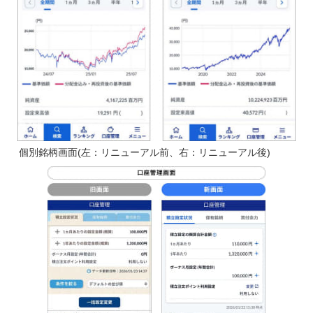
個別銘柄画面(左：リニューアル前、右：リニューアル後)