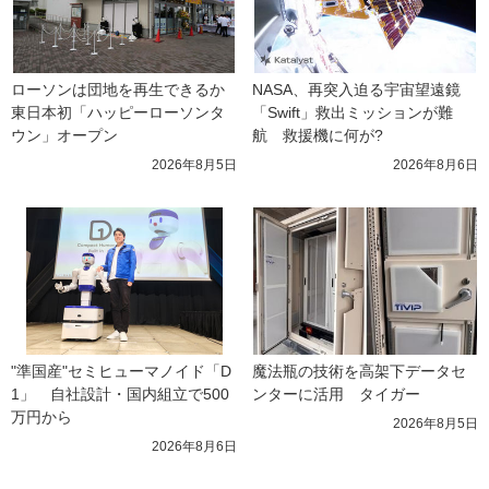
ローソンは団地を再生できるか 
NASA、再突入迫る宇宙望遠鏡
東日本初「ハッピーローソンタ
「Swift」救出ミッションが難
ウン」オープン
航　救援機に何が?
2026年8月5日
2026年8月6日
"準国産"セミヒューマノイド「D
魔法瓶の技術を高架下データセ
1」　自社設計・国内組立で500
ンターに活用　タイガー
万円から
2026年8月5日
2026年8月6日