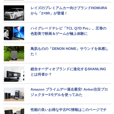
レイズのプレミアムカー向けブランドHOMURA
から「2×9R」が登場！
ハイグレードテレビ「TCL Q7D Pro」。圧巻の
色彩美で映画＆ゲームが極上体験に
鳥肌ものの「DENON HOME」サウンドを体感し
た！
総合オーディオブランドに進化するSHANLING
とは何者か？
Amazon プライムデー過去最安! Anker注目プロ
ジェクター3モデルを使ってみた
性能の良いお得な中古PC情報はこのページでチ