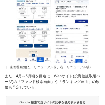
口座管理画面(左：リニューアル前、右：リニューアル後)
また、4月～5月頃を目途に、Webサイト(投資信託取引ぺ
ージ)の「ファンド検索画面」や「ランキング画面」の改
修も予定している。
Google 検索で当サイトの記事を優先表示させる