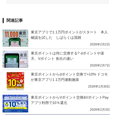
関連記事
東京アプリで1.1万円ポイントがスタート　本人
確認を試した　しばらくは混雑
2026年2月2日
東京ポイントは何に交換する? dポイントや楽
天、Vポイント 各社の違い
2026年2月7日
東京ポイントからdポイント交換で+10% ドコモ
が東京アプリ1.1万円連動施策
2026年1月30日
東京ポイントからVポイント交換&VポイントPay
アプリ利用で10％還元
2026年2月3日