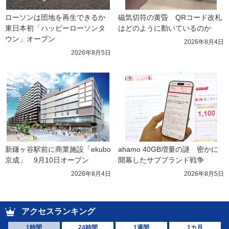
ローソンは団地を再生できるか 
磁気切符の黄昏　QRコード改札
東日本初「ハッピーローソンタ
はどのように動いているのか
ウン」オープン
2026年8月4日
2026年8月5日
新鎌ヶ谷駅前に商業施設「ekubo
ahamo 40GB増量の謎　密かに
京成」　9月10日オープン
開幕したサブブランド戦争
2026年8月4日
2026年8月5日
アクセスランキング
1時間
24時間
1週間
1カ月