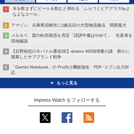
水を飲まずにビールを飲むと倒れる「ふらつくビアグラスbyよ
なよなエール」
アマゾン、兵庫県尼崎市に2拠点目の大型物流拠点 関西最大
メルカリ、梨の転売疑惑を否定「誹謗中傷はやめて」 生産者を
現地確認
【石野純也のモバイル通信SE】ahamo 40GB増量の謎 密かに
開幕したサブブランド戦争
「Gemini Notebook」の Pro向け機能強化 PDF･スプシ出力対
応
もっと見る
Impress Watch をフォローする