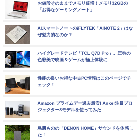
お値段そのままでメモリ倍増！メモリ32GBの
「お得なゲーミングノート」
AIスマートノートのiFLYTEK「AINOTE 2」はな
ぜ魅力的なのか？
ハイグレードテレビ「TCL Q7D Pro」。圧巻の
色彩美で映画＆ゲームが極上体験に
性能の良いお得な中古PC情報はこのページでチ
ェック！
Amazon プライムデー過去最安! Anker注目プロ
ジェクター3モデルを使ってみた
鳥肌ものの「DENON HOME」サウンドを体感し
た！