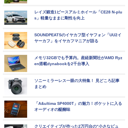
レイズ鍛造1ピースアルミホイール「CE28 N-plu
s」軽量なままに剛性を向上
SOUNDPEATSのイヤカフ型イヤフォン「UU2イ
ヤーカフ」をイヤカフマニアが語る
メモリ32GBでも予算内。産経新聞社がAMD Ryz
en搭載dynabookを2千台導入
ソニーミラーレス一眼の大特集！ 見どころ記事
まとめ
「A&ultima SP4000T」の魅力！ポケットに入る
オーディオの醍醐味
クリエイティブが作った2万円台の“小さなピュ