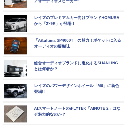
アオーディオスピーカー”
レイズのプレミアムカー向けブランドHOMURA
から「2×9R」が登場！
「A&ultima SP4000T」の魅力！ポケットに入る
オーディオの醍醐味
総合オーディオブランドに進化するSHANLING
とは何者か？
レイズのパワーデザインホイール「M6」に新色
登場!!
AIスマートノートのiFLYTEK「AINOTE 2」はな
ぜ魅力的なのか？