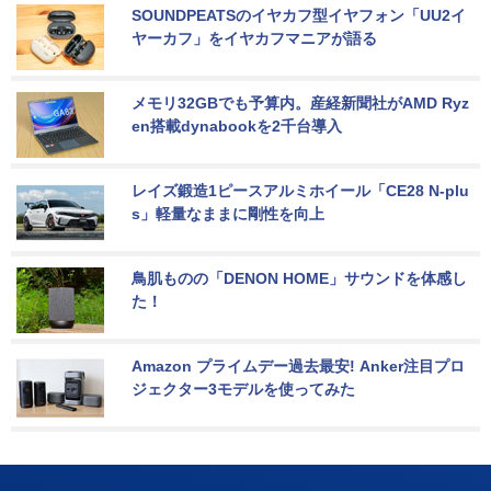
SOUNDPEATSのイヤカフ型イヤフォン「UU2イ
ヤーカフ」をイヤカフマニアが語る
メモリ32GBでも予算内。産経新聞社がAMD Ryz
en搭載dynabookを2千台導入
レイズ鍛造1ピースアルミホイール「CE28 N-plu
s」軽量なままに剛性を向上
鳥肌ものの「DENON HOME」サウンドを体感し
た！
Amazon プライムデー過去最安! Anker注目プロ
ジェクター3モデルを使ってみた