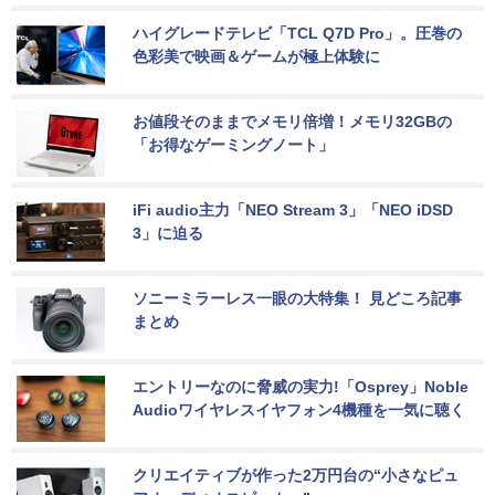
ハイグレードテレビ「TCL Q7D Pro」。圧巻の
色彩美で映画＆ゲームが極上体験に
お値段そのままでメモリ倍増！メモリ32GBの
「お得なゲーミングノート」
iFi audio主力「NEO Stream 3」「NEO iDSD 
3」に迫る
ソニーミラーレス一眼の大特集！ 見どころ記事
まとめ
エントリーなのに脅威の実力!「Osprey」Noble 
Audioワイヤレスイヤフォン4機種を一気に聴く
クリエイティブが作った2万円台の“小さなピュ