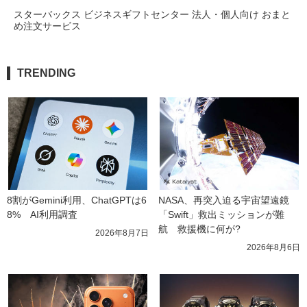
スターバックス ビジネスギフトセンター 法人・個人向け おまと
め注文サービス
TRENDING
8割がGemini利用、ChatGPTは6
NASA、再突入迫る宇宙望遠鏡
8%　AI利用調査
「Swift」救出ミッションが難
航　救援機に何が?
2026年8月7日
2026年8月6日