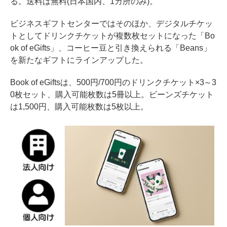
る。送料は無料(日本国内、1カ所のみ)。
ビジネスギフトセンターではそのほか、デジタルチケッ
トとしてドリンクチケットが複数枚セットになった「Bo
ok of eGifts」、コーヒー豆と引き換えられる「Beans」
を新たなギフトにラインアップした。
Book of eGiftsは、500円/700円のドリンクチケット×3～3
0枚セット、購入可能枚数は5冊以上。ビーンズチケット
は1,500円、購入可能枚数は5枚以上。