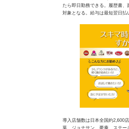
たら即日勤務できる。履歴書、
対象となる。給与は最短翌日払
導入店舗数は日本全国約2,60
葉、ジョナサン、夢庵、ステー