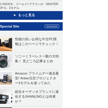
G-SHOCK、ゴールド×ブラウンの「MASTER
OF G」3モデル
もっと見る
Special Site
性能の良いお得な中古PC情
報はこのページでチェック！
ソニーミラーレス一眼の大特
集！ 見どころ記事まとめ
Amazon プライムデー過去最
安! Anker注目プロジェクタ
ー3モデルを使ってみた
総合オーディオブランドに進
化するSHANLINGとは何者
か？