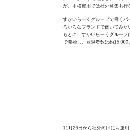
が、本格運用では社外募集も行
すかいらーくグループで働くパ
ろいろなブランドで働いてみた
もとに、すかいらーくグループ
で開始し、登録者数は約15,00
11月26日から社外向けにも運