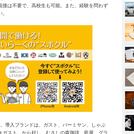
面接は不要で、高校生も可能。また、経験を問わず
い。
0店。導入ブランドは、ガスト、バーミヤン、しゃぶ
キガスト、から好し、むさしの森珈琲、藍屋、グラ