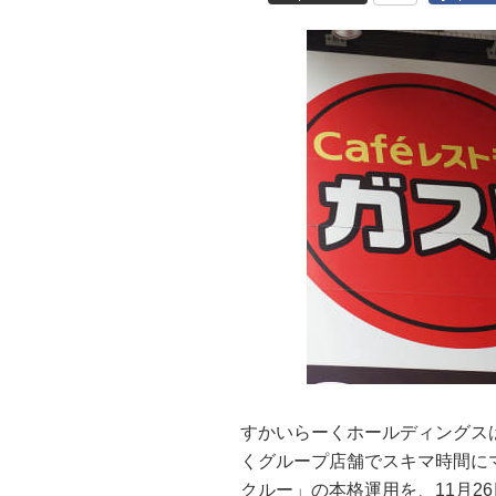
すかいらーくホールディングス
くグループ店舗でスキマ時間に
クルー」の本格運用を、11月2