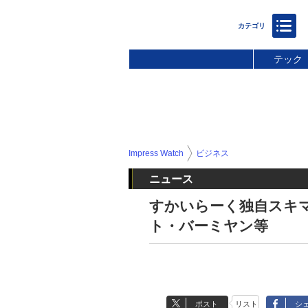
テック
Impress Watch
ビジネス
ニュース
すかいらーく独自スキ
ト・バーミヤン等
ポスト
リスト
シ