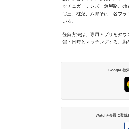
ッチェガーデンズ、魚屋路、cha
〇三、桃菜、八郎そば。各ブラ
いる。
登録方法は、専用アプリをダウ
舗・日時とマッチングする。勤
Google
Watch+会員に