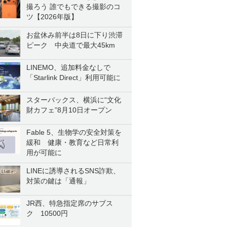
撮ろう 誰でもできる撮影のコ
ツ【2026年版】
お盆休み前半は8日に下り渋滞
ピーク 中央道で最大45km
LINEMO、追加料金なしで
「Starlink Direct」利用可能に
スターバックス、横浜に“文化
財カフェ”8月10日オープン
Fable 5、生物学の安全対策を
緩和 健康・教育など日常利
用が可能に
LINEに誘導されるSNS詐欺、
対策の鍵は「通報」
JR西、特急指定席のサブス
ク 10500円