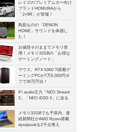
レイズのプレミアムカー向け
ブランドHOMURAから
「2×9R」が登場！
鳥肌ものの「DENON
HOME」サウンドを体感し
た！
お値段そのままでメモリ倍
増！メモリ32GBの「お得な
ゲーミングノート」
マウス、RTX 5060 Ti搭載ゲ
ーミングPCが7万5,000円オ
フで30万円台！
iFi audio主力「NEO Stream
3」「NEO iDSD 3」に迫る
メモリ32GBでも予算内。産
経新聞社がAMD Ryzen搭載
dynabookを2千台導入