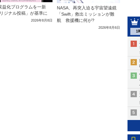
収益化プログラムを一新
NASA、再突入迫る宇宙望遠鏡
リジナル投稿」が基準に
「Swift」救出ミッションが難
航 救援機に何が?
2026年8月8日
2026年8月6日
1