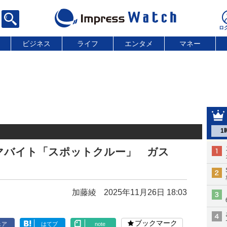
ビジネス
ライフ
エンタメ
マネー
1
マバイト「スポットクルー」 ガス
加藤綾
2025年11月26日 18:03
ブックマーク
ェア
はてブ
note