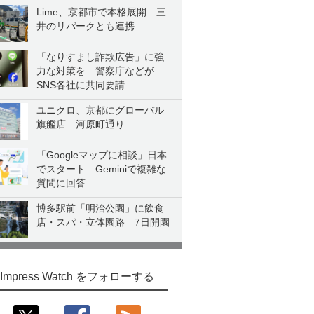
Lime、京都市で本格展開 三
井のリパークとも連携
「なりすまし詐欺広告」に強
力な対策を 警察庁などが
SNS各社に共同要請
ユニクロ、京都にグローバル
旗艦店 河原町通り
「Googleマップに相談」日本
でスタート Geminiで複雑な
質問に回答
博多駅前「明治公園」に飲食
店・スパ・立体園路 7日開園
Impress Watch をフォローする