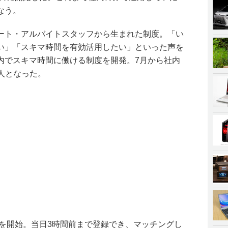
なう。
ート・アルバイトスタッフから生まれた制度。「い
い」「スキマ時間を有効活用したい」といった声を
内でスキマ時間に働ける制度を開発。7月から社内
0人となった。
用を開始。当日3時間前まで登録でき、マッチングし