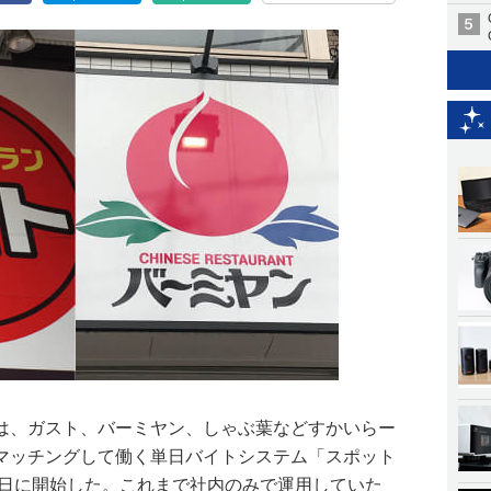
は、ガスト、バーミヤン、しゃぶ葉などすかいらー
マッチングして働く単日バイトシステム「スポット
6日に開始した。これまで社内のみで運用していた