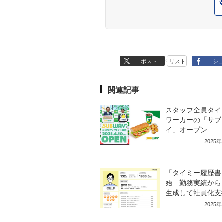
ポスト
リスト
シ
関連記事
スタッフ全員タイ
ワーカーの「サブ
イ」オープン
2025
「タイミー履歴書
始 勤務実績から
生成して社員化支
2025