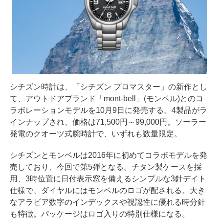
シチズン時計は、「シチズン プロマスター」の新作とし
て、アウトドアブランド「mont-bell」(モンベル)とのコ
ラボレーションモデルを10月9日に発売する。4製品がラ
インナップされ、価格は71,500円～99,000円。ソーラー
発電のクオーツ式腕時計で、いずれも数量限定。
シチズンとモンベルは2016年に初めてコラボモデルを発
売しており、今回で第5弾となる。チタン製ケースを採
用、3時位置に日付表示窓を備えるシンプルな3針デイト
仕様で、ダイヤルにはモンベルのロゴが配される。大き
なアラビア数字のインデックスや視認性に優れる時分針
も特徴。パッケージはロゴ入りの特別仕様になる。