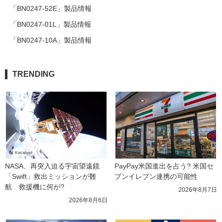
「BN0247-52E」製品情報
「BN0247-01L」製品情報
「BN0247-10A」製品情報
TRENDING
NASA、再突入迫る宇宙望遠鏡
PayPay米国進出を占う? 米国セ
「Swift」救出ミッションが難
ブンイレブン連携の可能性
航　救援機に何が?
2026年8月7日
2026年8月6日