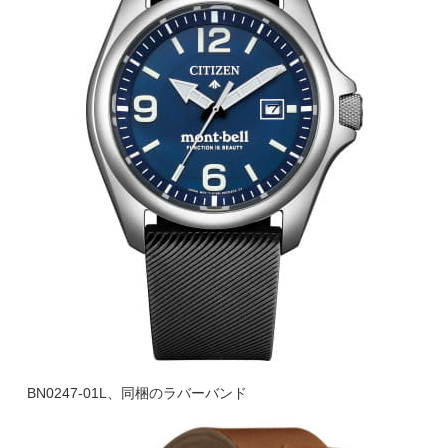
BN0247-01L、同梱のラバーバンド