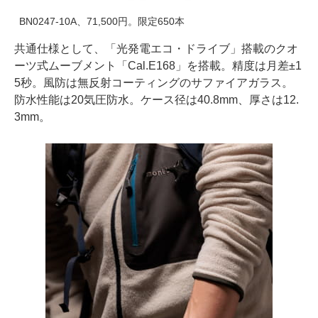
BN0247-10A、71,500円。限定650本
共通仕様として、「光発電エコ・ドライブ」搭載のクオ
ーツ式ムーブメント「Cal.E168」を搭載。精度は月差±1
5秒。風防は無反射コーティングのサファイアガラス。
防水性能は20気圧防水。ケース径は40.8mm、厚さは12.
3mm。