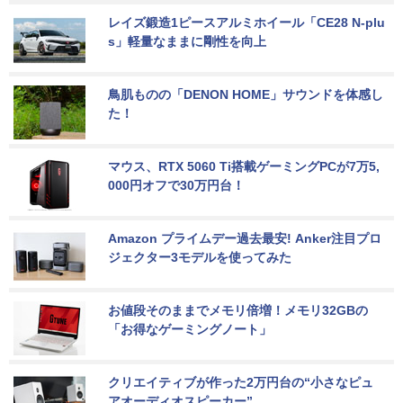
レイズ鍛造1ピースアルミホイール「CE28 N-plu
s」軽量なままに剛性を向上
鳥肌ものの「DENON HOME」サウンドを体感し
た！
マウス、RTX 5060 Ti搭載ゲーミングPCが7万5,
000円オフで30万円台！
Amazon プライムデー過去最安! Anker注目プロ
ジェクター3モデルを使ってみた
お値段そのままでメモリ倍増！メモリ32GBの
「お得なゲーミングノート」
クリエイティブが作った2万円台の“小さなピュ
アオーディオスピーカー”