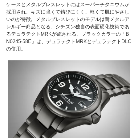
ケースとメタルブレスレットにはスーパーチタニウムが
採用され、キズに強くて錆びにくく、軽くて肌にやさし
いのが特徴。メタルブレスレットのモデルは耐メタルア
レルギー商品となる。シチズン独自の表面硬化技術であ
るデュラテクトMRKが施される。ブラックカラーの「B
N0245-58E」は、デュラテクトMRKとデュラテクトDLC
の併用。