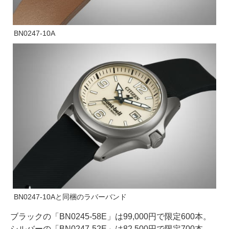
BN0247-10A
BN0247-10Aと同梱のラバーバンド
ブラックの「BN0245-58E」は99,000円で限定600本。
シルバーの「BN0247-52E」は82,500円で限定700本。