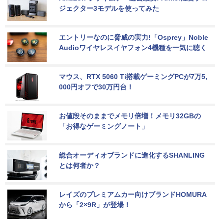
ジェクター3モデルを使ってみた
エントリーなのに脅威の実力!「Osprey」Noble 
Audioワイヤレスイヤフォン4機種を一気に聴く
マウス、RTX 5060 Ti搭載ゲーミングPCが7万5,
000円オフで30万円台！
お値段そのままでメモリ倍増！メモリ32GBの
「お得なゲーミングノート」
総合オーディオブランドに進化するSHANLING
とは何者か？
レイズのプレミアムカー向けブランドHOMURA
から「2×9R」が登場！