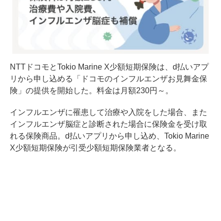
NTTドコモとTokio Marine X少額短期保険は、d払いアプ
リから申し込める「ドコモのインフルエンザお見舞金保
険」の提供を開始した。料金は月額230円～。
インフルエンザに罹患して治療や入院をした場合、また
インフルエンザ脳症と診断された場合に保険金を受け取
れる保険商品。d払いアプリから申し込め、Tokio Marine
X少額短期保険が引受少額短期保険業者となる。