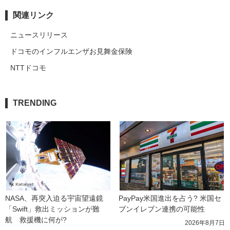
関連リンク
ニュースリリース
ドコモのインフルエンザお見舞金保険
NTTドコモ
TRENDING
NASA、再突入迫る宇宙望遠鏡
PayPay米国進出を占う? 米国セ
「Swift」救出ミッションが難
ブンイレブン連携の可能性
航　救援機に何が?
2026年8月7日