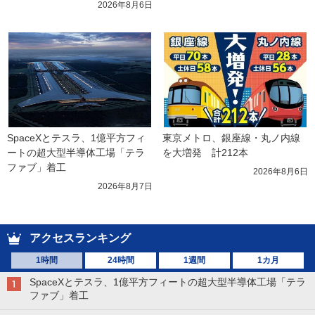
2026年8月6日
SpaceXとテスラ、1億平方フィ
東京メトロ、銀座線・丸ノ内線
ートの超大型半導体工場「テラ
を大増発　計212本
ファブ」着工
2026年8月6日
2026年8月7日
アクセスランキング
1時間
24時間
1週間
1カ月
SpaceXとテスラ、1億平方フィートの超大型半導体工場「テラ
ファブ」着工